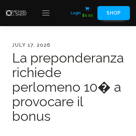
SHOP
Login
$
0.00
JULY 17, 2026
La preponderanza
richiede
perlomeno 10� a
provocare il
bonus