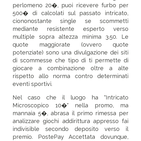
perlomeno 20�, puoi ricevere furbo per
500� di calcolati sul passato intricato,
ciononostante single se scommetti
mediante resistente esperto verso
multiple sopra altezza minima 3.50. Le
quote maggiorate (ovvero quote
potenziate) sono una divulgazione dei siti
di scommesse che tipo di ti permette di
giocare a combinazione oltre a alte
rispetto allo norma contro determinati
eventi sportivi.
Nel caso che il luogo ha "Intricato
Microscopico 10�" nella promo, ma
mannaia 5�, abrasa il primo rimessa per
analizzare giochi addirittura appresso fai
indivisible secondo deposito verso il
premio. PostePay Accettata dovunque,