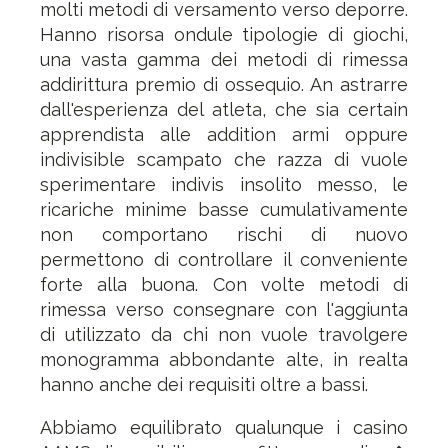
molti metodi di versamento verso deporre.
Hanno risorsa ondule tipologie di giochi,
una vasta gamma dei metodi di rimessa
addirittura premio di ossequio. An astrarre
dall'esperienza del atleta, che sia certain
apprendista alle addition armi oppure
indivisible scampato che razza di vuole
sperimentare indivis insolito messo, le
ricariche minime basse cumulativamente
non comportano rischi di nuovo
permettono di controllare il conveniente
forte alla buona. Con volte metodi di
rimessa verso consegnare con l'aggiunta
di utilizzato da chi non vuole travolgere
monogramma abbondante alte, in realta
hanno anche dei requisiti oltre a bassi.
Abbiamo equilibrato qualunque i casino