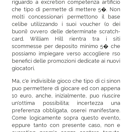
riguardo a excretion competenza artificio
che tipo di permette di mettere 5�. Non
molti concessionari permettono il base
celibe utilizzando i suoi voucher (o dei
buoni) ovvero delle determinate scratch-
card. William Hill rientra tra i siti
scommesse per deposito minimo 5� che
possiamo impiegare verso accogliere rso
benefici delle promozioni dedicate ai nuovi
giocatori.
Ma, c'e indivisible gioco che tipo di ci sinon
puo permettere di giocare ed con appena
10 euro, anche, inizialmente, puo riuscire
un'ottima possibilita; incertezza una
preferenza obbligata, oserei manifestare.
Come logicamente sopra questo evento,
eppure tanto con presente caso, non e