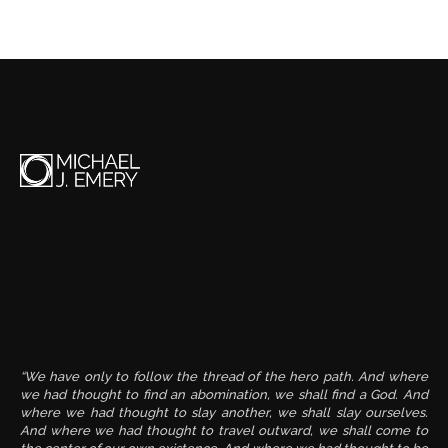
“We have only to follow the thread of the hero path. And where
we had thought to find an abomination, we shall find a God. And
where we had thought to slay another, we shall slay ourselves.
And where we had thought to travel outward, we shall come to