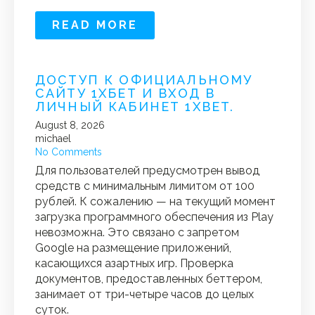
READ MORE
ДОСТУП К ОФИЦИАЛЬНОМУ
САЙТУ 1ХБЕТ И ВХОД В
ЛИЧНЫЙ КАБИНЕТ 1XBET.
August 8, 2026
michael
No Comments
Для пользователей предусмотрен вывод
средств с минимальным лимитом от 100
рублей. К сожалению — на текущий момент
загрузка программного обеспечения из Play
невозможна. Это связано с запретом
Google на размещение приложений,
касающихся азартных игр. Проверка
документов, предоставленных беттером,
занимает от три-четыре часов до целых
суток.