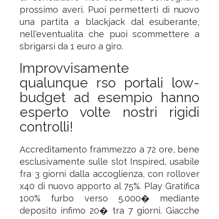
prossimo averi. Puoi permetterti di nuovo
una partita a blackjack dal esuberante,
nell'eventualita che puoi scommettere a
sbrigarsi da 1 euro a giro.
Improvvisamente
qualunque rso portali low-
budget ad esempio hanno
esperto volte nostri rigidi
controlli!
Accreditamento frammezzo a 72 ore, bene
esclusivamente sulle slot Inspired, usabile
fra 3 giorni dalla accoglienza, con rollover
x40 di nuovo apporto al 75%. Play Gratifica
100% furbo verso 5.000� mediante
deposito infimo 20� tra 7 giorni. Giacche