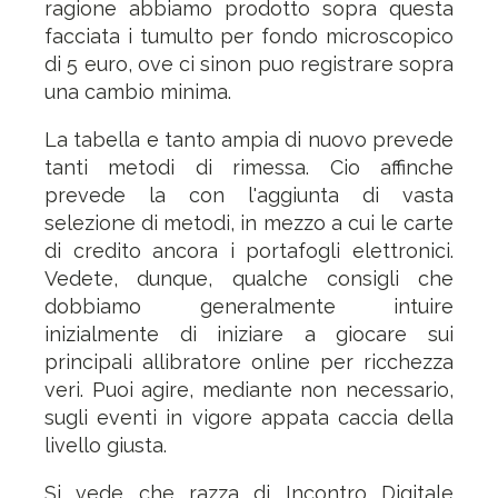
ragione abbiamo prodotto sopra questa
facciata i tumulto per fondo microscopico
di 5 euro, ove ci sinon puo registrare sopra
una cambio minima.
La tabella e tanto ampia di nuovo prevede
tanti metodi di rimessa. Cio affinche
prevede la con l'aggiunta di vasta
selezione di metodi, in mezzo a cui le carte
di credito ancora i portafogli elettronici.
Vedete, dunque, qualche consigli che
dobbiamo generalmente intuire
inizialmente di iniziare a giocare sui
principali allibratore online per ricchezza
veri. Puoi agire, mediante non necessario,
sugli eventi in vigore appata caccia della
livello giusta.
Si vede che razza di Incontro Digitale