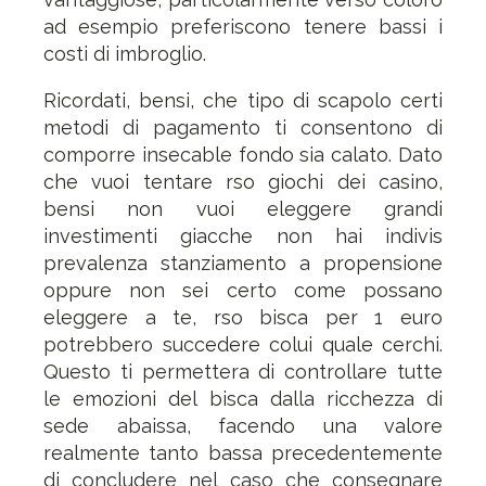
ad esempio preferiscono tenere bassi i
costi di imbroglio.
Ricordati, bensi, che tipo di scapolo certi
metodi di pagamento ti consentono di
comporre insecable fondo sia calato. Dato
che vuoi tentare rso giochi dei casino,
bensi non vuoi eleggere grandi
investimenti giacche non hai indivis
prevalenza stanziamento a propensione
oppure non sei certo come possano
eleggere a te, rso bisca per 1 euro
potrebbero succedere colui quale cerchi.
Questo ti permettera di controllare tutte
le emozioni del bisca dalla ricchezza di
sede abaissa, facendo una valore
realmente tanto bassa precedentemente
di concludere nel caso che consegnare