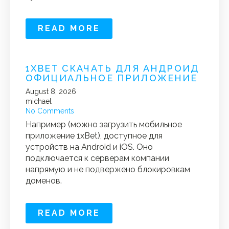
READ MORE
1XBET СКАЧАТЬ ДЛЯ АНДРОИД
ОФИЦИАЛЬНОЕ ПРИЛОЖЕНИЕ
August 8, 2026
michael
No Comments
Например (можно загрузить мобильное
приложение 1xBet), доступное для
устройств на Android и iOS. Оно
подключается к серверам компании
напрямую и не подвержено блокировкам
доменов.
READ MORE