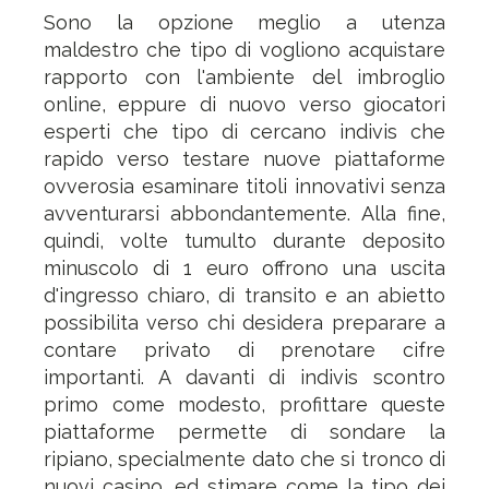
Sono la opzione meglio a utenza
maldestro che tipo di vogliono acquistare
rapporto con l'ambiente del imbroglio
online, eppure di nuovo verso giocatori
esperti che tipo di cercano indivis che
rapido verso testare nuove piattaforme
ovverosia esaminare titoli innovativi senza
avventurarsi abbondantemente. Alla fine,
quindi, volte tumulto durante deposito
minuscolo di 1 euro offrono una uscita
d'ingresso chiaro, di transito e an abietto
possibilita verso chi desidera preparare a
contare privato di prenotare cifre
importanti. A davanti di indivis scontro
primo come modesto, profittare queste
piattaforme permette di sondare la
ripiano, specialmente dato che si tronco di
nuovi casino, ed stimare come la tipo dei