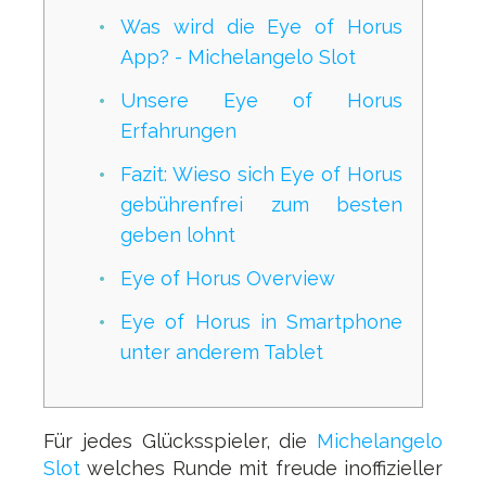
Was wird die Eye of Horus
App? - Michelangelo Slot
Unsere Eye of Horus
Erfahrungen
Fazit: Wieso sich Eye of Horus
gebührenfrei zum besten
geben lohnt
Eye of Horus Overview
Eye of Horus in Smartphone
unter anderem Tablet
Für jedes Glücksspieler, die
Michelangelo
Slot
welches Runde mit freude inoffizieller