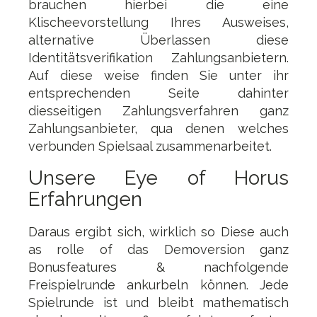
brauchen hierbei die eine
Klischeevorstellung Ihres Ausweises,
alternative Überlassen diese
Identitätsverifikation Zahlungsanbietern.
Auf diese weise finden Sie unter ihr
entsprechenden Seite dahinter
diesseitigen Zahlungsverfahren ganz
Zahlungsanbieter, qua denen welches
verbunden Spielsaal zusammenarbeitet.
Unsere Eye of Horus
Erfahrungen
Daraus ergibt sich, wirklich so Diese auch
as rolle of das Demoversion ganz
Bonusfeatures & nachfolgende
Freispielrunde ankurbeln können. Jede
Spielrunde ist und bleibt mathematisch