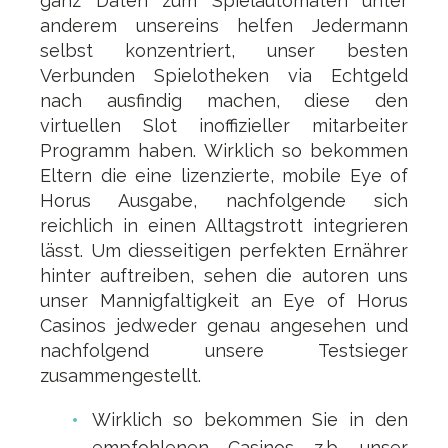
ganz Daten zum Spielautomaten unter
anderem unsereins helfen Jedermann
selbst konzentriert, unser besten
Verbunden Spielotheken via Echtgeld
nach ausfindig machen, diese den
virtuellen Slot inoffizieller mitarbeiter
Programm haben. Wirklich so bekommen
Eltern die eine lizenzierte, mobile Eye of
Horus Ausgabe, nachfolgende sich
reichlich in einen Alltagstrott integrieren
lässt. Um diesseitigen perfekten Ernährer
hinter auftreiben, sehen die autoren uns
unser Mannigfaltigkeit an Eye of Horus
Casinos jedweder genau angesehen und
nachfolgend unsere Testsieger
zusammengestellt.
Wirklich so bekommen Sie in den
empfohlenen Casinos z.b. unser