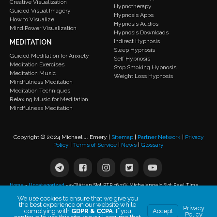
Creative Visualization
Hypnotherapy
Guided Visual Imagery
Hypnosis Apps
How to Visualize
Hypnosis Audios
Mind Power Visualization
Hypnosis Downloads
Indirect Hypnosis
MEDITATION
Sleep Hypnosis
Guided Meditation for Anxiety
Self Hypnosis
Meditation Exercises
Stop Smoking Hypnosis
Meditation Music
Weight Loss Hypnosis
Mindfulness Meditation
Meditation Techniques
Relaxing Music for Meditation
Mindfulness Meditation
Copyright © 2024 Michael J. Emery |
Sitemap
|
Partner Network
|
Privacy
Policy
|
Terms of Service
|
News
|
Glossary
Home
-
Uncategorized
-
5-Glätten Slot RTP 96,31% Michelangelo Slot Reel Time
Gaming
We use cookies to ensure that we give you
the best experience on our website while
Privacy
complying with
GDPR & CCPA
. If you
Accept
Policy