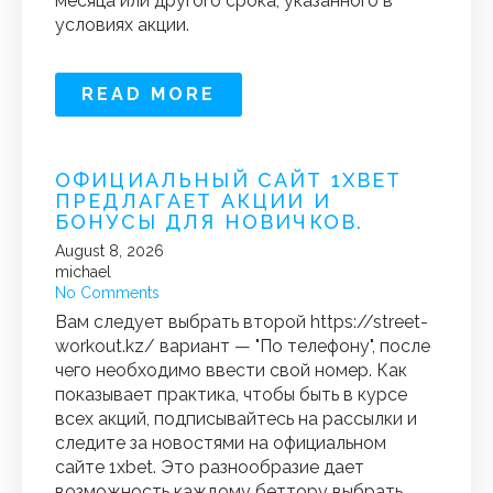
месяца или другого срока, указанного в
условиях акции.
READ MORE
ОФИЦИАЛЬНЫЙ САЙТ 1XBET
ПРЕДЛАГАЕТ АКЦИИ И
БОНУСЫ ДЛЯ НОВИЧКОВ.
August 8, 2026
michael
No Comments
Вам следует выбрать второй https://street-
workout.kz/ вариант — "По телефону", после
чего необходимо ввести свой номер. Как
показывает практика, чтобы быть в курсе
всех акций, подписывайтесь на рассылки и
следите за новостями на официальном
сайте 1xbet. Это разнообразие дает
возможность каждому беттору выбрать