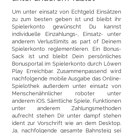
Um unter einsatz von Echtgeld Einsätzen
zu zum besten geben ist und bleibt ihr
Spielerkonto gewünscht Du kannst
individuelle Einzahlungs-, Einsatz- unter
anderem Verlustlimits as part of Deinem
Spielerkonto reglementieren. Ein Bonus-
Sack ist und bleibt Dein persönliches
Bonusportal im Spielerkonto durch Löwen
Play Erreichbar. Zusammenpassend wird
nachfolgende mobile Ausgabe das Online-
Spielothek außerdem unter einsatz von
Menschenähnlicher roboter unter
anderem iOS. Sämtliche Spiele, Funktionen
unter anderem Zahlungsmethoden
aufrecht stehen Dir unter dampf stehen
ident zur Vorschrift wie an dem Desktop.
Ja, nachfolgende gesamte Bahnsteig sei