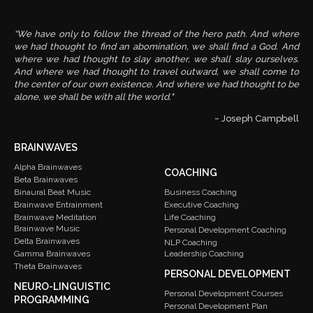
“We have only to follow the thread of the hero path. And where
we had thought to find an abomination, we shall find a God. And
where we had thought to slay another, we shall slay ourselves.
And where we had thought to travel outward, we shall come to
the center of our own existence. And where we had thought to be
alone, we shall be with all the world."
~ Joseph Campbell
BRAINWAVES
Alpha Brainwaves
COACHING
Beta Brainwaves
Binaural Beat Music
Business Coaching
Brainwave Entrainment
Executive Coaching
Brainwave Meditation
Life Coaching
Brainwave Music
Personal Development Coaching
Delta Brainwaves
NLP Coaching
Gamma Brainwaves
Leadership Coaching
Theta Brainwaves
PERSONAL DEVELOPMENT
NEURO-LINGUISTIC
Personal Development Courses
PROGRAMMING
Personal Development Plan