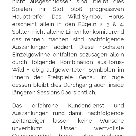
nicht ausgeschlossen sind, bleibt dies
Spielen ihr Slot bloß progressiven
Haupttreffer. Das Wild-Symbol Horus
erscheint allein in den Bügeln 2, 3 & 4.
Sollten nicht alleine Linien konkomitierend
das rennen machen, sind nachfolgende
Auszahlungen addiert. Diese höchsten
Einzelgewinne entfalten sozusagen allein
durch folgende Kombination ausHorus-
Wild + obig aufgewerteten Symbolen im
innern der Freispiele. Genau im zuge
dessen bleibt dies Durchgang auch inside
längeren Sessions übersichtlich.
Das erfahrene Kundendienst und
Auszahlungen rund damit nachfolgende
Zeitanzeiger lassen keine Wünsche
unverblümt. Unser wertvollste
Gewinnsymbol bleibt aber welches