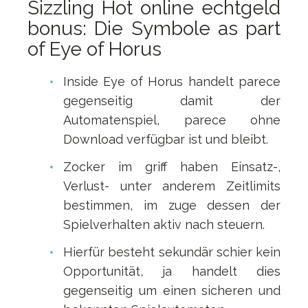
Sizzling Hot online echtgeld
bonus: Die Symbole as part
of Eye of Horus
Inside Eye of Horus handelt parece
gegenseitig damit der
Automatenspiel, parece ohne
Download verfügbar ist und bleibt.
Zocker im griff haben Einsatz-,
Verlust- unter anderem Zeitlimits
bestimmen, im zuge dessen der
Spielverhalten aktiv nach steuern.
Hierfür besteht sekundär schier kein
Opportunität, ja handelt dies
gegenseitig um einen sicheren und