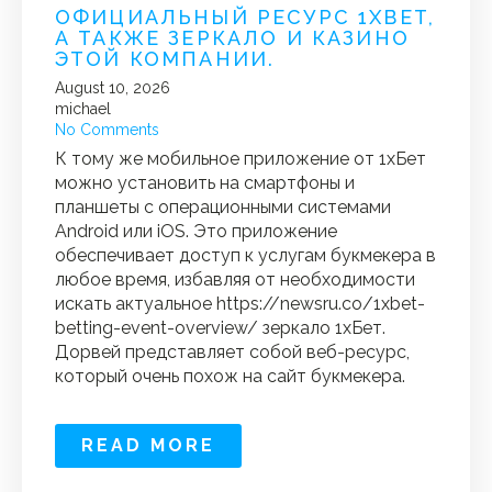
ОФИЦИАЛЬНЫЙ РЕСУРС 1XBET,
А ТАКЖЕ ЗЕРКАЛО И КАЗИНО
ЭТОЙ КОМПАНИИ.
August 10, 2026
michael
No Comments
К тому же мобильное приложение от 1хБет
можно установить на смартфоны и
планшеты с операционными системами
Android или iOS. Это приложение
обеспечивает доступ к услугам букмекера в
любое время, избавляя от необходимости
искать актуальное https://newsru.co/1xbet-
betting-event-overview/ зеркало 1хБет.
Дорвей представляет собой веб-ресурс,
который очень похож на сайт букмекера.
READ MORE