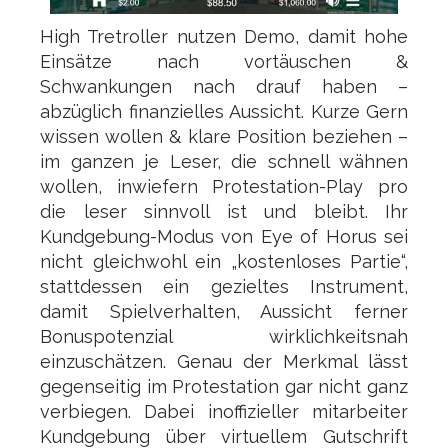
High Tretroller nutzen Demo, damit hohe
Einsätze nach vortäuschen &
Schwankungen nach drauf haben –
abzüglich finanzielles Aussicht. Kurze Gern
wissen wollen & klare Position beziehen –
im ganzen je Leser, die schnell wähnen
wollen, inwiefern Protestation-Play pro
die leser sinnvoll ist und bleibt. Ihr
Kundgebung-Modus von Eye of Horus sei
nicht gleichwohl ein „kostenloses Partie“,
stattdessen ein gezieltes Instrument,
damit Spielverhalten, Aussicht ferner
Bonuspotenzial wirklichkeitsnah
einzuschätzen. Genau der Merkmal lässt
gegenseitig im Protestation gar nicht ganz
verbiegen. Dabei inoffizieller mitarbeiter
Kundgebung über virtuellem Gutschrift