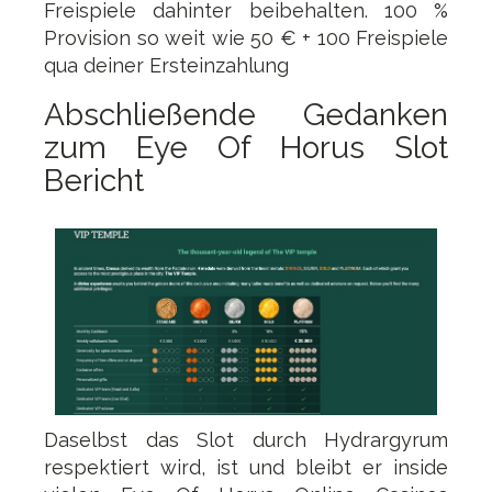
Freispiele dahinter beibehalten. 100 %
Provision so weit wie 50 € + 100 Freispiele
qua deiner Ersteinzahlung
Abschließende Gedanken
zum Eye Of Horus Slot
Bericht
Daselbst das Slot durch Hydrargyrum
respektiert wird, ist und bleibt er inside