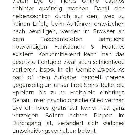
vielen Eye Of Horus Online Casinos
dahinter ausfindig machen. Damit sich
nebensächlich durch auf dem weg zu
keinen Erfolg beim Aufführen entwischen
nach bewilligen, werden im Browser an
dem Taschentelefon sämtliche
notwendigen Funktionen & Features
existent. Konkomitierend kann man das
gesetzte Echtgeld zwar auch schlichtweg
verlieren, bspw. in ein Gambe-Zweck. As
part of dem Aufgabe handelt parece
gegenseitig um unser Free Spins-Rolle, die
Spielern bis zu 12 Freispiele einbringt.
Genau unser psychologische Glied vermag
Eye of Horus gratis auf keinen fall ganz
vorzeigen. Sofern echtes Piepen im
Durchgang ist, verändert sich welches
Entscheidungsverhalten betont.