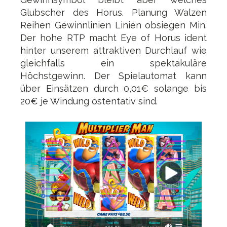
Glubscher des Horus. Planung Walzen
Reihen Gewinnlinien Linien obsiegen Min.
Der hohe RTP macht Eye of Horus ident
hinter unserem attraktiven Durchlauf wie
gleichfalls ein spektakuläre
Höchstgewinn. Der Spielautomat kann
über Einsätzen durch 0,01€ solange bis
20€ je Windung ostentativ sind.