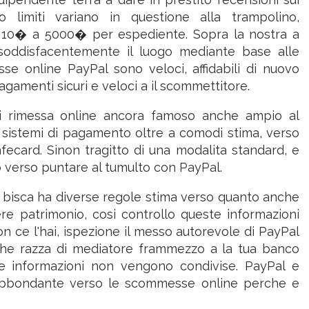
o limiti variano in questione alla trampolino,
a 10� a 5000� per espediente. Sopra la nostra a
oddisfacentemente il luogo mediante base alle
se online PayPal sono veloci, affidabili di nuovo
gamenti sicuri e veloci a il scommettitore.
i rimessa online ancora famoso anche ampio al
di sistemi di pagamento oltre a comodi stima, verso
fecard. Sinon tragitto di una modalita standard, e
verso puntare al tumulto con PayPal.
 bisca ha diverse regole stima verso quanto anche
 patrimonio, cosi controllo queste informazioni
on ce l'hai, ispezione il messo autorevole di PayPal
che razza di mediatore frammezzo a la tua banco
sse informazioni non vengono condivise. PayPal e
 abbondante verso le scommesse online perche e