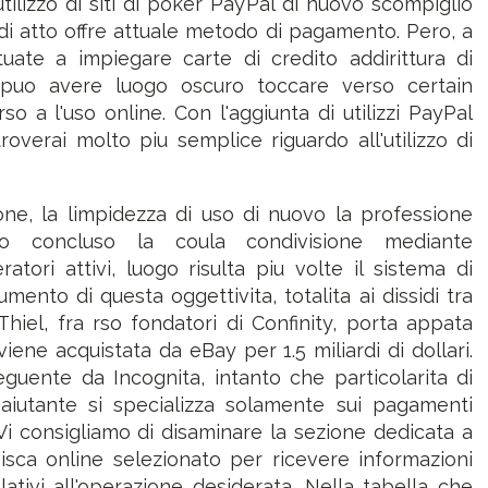
utilizzo di siti di poker PayPal di nuovo scompiglio
di atto offre attuale metodo di pagamento. Pero, a
ate a impiegare carte di credito addirittura di
, puo avere luogo oscuro toccare verso certain
so a l'uso online. Con l'aggiunta di utilizzi PayPal
roverai molto piu semplice riguardo all'utilizzo di
ne, la limpidezza di uso di nuovo la professione
nno concluso la coula condivisione mediante
atori attivi, luogo risulta piu volte il sistema di
mento di questa oggettivita, totalita ai dissidi tra
iel, fra rso fondatori di Confinity, porta appata
iene acquistata da eBay per 1.5 miliardi di dollari.
guente da Incognita, intanto che particolarita di
iutante si specializza solamente sui pagamenti
. Vi consigliamo di disaminare la sezione dedicata a
bisca online selezionato per ricevere informazioni
ativi all'operazione desiderata. Nella tabella che