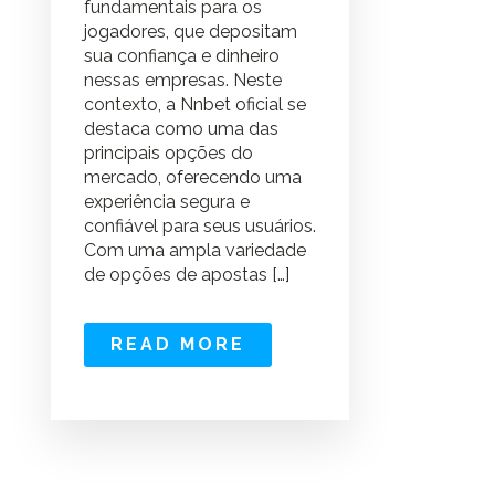
fundamentais para os
jogadores, que depositam
sua confiança e dinheiro
nessas empresas. Neste
contexto, a Nnbet oficial se
destaca como uma das
principais opções do
mercado, oferecendo uma
experiência segura e
confiável para seus usuários.
Com uma ampla variedade
de opções de apostas […]
READ MORE