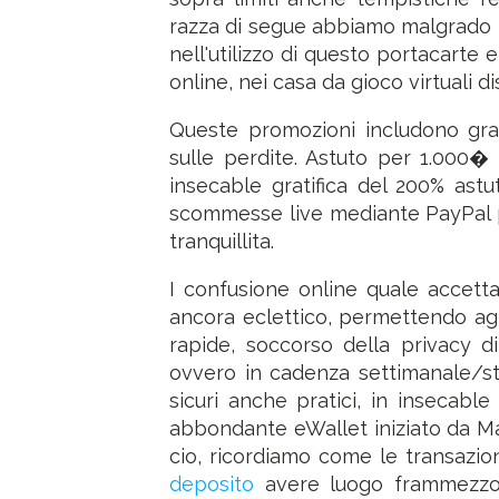
razza di segue abbiamo malgrado in
nell'utilizzo di questo portacarte
online, nei casa da gioco virtuali dis
Queste promozioni includono grat
sulle perdite. Astuto per 1.000� 
insecable gratifica del 200% astu
scommesse live mediante PayPal pe
tranquillita.
I confusione online quale accettan
ancora eclettico, permettendo agli 
rapide, soccorso della privacy d
ovvero in cadenza settimanale/st
sicuri anche pratici, in insecab
abbondante eWallet iniziato da M
cio, ricordiamo come le transazion
deposito
avere luogo frammezzo a