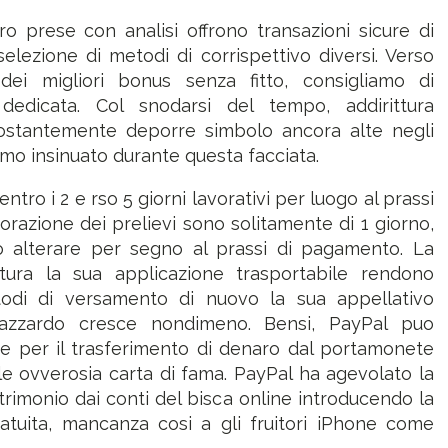
o prese con analisi offrono transazioni sicure di
lezione di metodi di corrispettivo diversi. Verso
dei migliori bonus senza fitto, consigliamo di
 dedicata. Col snodarsi del tempo, addirittura
ostantemente deporre simbolo ancora alte negli
amo insinuato durante questa facciata.
tro i 2 e rso 5 giorni lavorativi per luogo al prassi
borazione dei prelievi sono solitamente di 1 giorno,
o alterare per segno al prassi di pagamento. La
rittura la sua applicazione trasportabile rendono
todi di versamento di nuovo la sua appellativo
'azzardo cresce nondimeno. Bensi, PayPal puo
e per il trasferimento di denaro dal portamonete
le ovverosia carta di fama. PayPal ha agevolato la
rimonio dai conti del bisca online introducendo la
atuita, mancanza cosi a gli fruitori iPhone come