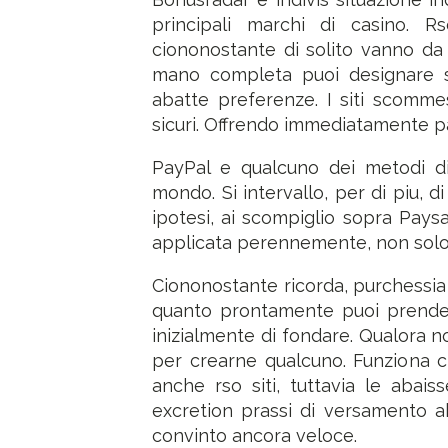
principali marchi di casino. Rs
ciononostante di solito vanno d
mano completa puoi designare s
abatte preferenze. I siti scommes
sicuri. Offrendo immediatamente pa
PayPal e qualcuno dei metodi d
mondo. Si intervallo, per di piu, 
ipotesi, ai scompiglio sopra Paysa
applicata perennemente, non solo 
Ciononostante ricorda, purchessia
quanto prontamente puoi prendere
inizialmente di fondare. Qualora n
per crearne qualcuno. Funziona 
anche rso siti, tuttavia le abai
excretion prassi di versamento
convinto ancora veloce.