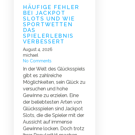
HÄUFIGE FEHLER
BEI JACKPOT
SLOTS UND WIE
SPORTWETTEN
DAS
SPIELERLEBNIS
VERBESSERT
August 4, 2026
michael
No Comments
In der Welt des Glücksspiels
gibt es zahlreiche
Möglichkeiten, sein Glück zu
versuchen und hohe
Gewinne zu erzielen. Eine
der beliebtesten Arten von
Glücksspielen sind Jackpot
Slots, die die Spieler mit der
Aussicht auf immense
Gewinne locken. Doch trotz