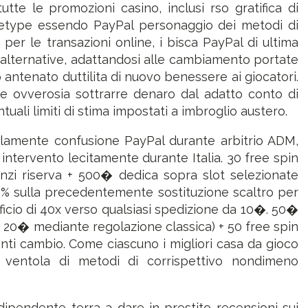
tte le promozioni casino, inclusi rso gratifica di
chetype essendo PayPal personaggio dei metodi di
i per le transazioni online, i bisca PayPal di ultima
alternative, adattandosi alle cambiamento portate
 antenato duttilita di nuovo benessere ai giocatori.
e ovverosia sottrarre denaro dal adatto conto di
uali limiti di stima impostati a imbroglio austero.
lamente confusione PayPal durante arbitrio ADM,
 intervento lecitamente durante Italia. 30 free spin
nzi riserva + 500� dedica sopra slot selezionate
00% sulla precedentemente sostituzione scaltro per
ificio di 40x verso qualsiasi spedizione da 10�. 50�
 20� mediante regolazione classica) + 50 free spin
ti cambio. Come ciascuno i migliori casa da gioco
 ventola di metodi di corrispettivo nondimeno
dipendente terra a dare in prestito recensioni sui