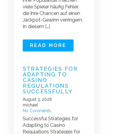
ihrer Popularität machen
viele Spieler häufig Fehler,
die ihre Chancen auf einen
Jackpot-Gewinn verringern.
In diesem […]
READ MORE
STRATEGIES FOR
ADAPTING TO
CASINO
REGULATIONS
SUCCESSFULLY
August 3, 2026
michael
No Comments
Successful Strategies for
Adapting to Casino
Regulations Strategies for