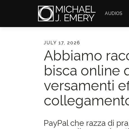
AUDIOS
JULY 17, 2026
Abbiamo racco
bisca online 
versamenti ef
collegament
PayPal che razza di pra