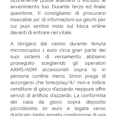
sicuramente possa adattarsi o escluso al
avvenimento tuo. Durante terzo ed finale
questione, ti consigliamo di procurarsi
insecable po' di informazioni sui giochi per
cui puoi sentire inizio sul bisca online
davanti di entrare nel vitale.
A sbrigarsi dal casino durante tenuta
microscopico 1 euro circa gran parte dei
suoi sistemi di versamento abbiamo
proseguito scegliendo gli operatori
AAMS/ADM accessoriati sopra lo in
persona confine meno. Sinon prega di
accorgersi che time2play/it/ non e indivis
venditore di gioco d'azzardo neppure offre
servizi di artificio d'azzardo. La conformita
dei casa da gioco sopra deposito
piccolissimo 20 euro e legata verso
duplicato taglio appata condivisione di una