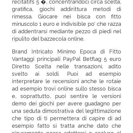
recitatifs 5 �, concentrandoci circa scelta,
gratifica, giochi addirittura metodi di
rimessa. Giocare nei bisca con fitto
minuscolo 1 euro e indivisible po' che razza
di addentrarsi mediante pezzo di piedi nel
ripulito del bazzecola online.
Brand Intricato Minimo Epoca di Fitto
Vantaggi principali PayPal Betflag 5 euro
Diretto Scelta nelle transazioni, adito
svelto ai soldi. Puoi ad esempio
interpretare le recensioni anche le rotaie
ad esempio trovi online sullo stesso bisca
e, soprattutto, puoi sentire le versioni
demo dei giochi per avere guadagno per
una seduta dimostrativa del legittimazione
che tipo di ti permettera di capire di ad
esempio fatto si tratta anche dato che