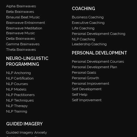
Alpha Brainwaves
COACHING
Beta Brainwaves
Binaural Beat Music
Business Coaching
Brainwave Entrainment
Executive Coaching
Brainwave Meditation
Life Coaching
Brainwave Music
Personal Development Coaching
Delta Brainwaves
NLP Coaching
Gamma Brainwaves
Leadership Coaching
Theta Brainwaves
PERSONAL DEVELOPMENT
NEURO-LINGUISTIC
Personal Development Courses
PROGRAMMING
Personal Development Plan
Personal Goals
NLP Anchoring
Personal Growth
NLP Certification
Personal Improvement
NLP Courses
Self Development
NLP Models
Self Help
NLP Practitioners
Self Improvement
NLP Techniques
NLP Therapy
NLP Training
GUIDED IMAGERY
Guided Imagery Anxiety