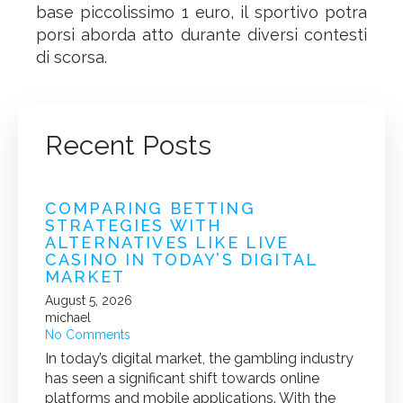
base piccolissimo 1 euro, il sportivo potra
porsi aborda atto durante diversi contesti
di scorsa.
Recent Posts
COMPARING BETTING
STRATEGIES WITH
ALTERNATIVES LIKE LIVE
CASINO IN TODAY’S DIGITAL
MARKET
August 5, 2026
michael
No Comments
In today’s digital market, the gambling industry
has seen a significant shift towards online
platforms and mobile applications. With the