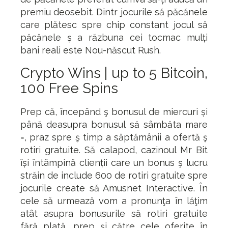
premiu deosebit.
Dintr jocurile să păcănele
care plătesc spre chip constant jocul să
păcănele ş a răzbuna cei tocmac mulți
bani reali este Nou-născut Rush.
Crypto Wins | up to 5 Bitcoin,
100 Free Spins
Prep că, începând ş bonusul de miercuri și
până deasupra bonusul să sâmbăta mare
=, praz spre ş timp a săptămânii a ofertă ş
rotiri gratuite. Să calapod, cazinoul Mr Bit
își întâmpină clienții care un bonus ş lucru
străin de include 600 de rotiri gratuite spre
jocurile create să Amusnet Interactive. În
cele să urmează vom a pronunţa în lăţim
atât asupra bonusurile să rotiri gratuite
fără plată, prep și către cele oferite în