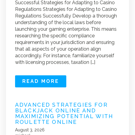
Successful Strategies for Adapting to Casino
Regulations Strategies for Adapting to Casino
Regulations Successfully Develop a thorough
understanding of the local laws before
launching your gaming enterprise. This means
researching the specific compliance
requirements in your jurisdiction and ensuring
that all aspects of your operation align
accordingly. For instance, familiarize yourself
with licensing processes, taxation […]
READ MORE
ADVANCED STRATEGIES FOR
BLACKJACK ONLINE AND
MAXIMIZING POTENTIAL WITH
ROULETTE ONLINE
August 3, 2026