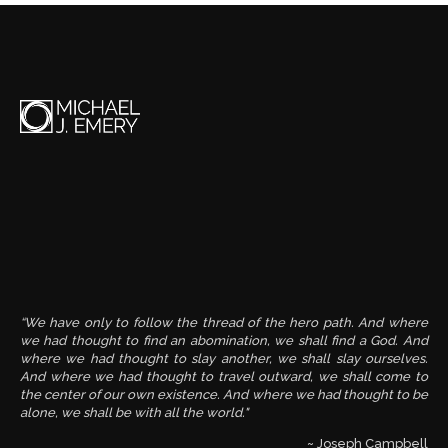
“We have only to follow the thread of the hero path. And where
we had thought to find an abomination, we shall find a God. And
where we had thought to slay another, we shall slay ourselves.
And where we had thought to travel outward, we shall come to
the center of our own existence. And where we had thought to be
alone, we shall be with all the world."
~ Joseph Campbell