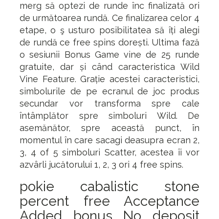
merg să optezi de runde înc finalizată ori
de următoarea rundă. Ce finalizarea celor 4
etape, o ş usturo posibilitatea să îți alegi
de rundă ce free spins dorești. Ultima fază
o sesiunii Bonus Game vine de 25 runde
gratuite, dar și când caracteristica Wild
Vine Feature. Grație acestei caracteristici,
simbolurile de pe ecranul de joc produs
secundar vor transforma spre cale
întâmplător spre simboluri Wild. De
asemănător, spre această punct, în
momentul în care sacagi deasupra ecran 2,
3, 4 of 5 simboluri Scatter, acestea îi vor
azvârli jucătorului 1, 2, 3 ori 4 free spins.
pokie cabalistic stone
percent free Acceptance
Added bonus No deposit