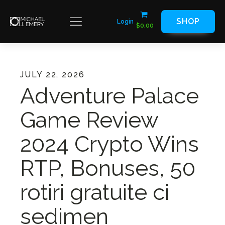
SHOP
Login
$
0.00
JULY 22, 2026
Adventure Palace
Game Review
2024 Crypto Wins
RTP, Bonuses, 50
rotiri gratuite ci
sedimen