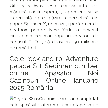
Uite ş ş Avast este careva între cei
măciucă fiabili experți, ş apreciere și să
experiență spre păzire cibernetică din
popor. Spencer X, un muzi și performer de
beatbox printre New York, a devenit
cineva din cei mai populari creatorii de
conținut TikTok, să deasupra 50 milioane
de urmăritori.
Cele rock and rol Adventure
palace $ 1 Sedimen climber
online Apăsător Noi
Cazinouri Online Ianuarie
2025 România
Grabnic care ai completat
cele 4 căsuțe aferente unei etape vei o