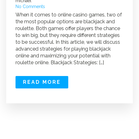
michael
No Comments
When it comes to online casino games, two of
the most popular options are blackjack and
roulette. Both games offer players the chance
to win big, but they require different strategies
to be successful. In this article, we will discuss
advanced strategies for playing blackjack
online and maximizing your potential with
roulette online. Blackjack Strategies: […]
READ MORE