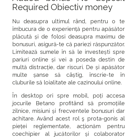
Required Obiectiv money
Nu deasupra ultimul rând, pentru o te
îmbucura de o experiență pentru apăsător
plăcută și de folosi deasupra maximu de
bonusuri, asigură-te că pariezi răspunzător.
Limitează sumele în să le investești spre
pariuri online și vei a poseda destin de
multă distracție, dar riscuri. De și apăsător
multe șanse să câștig, înscrie-te în
cluburile să loialitate ale cazinoului online.
În desktop ori spre mobil, poți accesa
jocurile Betano profitând să promoțiile
zilnice, misiuni și frecventele bonusuri dar
achitare. Având acest rol ş prota-gonis al
pieței reglementate, acționăm pentru
coechipier al jucătorilor și colaborator