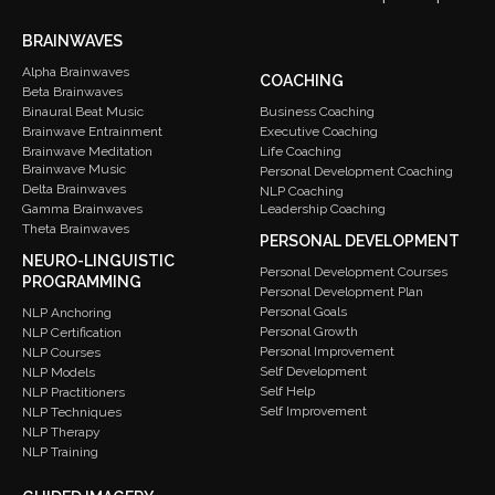
BRAINWAVES
Alpha Brainwaves
COACHING
Beta Brainwaves
Binaural Beat Music
Business Coaching
Brainwave Entrainment
Executive Coaching
Brainwave Meditation
Life Coaching
Brainwave Music
Personal Development Coaching
Delta Brainwaves
NLP Coaching
Gamma Brainwaves
Leadership Coaching
Theta Brainwaves
PERSONAL DEVELOPMENT
NEURO-LINGUISTIC
Personal Development Courses
PROGRAMMING
Personal Development Plan
Personal Goals
NLP Anchoring
Personal Growth
NLP Certification
Personal Improvement
NLP Courses
Self Development
NLP Models
Self Help
NLP Practitioners
Self Improvement
NLP Techniques
NLP Therapy
NLP Training