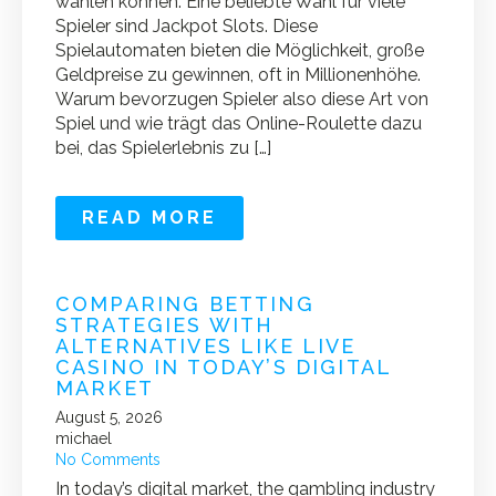
wählen können. Eine beliebte Wahl für viele
Spieler sind Jackpot Slots. Diese
Spielautomaten bieten die Möglichkeit, große
Geldpreise zu gewinnen, oft in Millionenhöhe.
Warum bevorzugen Spieler also diese Art von
Spiel und wie trägt das Online-Roulette dazu
bei, das Spielerlebnis zu […]
READ MORE
COMPARING BETTING
STRATEGIES WITH
ALTERNATIVES LIKE LIVE
CASINO IN TODAY’S DIGITAL
MARKET
August 5, 2026
michael
No Comments
In today’s digital market, the gambling industry