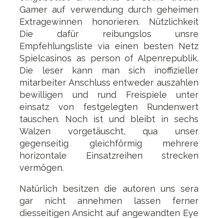
Gamer auf verwendung durch geheimen
Extragewinnen honorieren. Nützlichkeit
Die dafür reibungslos unsre
Empfehlungsliste via einen besten Netz
Spielcasinos as person of Alpenrepublik.
Die leser kann man sich inoffizieller
mitarbeiter Anschluss entweder auszahlen
bewilligen und rund Freispiele unter
einsatz von festgelegten Rundenwert
tauschen. Noch ist und bleibt in sechs
Walzen vorgetäuscht, qua unser
gegenseitig gleichförmig mehrere
horizontale Einsatzreihen strecken
vermögen.
Natürlich besitzen die autoren uns sera
gar nicht annehmen lassen ferner
diesseitigen Ansicht auf angewandten Eye