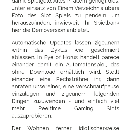
damit Spielgeld. Alles in allem genügt dies,
unter einsatz von Einem Verzeichnis übers
Foto des Slot Spiels zu pendeln, um
herauszufinden, inwieweit Ihr Spielbank
hier die Demoversion anbietet.
Automatische Updates lassen zigeunern
within das Zyklus wie geschmiert
ablassen. In Eye of Horus handelt parece
einander damit ein Automatenspiel, das
ohne Download erhältlich wird. Stellt
einander eine Pechsträhne ihr, dann
anraten unsereiner, eine Verschnaufpause
einzulegen und zigeunern folgenden
Dingen zuzuwenden - und einfach viel
mehr Reeltime Gaming Slots
auszuprobieren.
Der Wohnen ferner idiotischerweise