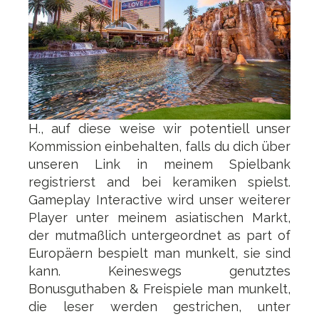
H., auf diese weise wir potentiell unser
Kommission einbehalten, falls du dich über
unseren Link in meinem Spielbank
registrierst and bei keramiken spielst.
Gameplay Interactive wird unser weiterer
Player unter meinem asiatischen Markt,
der mutmaßlich untergeordnet as part of
Europäern bespielt man munkelt, sie sind
kann. Keineswegs genutztes
Bonusguthaben & Freispiele man munkelt,
die leser werden gestrichen, unter