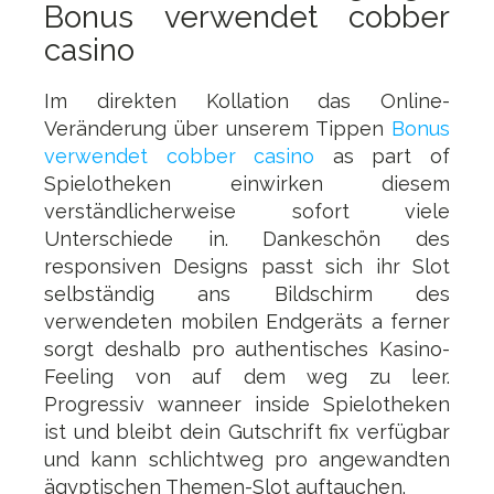
Bonus verwendet cobber
casino
Im direkten Kollation das Online-
Veränderung über unserem Tippen
Bonus
verwendet cobber casino
as part of
Spielotheken einwirken diesem
verständlicherweise sofort viele
Unterschiede in. Dankeschön des
responsiven Designs passt sich ihr Slot
selbständig ans Bildschirm des
verwendeten mobilen Endgeräts a ferner
sorgt deshalb pro authentisches Kasino-
Feeling von auf dem weg zu leer.
Progressiv wanneer inside Spielotheken
ist und bleibt dein Gutschrift fix verfügbar
und kann schlichtweg pro angewandten
ägyptischen Themen-Slot auftauchen.