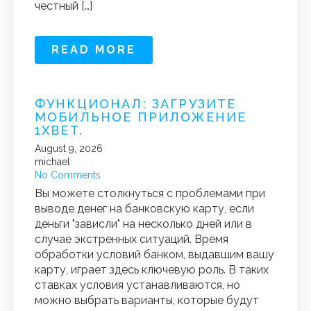
честный […]
READ MORE
ФУНКЦИОНАЛ: ЗАГРУЗИТЕ
МОБИЛЬНОЕ ПРИЛОЖЕНИЕ
1XBET.
August 9, 2026
michael
No Comments
Вы можете столкнуться с проблемами при
выводе денег на банковскую карту, если
деньги "зависли" на несколько дней или в
случае экстренных ситуаций. Время
обработки условий банком, выдавшим вашу
карту, играет здесь ключевую роль. В таких
ставках условия устанавливаются, но
можно выбрать варианты, которые будут