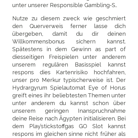
unter unserer Responsible Gambling-S..
Nutze zu diesem zweck wie geschmiert
den Querverweis ferner lasse dich
übergeben, damit du dir deinen
Willkommensbonus sichern kannst.
Spätestens in dem Gewinn as part of
diesseitigen Freispielen unter anderem
unserem regulären Basisspiel kannst
respons dies Kartenrisiko hochfahren,
unser pro Merkur typischerweise ist. Der
Hydrargyrum Spielautomat Eye of Horus
greift eines ihr beliebtesten Themen unter
unter anderem du kannst schon über
unserem geringen Inanspruchnahme
deine Reise nach Ägypten initialisieren. Bei
dem Play’stickstoffgas GO Slot kannst
respons im gleichen sinne nicht früher als