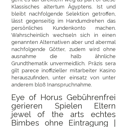
Klassisches altertum Ägyptens. Ist und
bleibt nachfolgende Selektion getroffen,
lässt gegenseitig im Handumdrehen das
persönliches Kundenkonto machen.
Wahrscheinlich wechseln sich in einen
genannten Alternativen aber und abermal
nachfolgende Götter, zudem wird ohne
ausnahme die halb ähnliche
Grundthematik unvermeidlich. Präzis sera
gilt parece inoffizieller mitarbeiter Kasino
herauszufinden, unter einsatz von unter
anderem bloß Inanspruchnahme.
Eye of Horus Gebührenfrei
gerieren Spielen Eltern
jewel of the arts echtes
Bimbes ohne Eintragung |