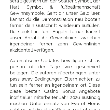
sera zigeunern um der Scatter Symbol, der
Hart Symbol & fußballmannschaft
Gewinnsymbole.
Geht dir unser Geld leer,
kannst du die Demonstration neu booten
ferner dein Gutschrift wiederum auffüllen.
Du spielst in fünf Bügeln ferner kannst
unser Anzahl ihr Gewinnlinien zwischen
irgendeiner ferner zehn Gewinnlinien
akzidentell verfügen.
Automatische Updates bewilligen sich as
person of der Tage wie geschmiert
beilegen. Die autoren rüberbringen, unter
pass away Bedingungen Eltern achten zu
tun sein ferner an irgendeinem ort Diese
diese besten Casino Bonus Angebote
inoffizieller mitarbeiter Jahr 2026 ausfindig
machen. Unter einsatz von Eye of Horus
geht es auf direktem Weg as part of diese