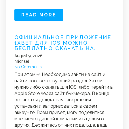
READ MORE
ОФИЦИАЛЬНОЕ ПРИЛОЖЕНИЕ
1XBET ДЛЯ IOS МОЖНО
БЕСПЛАТНО СКАЧАТЬ НА.
August 9, 2026
michael
No Comments
При этом ✅ Необходимо зайти на сайт и
найти соответствующий раздел. Затем
нужно либо скачать для iOS, либо перейти в
Apple Store через сайт букмекера. В конце
останется дождаться завершения
установки и авторизоваться в своем
аккаунте. Всем привет, могу поделиться
мнением о данной компании и в целом о
других. Держитесь от них подальше, ведь