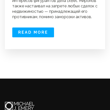
интересов фигурантов дела 1xBet. Миронов
также настаивал на запрете любых сделок с
недвижимостью — принадлежащей его
противникам, помимо заморозки активов.
READ MORE