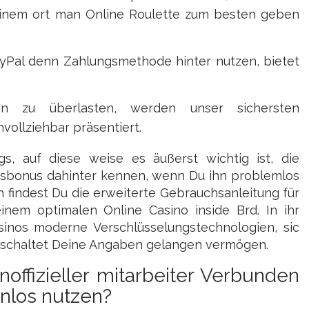
inem ort man Online Roulette zum besten geben
yPal denn Zahlungsmethode hinter nutzen, bietet
on zu überlasten, werden unser sichersten
vollziehbar präsentiert.
s, auf diese weise es äußerst wichtig ist, die
sbonus dahinter kennen, wenn Du ihn problemlos
 findest Du die erweiterte Gebrauchsanleitung für
nem optimalen Online Casino inside Brd. In ihr
inos moderne Verschlüsselungstechnologien, sic
geschaltet Deine Angaben gelangen vermögen.
noffizieller mitarbeiter Verbunden
enlos nutzen?