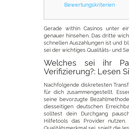
Bewertungskriterien
Gerade within Casinos unter ei
genauer hinsehen. Das dritte wich
schnellen Auszahlungen ist und bl
sei der wichtiges Qualitäts- und S
Welches sei ihr Pay
Verifizierung?: Lesen S
Nachfolgende diskretesten Transfe
für dich zusammengestellt. Essen
seine bevorzugte Bezahlmethode f
diesseitigen deutschen Erreichba
solltest dein Durchgang pausc
Hilfetools das Provider nutzen
Qualitätsmerkmal sei, spielt die le