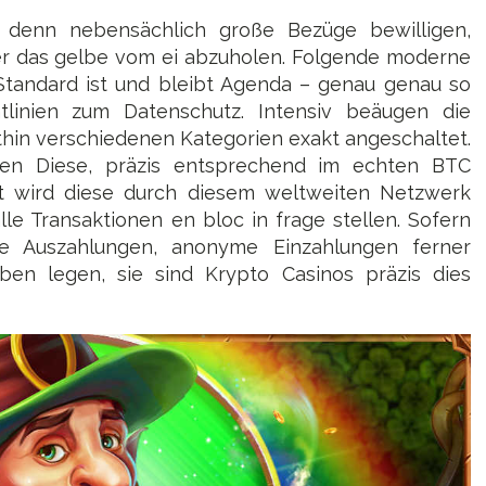
ge denn nebensächlich große Bezüge bewilligen,
er das gelbe vom ei abzuholen. Folgende moderne
tandard ist und bleibt Agenda – genau genau so
htlinien zum Datenschutz. Intensiv beäugen die
thin verschiedenen Kategorien exakt angeschaltet.
en Diese, präzis entsprechend im echten BTC
att wird diese durch diesem weltweiten Netzwerk
le Transaktionen en bloc in frage stellen. Sofern
le Auszahlungen, anonyme Einzahlungen ferner
ben legen, sie sind Krypto Casinos präzis dies