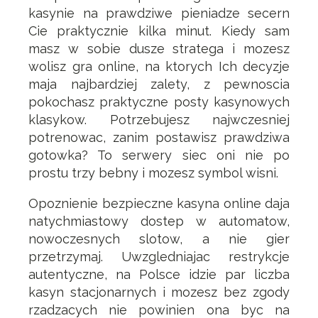
kasynie na prawdziwe pieniadze secern
Cie praktycznie kilka minut. Kiedy sam
masz w sobie dusze stratega i mozesz
wolisz gra online, na ktorych Ich decyzje
maja najbardziej zalety, z pewnoscia
pokochasz praktyczne posty kasynowych
klasykow. Potrzebujesz najwczesniej
potrenowac, zanim postawisz prawdziwa
gotowka? To serwery siec oni nie po
prostu trzy bebny i mozesz symbol wisni.
Opoznienie bezpieczne kasyna online daja
natychmiastowy dostep w automatow,
nowoczesnych slotow, a nie gier
przetrzymaj. Uwzgledniajac restrykcje
autentyczne, na Polsce idzie par liczba
kasyn stacjonarnych i mozesz bez zgody
rzadzacych nie powinien ona byc na