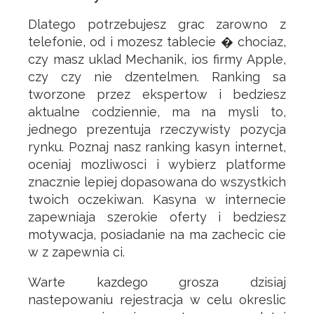
Dlatego potrzebujesz grac zarowno z
telefonie, od i mozesz tablecie � chociaz,
czy masz uklad Mechanik, ios firmy Apple,
czy czy nie dzentelmen. Ranking sa
tworzone przez ekspertow i bedziesz
aktualne codziennie, ma na mysli to,
jednego prezentuja rzeczywisty pozycja
rynku. Poznaj nasz ranking kasyn internet,
oceniaj mozliwosci i wybierz platforme
znacznie lepiej dopasowana do wszystkich
twoich oczekiwan. Kasyna w internecie
zapewniaja szerokie oferty i bedziesz
motywacja, posiadanie na ma zachecic cie
w z zapewnia ci.
Warte kazdego grosza dzisiaj
nastepowaniu rejestracja w celu okreslic