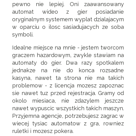
pewno nie lepiej. Oni zaawansowany
automat wideo z gier posiadanie
oryginalnym systemem wyplat dzialajacym
w oparciu o ilosc sasiadujacych ze soba
symboli.
Idealne miejsce na mnie - jestem tworcom
graczem hazardowym, zwykle stawiam na
automaty do gier. Dwa razy spotkalem
jednakze na nie do konca rozsadne
kasyna, nawet ta strona nie ma takich
problemow - z licencja mozesz zapoznac
sie nawet tuz przed rejestracja. Gramy od
okolo miesiaca, nie zdazylem jeszcze
nawet wypuscic wszystkich takich maszyn.
Przyjemna agencje, potrzebujesz zagrac w
wiecej tysiac automatow z gra, rowniez
ruletki i mozesz pokera.