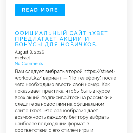
READ MORE
ОФИЦИАЛЬНЫЙ САЙТ 1XBET
ПРЕДЛАГАЕТ АКЦИИ И
БОНУСЫ ДЛЯ НОВИЧКОВ.
August 8, 2026
michael
No Comments
Вам следует выбрать второй https://street-
workout.kz/ вариант — "По телефону", после
чего необходимо ввести свой номер. Как
показывает практика, чтобы быть в курсе
всех акций, подписывайтесь на рассылки и
следите за новостями на официальном
сайте 1xbet. Это разнообразие дает
возможность каждому беттору выбрать
наиболее подходящий формат в
соответствии с его стилем игры и