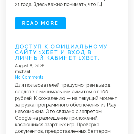
21 года. Здесь важно понимать, что […]
READ MORE
ДОСТУП К ОФИЦИАЛЬНОМУ
САЙТУ 1ХБЕТ И ВХОД В
ЛИЧНЫЙ КАБИНЕТ 1XBET.
August 8, 2026
michael
No Comments
Для пользователей предусмотрен вывод
средств с минимальным лимитом от 100
рублей. К сожалению — на текущий момент
загрузка программного обеспечения из Play
невозможна. Это связано с запретом
Google на размещение приложений,
касающихся азартных игр. Проверка
документов, предоставленных беттером,