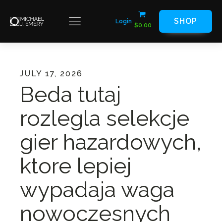
SHOP
Login
$
0.00
JULY 17, 2026
Beda tutaj
rozlegla selekcje
gier hazardowych,
ktore lepiej
wypadaja waga
nowoczesnych