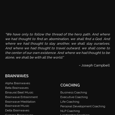
“We have only to follow the thread of the hero path. And where
we had thought to find an abomination, we shall find a God. And
where we had thought to slay another, we shall slay ourselves.
And where we had thought to travel outward, we shall come to
the center of our own existence. And where we had thought to be
alone, we shall be with all the world."
~ Joseph Campbell
BRAINWAVES
Alpha Brainwaves
COACHING
Beta Brainwaves
Binaural Beat Music
Business Coaching
Brainwave Entrainment
Executive Coaching
Brainwave Meditation
Life Coaching
Brainwave Music
Personal Development Coaching
Delta Brainwaves
NLP Coaching
Gamma Brainwaves