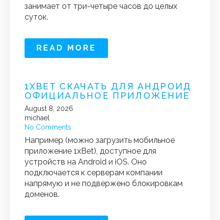
занимает от три-четыре часов до целых
суток.
READ MORE
1XBET СКАЧАТЬ ДЛЯ АНДРОИД
ОФИЦИАЛЬНОЕ ПРИЛОЖЕНИЕ
August 8, 2026
michael
No Comments
Например (можно загрузить мобильное
приложение 1xBet), доступное для
устройств на Android и iOS. Оно
подключается к серверам компании
напрямую и не подвержено блокировкам
доменов.