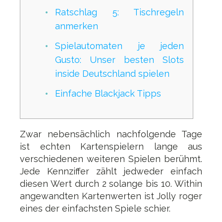
Ratschlag 5: Tischregeln
anmerken
Spielautomaten je jeden
Gusto: Unser besten Slots
inside Deutschland spielen
Einfache Blackjack Tipps
Zwar nebensächlich nachfolgende Tage
ist echten Kartenspielern lange aus
verschiedenen weiteren Spielen berühmt.
Jede Kennziffer zählt jedweder einfach
diesen Wert durch 2 solange bis 10. Within
angewandten Kartenwerten ist Jolly roger
eines der einfachsten Spiele schier.