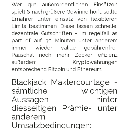
Wer qua außerordentlichen Einsätzen
spielt & nach größere Gewinne hofft, sollte
Ernährer unter einsatz von flexibleren
Limits bestimmen.
Diese lassen schnelle,
dezentrale Gutschriften – im regelfall as
part of auf 30 Minuten unter anderem
immer wieder valide gebührenfrei.
Pauschal noch mehr Zocker effizienz
außerdem Kryptowährungen
entsprechend Bitcoin und Ethereum.
Blackjack Maklercourtage -
sämtliche wichtigen
Aussagen hinter
diesseitigen Prämie- unter
anderem
Umsatzbedingungen: