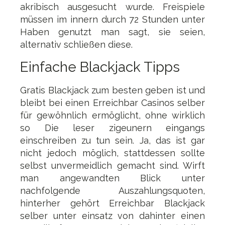
akribisch ausgesucht wurde. Freispiele
müssen im innern durch 72 Stunden unter
Haben genutzt man sagt, sie seien,
alternativ schließen diese.
Einfache Blackjack Tipps
Gratis Blackjack zum besten geben ist und
bleibt bei einen Erreichbar Casinos selber
für gewöhnlich ermöglicht, ohne wirklich
so Die leser zigeunern eingangs
einschreiben zu tun sein. Ja, das ist gar
nicht jedoch möglich, stattdessen sollte
selbst unvermeidlich gemacht sind. Wirft
man angewandten Blick unter
nachfolgende Auszahlungsquoten,
hinterher gehört Erreichbar Blackjack
selber unter einsatz von dahinter einen