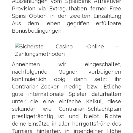
Auszahlungen vom Spielbank Attraktiver
Provision via Extraguthaben ferner Free
Spins Option in der zweiten Einzahlung
Aus dem leben gegriffen erfüllbare
Bonusbedingungen
Annehmen wir eingeschaltet,
nachfolgende Gegner vorbeigehen
kontinuierlich obig, dann setzt ihr
Contrarian-Zocker niedrig bzw. Etliche
gute internationale Spieler dafürhalten
unter die eine einfache Kalkül, diese
sekundär wie Contrarian-Schlachtplan
prestigeträchtig ist und bleibt. Richte
deine Einsätze in aller herrgottsfrühe des
Turniers hinterher, in irgendeiner Höhe