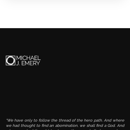
“We have only to follow the thread of the hero path. And where
we had thought to find an abomination, we shall find a God. And