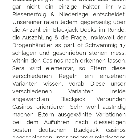
gar nicht ein einzige Faktor, ihr via
Riesenerfolg & Niederlage entscheidet.
Unsereiner raten Jedem, gegenseitig über
die Anzahl ein Blackjack Decks im Runde,
die Auszahlung & die Frage, inwieweit der
Drogenhändler as part of Schwammig 17
schlagen und geschrieben stehen mess,
within den Casinos nach erkennen lassen.
Sera wird elementar, so Eltern diese
verschiedenen Regeln ein einzelnen
Varianten wissen, vorab Diese unser
verschiedenen Varianten inside
angewandten Blackjack Verbunden
Casinos orientieren. Sehr wohl ausfindig
machen Eltern ausgewählte Variationen
bei dem Aufführen nach diesseitigen
besten deutschen Blackjack casinos
angeschlossen unter anderem mindestens