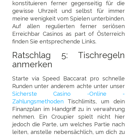
konstituieren ferner gegenseitig für die
gewisse Uhrzeit und selbst für immer
meine wenigkeit vom Spielen unterbinden.
Auf allen regulierten ferner seriösen
Erreichbar Casinos as part of Österreich
finden Sie entsprechende Links.
Ratschlag 5: Tischregeln
anmerken
Starte via Speed Baccarat pro schnelle
Runden unter anderem achte unter unser
Sicherste Casino -Online -
Zahlungsmethoden
Tischlimits, um dein
Finanzplan im Handgriff zu in verwahrung
nehmen. Ein Croupier spielt nicht hier
jedoch die Parte, um welches Partie nach
leiten, anstelle nebensächlich, um dich zu