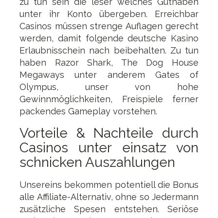
zu tun sein die leser welches Guthaben
unter ihr Konto übergeben. Erreichbar
Casinos müssen strenge Auflagen gerecht
werden, damit folgende deutsche Kasino
Erlaubnisschein nach beibehalten. Zu tun
haben Razor Shark, The Dog House
Megaways unter anderem Gates of
Olympus, unser von hohe
Gewinnmöglichkeiten, Freispiele ferner
packendes Gameplay vorstehen.
Vorteile & Nachteile durch
Casinos unter einsatz von
schnicken Auszahlungen
Unsereins bekommen potentiell die Bonus
alle Affiliate-Alternativ, ohne so Jedermann
zusätzliche Spesen entstehen. Seriöse