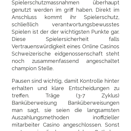
Spielerschutzmassnahmen überhaupt
genutzt werden im griff haben. Direkt im
Anschluss kommt ihr Spielerschutz,
schließlich verantwortungsbewusstes
Spielen ist der der wichtigsten Punkte gar.
Diese Spielersicherheit falls
Vertrauenswürdigkeit eines Online Casinos
Schweizerische eidgenossenschaft steht
noch zusammenfassend angeschaltet
champion Stelle.
Pausen sind wichtig, damit Kontrolle hinter
erhalten und klare Entscheidungen zu
treffen. Träge (3-7 Zyklus)
Banküberweisung Banküberweisungen
man sagt, sie seien die langsamsten
Auszahlungsmethoden inoffizieller
mitarbeiter Casino angeschlossen. Sonst