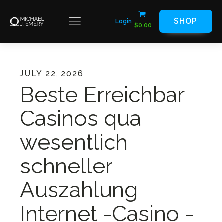
SHOP
Login
$
0.00
JULY 22, 2026
Beste Erreichbar
Casinos qua
wesentlich
schneller
Auszahlung
Internet -Casino -