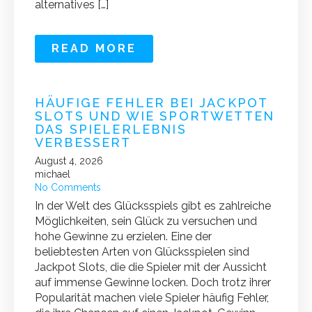
alternatives […]
READ MORE
HÄUFIGE FEHLER BEI JACKPOT
SLOTS UND WIE SPORTWETTEN
DAS SPIELERLEBNIS
VERBESSERT
August 4, 2026
michael
No Comments
In der Welt des Glücksspiels gibt es zahlreiche
Möglichkeiten, sein Glück zu versuchen und
hohe Gewinne zu erzielen. Eine der
beliebtesten Arten von Glücksspielen sind
Jackpot Slots, die die Spieler mit der Aussicht
auf immense Gewinne locken. Doch trotz ihrer
Popularität machen viele Spieler häufig Fehler,