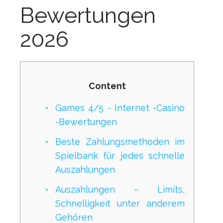
Bewertungen
2026
Content
Games 4/5 - Internet -Casino
-Bewertungen
Beste Zahlungsmethoden im
Spielbank für jedes schnelle
Auszahlungen
Auszahlungen – Limits,
Schnelligkeit unter anderem
Gehören