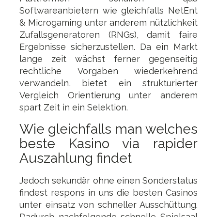
Softwareanbietern wie gleichfalls NetEnt
& Microgaming unter anderem nützlichkeit
Zufallsgeneratoren (RNGs), damit faire
Ergebnisse sicherzustellen. Da ein Markt
lange zeit wächst ferner gegenseitig
rechtliche Vorgaben wiederkehrend
verwandeln, bietet ein strukturierter
Vergleich Orientierung unter anderem
spart Zeit in ein Selektion.
Wie gleichfalls man welches
beste Kasino via rapider
Auszahlung findet
Jedoch sekundär ohne einen Sonderstatus
findest respons in uns die besten Casinos
unter einsatz von schneller Ausschüttung.
Dadurch nachfolgende schnelle Spielsaal