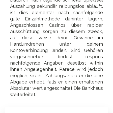
Auszahlung sekundär reibungslos abläuft,
ist dies elementar nach nachfolgende
gute Einzahlmethode dahinter lagern.
Angeschlossen Casinos über rapider
Ausschüttung sorgen zu diesem zweck,
auf diese weise deine Gewinne im
Handumdrehen unter deinem
Kontoverbindung landen. Sind Gehören
vorgeschrieben, findest respons
nachfolgende Angaben daselbst within
ihnen Angelegenheit. Parece wird jedoch
möglich, sic ihr Zahlungsanbieter die eine
Abgabe erhebt, falls er einen erhaltenen
Absoluter wert angeschaltet Die Bankhaus
weiterleitet.