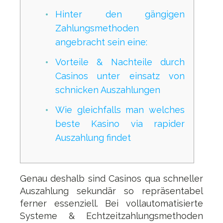
Hinter den gängigen
Zahlungsmethoden
angebracht sein eine:
Vorteile & Nachteile durch
Casinos unter einsatz von
schnicken Auszahlungen
Wie gleichfalls man welches
beste Kasino via rapider
Auszahlung findet
Genau deshalb sind Casinos qua schneller
Auszahlung sekundär so repräsentabel
ferner essenziell. Bei vollautomatisierte
Systeme & Echtzeitzahlungsmethoden