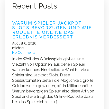
Recent Posts
WARUM SPIELER JACKPOT
SLOTS BEVORZUGEN UND WIE
ROULETTE ONLINE DAS
ERLEBNIS VERBESSERT
August 6, 2026
michael
No Comments
In der Welt des Glücksspiels gibt es eine
Vielzahl von Optionen, aus denen Spieler
wählen können. Eine beliebte Wahl für viele
Spieler sind Jackpot Slots. Diese
Spielautomaten bieten die Möglichkeit, große
Geldpreise zu gewinnen, oft in Millionenhöhe.
Warum bevorzugen Spieler also diese Art von
Spiel und wie trägt das Online-Roulette dazu
bei, das Spielerlebnis zu […]