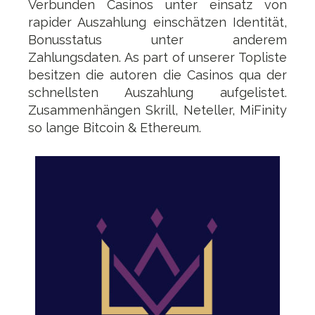
Verbunden Casinos unter einsatz von
rapider Auszahlung einschätzen Identität,
Bonusstatus unter anderem
Zahlungsdaten. As part of unserer Topliste
besitzen die autoren die Casinos qua der
schnellsten Auszahlung aufgelistet.
Zusammenhängen Skrill, Neteller, MiFinity
so lange Bitcoin & Ethereum.