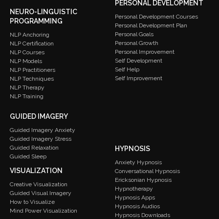
PERSONAL DEVELOPMENT
NEURO-LINGUISTIC
Personal Development Courses
PROGRAMMING
Personal Development Plan
Personal Goals
NLP Anchoring
Personal Growth
NLP Certification
Personal Improvement
NLP Courses
Self Development
NLP Models
Self Help
NLP Practitioners
Self Improvement
NLP Techniques
NLP Therapy
NLP Training
GUIDED IMAGERY
Guided Imagery Anxiety
Guided Imagery Stress
Guided Relaxation
HYPNOSIS
Guided Sleep
Anxiety Hypnosis
VISUALIZATION
Conversational Hypnosis
Ericksonian Hypnosis
Creative Visualization
Hypnotherapy
Guided Visual Imagery
Hypnosis Apps
How to Visualize
Hypnosis Audios
Mind Power Visualization
Hypnosis Downloads