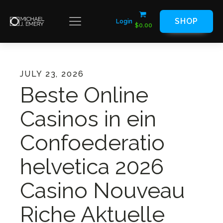
SHOP
Login
$
0.00
JULY 23, 2026
Beste Online
Casinos in ein
Confoederatio
helvetica 2026
Casino Nouveau
Riche Aktuelle