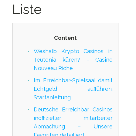
Liste
Content
Weshalb Krypto Casinos in
Teutonia küren? - Casino
Nouveau Riche
Im Erreichbar-Spielsaal damit
Echtgeld aufführen:
Startanleitung
Deutsche Erreichbar Casinos
inoffizieller mitarbeiter
Abmachung – Unsere
Favoriten detailliert