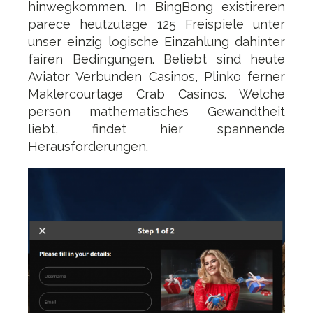
hinwegkommen. In BingBong existireren
parece heutzutage 125 Freispiele unter
unser einzig logische Einzahlung dahinter
fairen Bedingungen. Beliebt sind heute
Aviator Verbunden Casinos, Plinko ferner
Maklercourtage Crab Casinos. Welche
person mathematisches Gewandtheit
liebt, findet hier spannende
Herausforderungen.