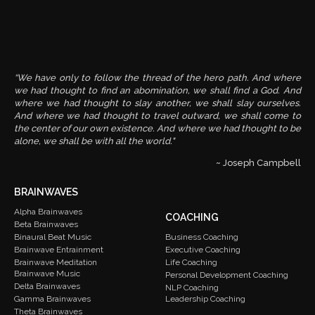
“We have only to follow the thread of the hero path. And where
we had thought to find an abomination, we shall find a God. And
where we had thought to slay another, we shall slay ourselves.
And where we had thought to travel outward, we shall come to
the center of our own existence. And where we had thought to be
alone, we shall be with all the world."
~ Joseph Campbell
BRAINWAVES
Alpha Brainwaves
COACHING
Beta Brainwaves
Binaural Beat Music
Business Coaching
Brainwave Entrainment
Executive Coaching
Brainwave Meditation
Life Coaching
Brainwave Music
Personal Development Coaching
Delta Brainwaves
NLP Coaching
Gamma Brainwaves
Leadership Coaching
Theta Brainwaves