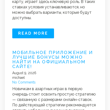
карту, играет здесь ключевую роль. В таких
ставках условия устанавливаются, но
можно выбрать варианты, которые будут
доступны.
READ MORE
МОБИЛЬНОЕ ПРИЛОЖЕНИЕ И
ЛУЧШИЕ БОНУСЫ МОЖНО
НАЙТИ НА ОФИЦИАЛЬНОМ
САЙТЕ!
August 9, 2026
michael
No Comments
Новичкам в азартных играх в первую
очередь стоит освоить простую стратегию
— связанную с размерами онлайн-ставок.
По действующей стратегии рекомендуется