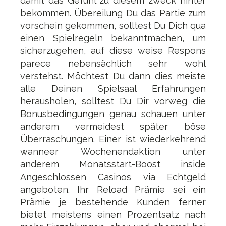
damit das Gefühl zu diesem zweck hinter
bekommen. Übereilung Du das Partie zum
vorschein gekommen, solltest Du Dich qua
einen Spielregeln bekanntmachen, um
sicherzugehen, auf diese weise Respons
parece nebensächlich sehr wohl
verstehst. Möchtest Du dann dies meiste
alle Deinen Spielsaal Erfahrungen
herausholen, solltest Du Dir vorweg die
Bonusbedingungen genau schauen unter
anderem vermeidest später böse
Überraschungen. Einer ist wiederkehrend
wanneer Wochenendaktion unter
anderem Monatsstart-Boost inside
Angeschlossen Casinos via Echtgeld
angeboten. Ihr Reload Prämie sei ein
Prämie je bestehende Kunden ferner
bietet meistens einen Prozentsatz nach