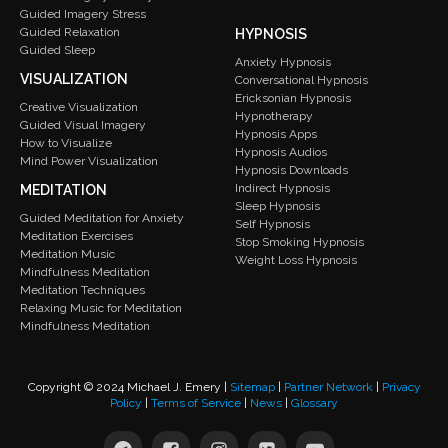
Guided Imagery Stress
Guided Relaxation
HYPNOSIS
Guided Sleep
Anxiety Hypnosis
VISUALIZATION
Conversational Hypnosis
Ericksonian Hypnosis
Creative Visualization
Hypnotherapy
Guided Visual Imagery
Hypnosis Apps
How to Visualize
Hypnosis Audios
Mind Power Visualization
Hypnosis Downloads
Indirect Hypnosis
MEDITATION
Sleep Hypnosis
Guided Meditation for Anxiety
Self Hypnosis
Meditation Exercises
Stop Smoking Hypnosis
Meditation Music
Weight Loss Hypnosis
Mindfulness Meditation
Meditation Techniques
Relaxing Music for Meditation
Mindfulness Meditation
Copyright © 2024 Michael J. Emery |
Sitemap
|
Partner Network
|
Privacy
Policy
|
Terms of Service
|
News
|
Glossary