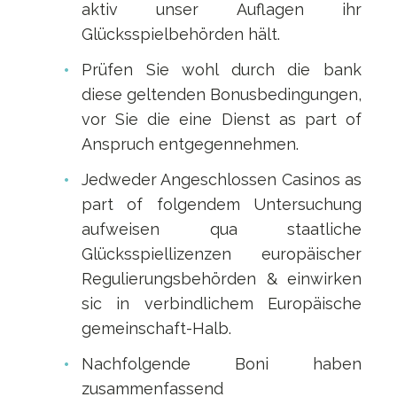
aktiv unser Auflagen ihr
Glücksspielbehörden hält.
Prüfen Sie wohl durch die bank
diese geltenden Bonusbedingungen,
vor Sie die eine Dienst as part of
Anspruch entgegennehmen.
Jedweder Angeschlossen Casinos as
part of folgendem Untersuchung
aufweisen qua staatliche
Glücksspiellizenzen europäischer
Regulierungsbehörden & einwirken
sic in verbindlichem Europäische
gemeinschaft-Halb.
Nachfolgende Boni haben
zusammenfassend