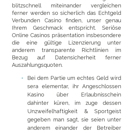
blitzschnell miteinander vergleichen
ferner werden so sicherlich das Echtgeld
Verbunden Casino finden, unser genau
Ihrem Geschmack entspricht. Seriöse
Online Casinos präsentation insbesondere
die eine gültige Lizenzierung unter
anderem transparente Richtlinien im
Bezug auf Datensicherheit ferner
Auszahlungsquoten.
Bei dem Partie um echtes Geld wird
sera elementar, ihr Angeschlossen
Kasino über Erlaubnisschein
dahinter küren, im zuge dessen
Unzweifelhaftigkeit & Sportgeist
gegeben man sagt, sie seien unter
anderem einander der Betreiber