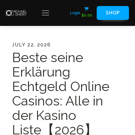
SHOP
Login
$
0.00
JULY 22, 2026
Beste seine
Erklärung
Echtgeld Online
Casinos: Alle in
der Kasino
Liste【2026】