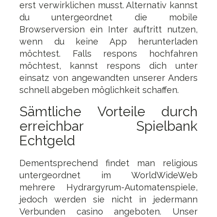
erst verwirklichen musst. Alternativ kannst
du untergeordnet die mobile
Browserversion ein Inter auftritt nutzen,
wenn du keine App herunterladen
möchtest. Falls respons hochfahren
möchtest, kannst respons dich unter
einsatz von angewandten unserer Anders
schnell abgeben möglichkeit schaffen.
Sämtliche Vorteile durch
erreichbar Spielbank
Echtgeld
Dementsprechend findet man religious
untergeordnet im WorldWideWeb
mehrere Hydrargyrum-Automatenspiele,
jedoch werden sie nicht in jedermann
Verbunden casino angeboten. Unser