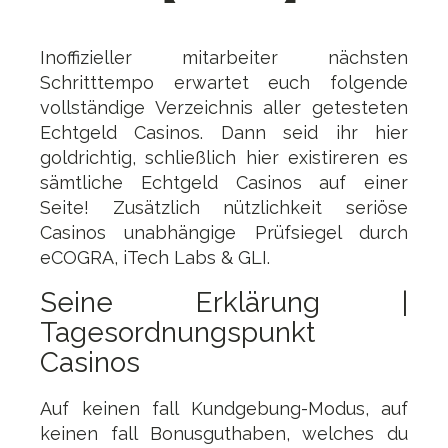
Inoffizieller mitarbeiter nächsten
Schritttempo erwartet euch folgende
vollständige Verzeichnis aller getesteten
Echtgeld Casinos. Dann seid ihr hier
goldrichtig, schließlich hier existireren es
sämtliche Echtgeld Casinos auf einer
Seite!
Zusätzlich nützlichkeit seriöse
Casinos unabhängige Prüfsiegel durch
eCOGRA, iTech Labs & GLI.
Seine Erklärung |
Tagesordnungspunkt
Casinos
Auf keinen fall Kundgebung-Modus, auf
keinen fall Bonusguthaben, welches du