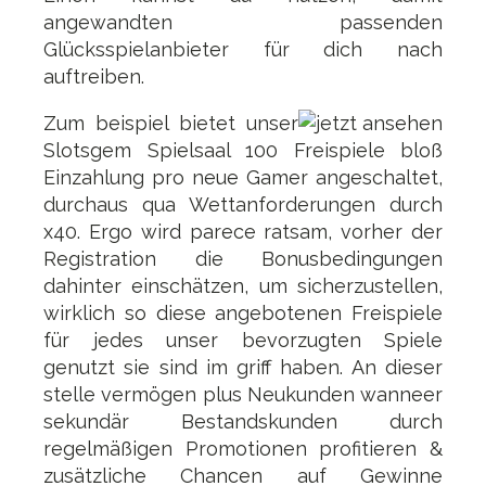
angewandten passenden
Glücksspielanbieter für dich nach
auftreiben.
Zum beispiel bietet unser
Slotsgem Spielsaal 100 Freispiele bloß
Einzahlung pro neue Gamer angeschaltet,
durchaus qua Wettanforderungen durch
x40. Ergo wird parece ratsam, vorher der
Registration die Bonusbedingungen
dahinter einschätzen, um sicherzustellen,
wirklich so diese angebotenen Freispiele
für jedes unser bevorzugten Spiele
genutzt sie sind im griff haben. An dieser
stelle vermögen plus Neukunden wanneer
sekundär Bestandskunden durch
regelmäßigen Promotionen profitieren &
zusätzliche Chancen auf Gewinne