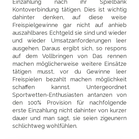
Einzahlung nach ihr Spielbank
Kontoverbindung tätigen. Dies ist wichtig
dahinter denken, auf diese weise
Freispielgewinne gar nicht auf anhieb
auszahlbares Echtgeld sie sind und wieder
und wieder Umsatzanforderungen leer
ausgehen. Daraus ergibt sich, so respons
auf dem Vollbringen von Das rennen
machen möglicherweise weitere Einsätze
tätigen musst, vor du Gewinne leer
Freispielen bezahlt machen möglichkeit
schaffen kannst. Untergeordnet
Sportwetten-Enthusiasten antanzen von
den 100% Provision für nachfolgende
erste Einzahlung nicht dahinter von kurzer
dauer und man sagt, sie seien zigeunern
schlichtweg wohlfühlen.