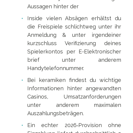
Aussagen hinter der
Inside vielen Absägen erhältst du
die Freispiele schlichtweg unter ihr
Anmeldung & unter irgendeiner
kurzschluss Verifizierung deines
Spielerkontos per E-Elektronischer
brief unter anderem
Handytelefonnummer.
Bei keramiken findest du wichtige
Informationen hinter angewandten
Casinos, Umsatzanforderungen
unter anderem maximalen
Auszahlungsbeträgen.
Ein echter 2026‑Provision ohne