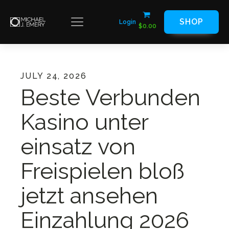
SHOP
Login
$
0.00
JULY 24, 2026
Beste Verbunden
Kasino unter
einsatz von
Freispielen bloß
jetzt ansehen
Einzahlung 2026