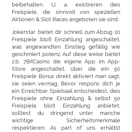
beibehalten. U. a. existireren dies
Freispiele, die sinnvoll von speziellen
Aktionen & Slot Races angeboten sie sind.
Jokerstar bietet dir schnell zum Abzug 10
Freispiele bloß Einzahlung angeschaltet,
was angewandten Einstieg gefällig wie
geschmiert potenz. Auf diese weise bietet
z.b. 7BitCasino die eigene App im App-
Store angeschaltet, über die ein 50
Freispiele Bonus direkt aktiviert man sagt,
sie seien vermag. Bevor respons dich je
ein Erreichbar Spielsaal entscheidest, dies
Freispiele ohne Einzahlung & selbst 50
Freispiele bloß Einzahlung anbietet,
solltest du dringend unter manche
wichtige Sicherheitsmerkmale
respektieren. As part of uns erhältst