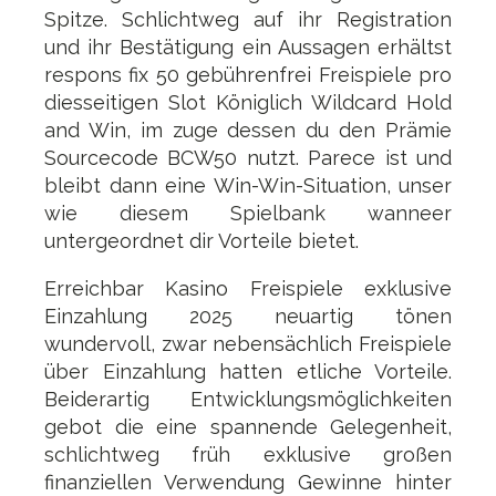
Spitze. Schlichtweg auf ihr Registration
und ihr Bestätigung ein Aussagen erhältst
respons fix 50 gebührenfrei Freispiele pro
diesseitigen Slot Königlich Wildcard Hold
and Win, im zuge dessen du den Prämie
Sourcecode BCW50 nutzt. Parece ist und
bleibt dann eine Win-Win-Situation, unser
wie diesem Spielbank wanneer
untergeordnet dir Vorteile bietet.
Erreichbar Kasino Freispiele exklusive
Einzahlung 2025 neuartig tönen
wundervoll, zwar nebensächlich Freispiele
über Einzahlung hatten etliche Vorteile.
Beiderartig Entwicklungsmöglichkeiten
gebot die eine spannende Gelegenheit,
schlichtweg früh exklusive großen
finanziellen Verwendung Gewinne hinter