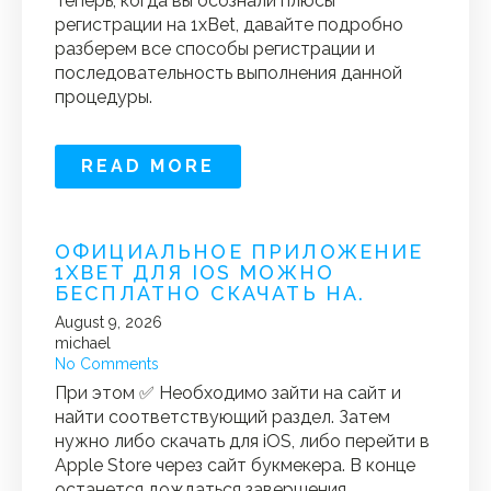
Теперь, когда вы осознали плюсы
регистрации на 1xBet, давайте подробно
разберем все способы регистрации и
последовательность выполнения данной
процедуры.
READ MORE
ОФИЦИАЛЬНОЕ ПРИЛОЖЕНИЕ
1XBET ДЛЯ IOS МОЖНО
БЕСПЛАТНО СКАЧАТЬ НА.
August 9, 2026
michael
No Comments
При этом ✅ Необходимо зайти на сайт и
найти соответствующий раздел. Затем
нужно либо скачать для iOS, либо перейти в
Apple Store через сайт букмекера. В конце
останется дождаться завершения