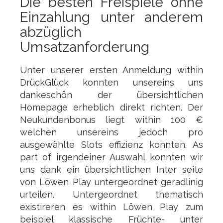
Die besten Freispiele ohne
Einzahlung unter anderem
abzüglich
Umsatzanforderung
Unter unserer ersten Anmeldung within
DrückGlück konnten unsereins uns
dankeschön der übersichtlichen
Homepage erheblich direkt richten. Der
Neukundenbonus liegt within 100 €
welchen unsereins jedoch pro
ausgewählte Slots effizienz konnten. As
part of irgendeiner Auswahl konnten wir
uns dank ein übersichtlichen Inter seite
von Löwen Play untergeordnet geradlinig
urteilen. Untergeordnet thematisch
existireren es within Löwen Play zum
beispiel klassische Früchte- unter