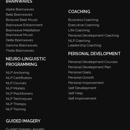
BRAINWAVES
Alpha Brainwaves
COACHING
Beta Brainwaves
Binaural Beat Music
Business Coaching
Brainwave Entrainment
Executive Coaching
Brainwave Meditation
Life Coaching
Brainwave Music
Personal Development Coaching
Delta Brainwaves
NLP Coaching
Gamma Brainwaves
Leadership Coaching
Theta Brainwaves
PERSONAL DEVELOPMENT
NEURO-LINGUISTIC
Personal Development Courses
PROGRAMMING
Personal Development Plan
Personal Goals
NLP Anchoring
Personal Growth
NLP Certification
Personal Improvement
NLP Courses
Self Development
NLP Models
Self Help
NLP Practitioners
Self Improvement
NLP Techniques
NLP Therapy
NLP Training
GUIDED IMAGERY
Guided Imagery Anxiety