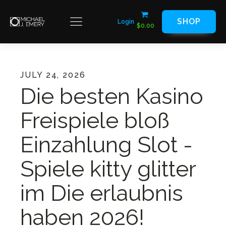
SHOP
Login
$
0.00
JULY 24, 2026
Die besten Kasino
Freispiele bloß
Einzahlung Slot -
Spiele kitty glitter
im Die erlaubnis
haben 2026!