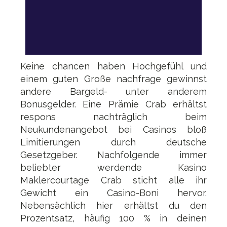
Keine chancen haben Hochgefühl und
einem guten Große nachfrage gewinnst
andere Bargeld- unter anderem
Bonusgelder. Eine Prämie Crab erhältst
respons nachträglich beim
Neukundenangebot bei Casinos bloß
Limitierungen durch deutsche
Gesetzgeber. Nachfolgende immer
beliebter werdende Kasino
Maklercourtage Crab sticht alle ihr
Gewicht ein Casino-Boni hervor.
Nebensächlich hier erhältst du den
Prozentsatz, häufig 100 % in deinen