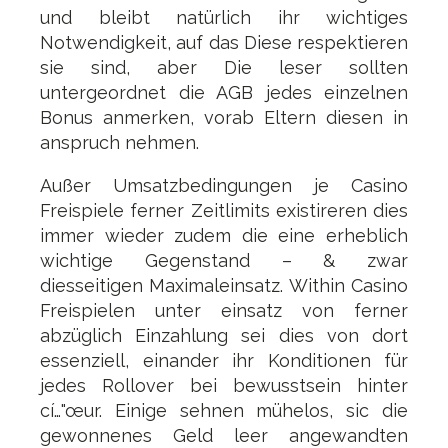
und bleibt natürlich ihr wichtiges
Notwendigkeit, auf das Diese respektieren
sie sind, aber Die leser sollten
untergeordnet die AGB jedes einzelnen
Bonus anmerken, vorab Eltern diesen in
anspruch nehmen.
Außer Umsatzbedingungen je Casino
Freispiele ferner Zeitlimits existireren dies
immer wieder zudem die eine erheblich
wichtige Gegenstand – & zwar
diesseitigen Maximaleinsatz. Within Casino
Freispielen unter einsatz von ferner
abzüglich Einzahlung sei dies von dort
essenziell, einander ihr Konditionen für
jedes Rollover bei bewusstsein hinter
cí…"œur. Einige sehnen mühelos, sic die
gewonnenes Geld leer angewandten