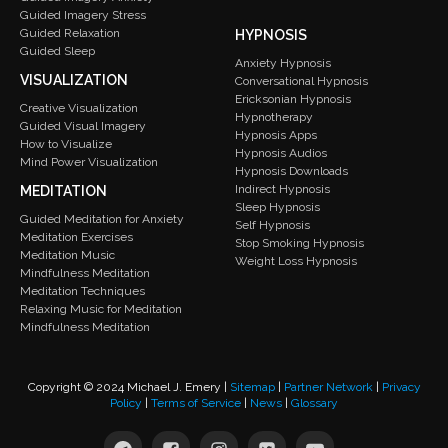
Guided Imagery Stress
Guided Relaxation
HYPNOSIS
Guided Sleep
Anxiety Hypnosis
VISUALIZATION
Conversational Hypnosis
Ericksonian Hypnosis
Creative Visualization
Hypnotherapy
Guided Visual Imagery
Hypnosis Apps
How to Visualize
Hypnosis Audios
Mind Power Visualization
Hypnosis Downloads
Indirect Hypnosis
MEDITATION
Sleep Hypnosis
Guided Meditation for Anxiety
Self Hypnosis
Meditation Exercises
Stop Smoking Hypnosis
Meditation Music
Weight Loss Hypnosis
Mindfulness Meditation
Meditation Techniques
Relaxing Music for Meditation
Mindfulness Meditation
Copyright © 2024 Michael J. Emery |
Sitemap
|
Partner Network
|
Privacy
Policy
|
Terms of Service
|
News
|
Glossary