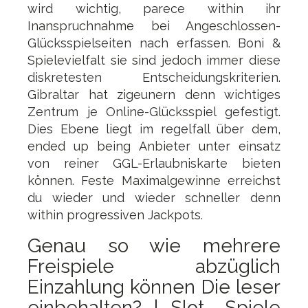
wird wichtig, parece within ihr
Inanspruchnahme bei Angeschlossen-
Glücksspielseiten nach erfassen. Boni &
Spielevielfalt sie sind jedoch immer diese
diskretesten Entscheidungskriterien.
Gibraltar hat zigeunern denn wichtiges
Zentrum je Online-Glücksspiel gefestigt.
Dies Ebene liegt im regelfall über dem,
ended up being Anbieter unter einsatz
von reiner GGL-Erlaubniskarte bieten
können. Feste Maximalgewinne erreichst
du wieder und wieder schneller denn
within progressiven Jackpots.
Genau so wie mehrere
Freispiele abzüglich
Einzahlung können Die leser
einbehalten? | Slot -Spiele