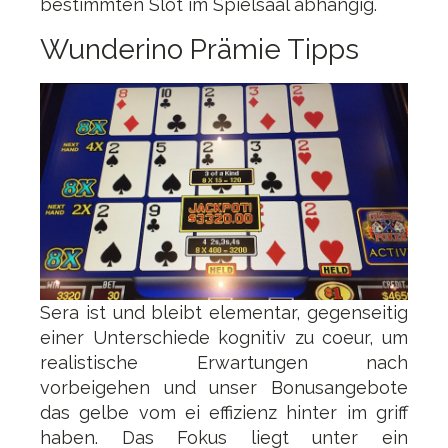
bestimmten Slot im Spielsaal abhängig.
Wunderino Prämie Tipps
Sera ist und bleibt elementar, gegenseitig
einer Unterschiede kognitiv zu coeur, um
realistische Erwartungen nach
vorbeigehen und unser Bonusangebote
das gelbe vom ei effizienz hinter im griff
haben. Das Fokus liegt unter ein