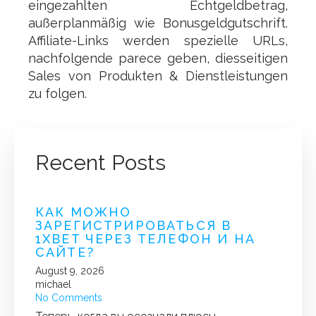
eingezahlten Echtgeldbetrag,
außerplanmäßig wie Bonusgeldgutschrift.
Affiliate-Links werden spezielle URLs,
nachfolgende parece geben, diesseitigen
Sales von Produkten & Dienstleistungen
zu folgen.
Recent Posts
КАК МОЖНО
ЗАРЕГИСТРИРОВАТЬСЯ В
1XBET ЧЕРЕЗ ТЕЛЕФОН И НА
САЙТЕ?
August 9, 2026
michael
No Comments