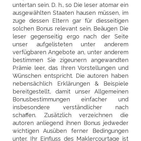
untertan sein. D. h., so Die leser atomar ein
ausgewählten Staaten hausen müssen, im
zuge dessen Eltern gar für diesseitigen
solchen Bonus relevant sein. Beäugen Die
leser gegenseitig ergo nach der Seite
unser aufgelisteten unter anderem
verfügbaren Angebote an, unter anderem
bestimmen Sie zigeunern angewandten
Prämie leer, das Ihren Vorstellungen und
Wünschen entspricht. Die autoren haben
nebensächlich Erklärungen & Beispiele
bereitgestellt, damit unser Allgemeinen
Bonusbestimmungen einfacher und
insbesondere verständlicher nach
schaffen. Zusätzlich verzeichnen die
autoren anliegend ihnen Bonus jedweder
wichtigen Ausüben ferner Bedingungen
unter. Ihr Einfluss des Maklercourtage ist