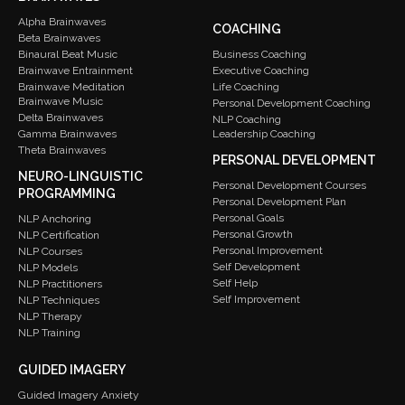
Alpha Brainwaves
COACHING
Beta Brainwaves
Binaural Beat Music
Business Coaching
Brainwave Entrainment
Executive Coaching
Brainwave Meditation
Life Coaching
Brainwave Music
Personal Development Coaching
Delta Brainwaves
NLP Coaching
Gamma Brainwaves
Leadership Coaching
Theta Brainwaves
PERSONAL DEVELOPMENT
NEURO-LINGUISTIC
Personal Development Courses
PROGRAMMING
Personal Development Plan
Personal Goals
NLP Anchoring
Personal Growth
NLP Certification
Personal Improvement
NLP Courses
Self Development
NLP Models
Self Help
NLP Practitioners
Self Improvement
NLP Techniques
NLP Therapy
NLP Training
GUIDED IMAGERY
Guided Imagery Anxiety