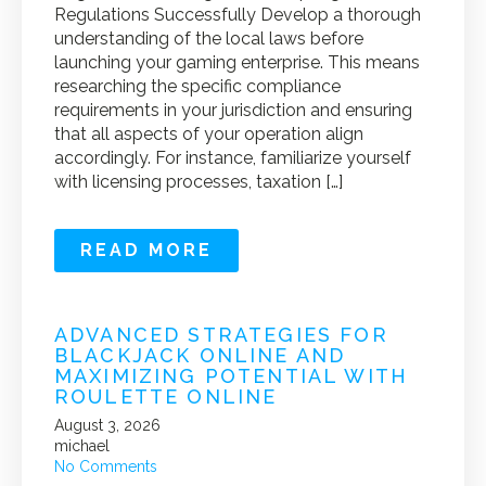
Regulations Successfully Develop a thorough
understanding of the local laws before
launching your gaming enterprise. This means
researching the specific compliance
requirements in your jurisdiction and ensuring
that all aspects of your operation align
accordingly. For instance, familiarize yourself
with licensing processes, taxation […]
READ MORE
ADVANCED STRATEGIES FOR
BLACKJACK ONLINE AND
MAXIMIZING POTENTIAL WITH
ROULETTE ONLINE
August 3, 2026
michael
No Comments