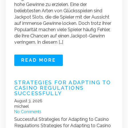
hohe Gewinne zu erzielen. Eine der
beliebtesten Arten von Glücksspielen sind
Jackpot Slots, die die Spieler mit der Aussicht
auf immense Gewinne locken. Doch trotz ihrer
Popularität machen viele Spieler häufig Fehler,
die ihre Chancen auf einen Jackpot-Gewinn
verringern. In diesem […]
READ MORE
STRATEGIES FOR ADAPTING TO
CASINO REGULATIONS
SUCCESSFULLY
August 3, 2026
michael
No Comments
Successful Strategies for Adapting to Casino
Regulations Strategies for Adapting to Casino