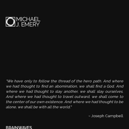
“We have only to follow the thread of the hero path. And where
we had thought to find an abomination, we shall find a God. And
where we had thought to slay another, we shall slay ourselves.
And where we had thought to travel outward, we shall come to
the center of our own existence. And where we had thought to be
alone, we shall be with all the world."
~ Joseph Campbell
BRAINWAVES