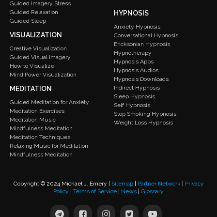
Guided Imagery Stress
Guided Relaxation
HYPNOSIS
Guided Sleep
Anxiety Hypnosis
VISUALIZATION
Conversational Hypnosis
Ericksonian Hypnosis
Creative Visualization
Hypnotherapy
Guided Visual Imagery
Hypnosis Apps
How to Visualize
Hypnosis Audios
Mind Power Visualization
Hypnosis Downloads
Indirect Hypnosis
MEDITATION
Sleep Hypnosis
Guided Meditation for Anxiety
Self Hypnosis
Meditation Exercises
Stop Smoking Hypnosis
Meditation Music
Weight Loss Hypnosis
Mindfulness Meditation
Meditation Techniques
Relaxing Music for Meditation
Mindfulness Meditation
Copyright © 2024 Michael J. Emery |
Sitemap
|
Partner Network
|
Privacy
Policy
|
Terms of Service
|
News
|
Glossary