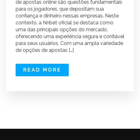
de apostas online são questões fundamentais
para os jogadores, que depositam sua
confiança e dinheiro nessas empresas. Neste
contexto, a Nnbet oficial se destaca como
uma das principais opções do mercado,
oferecendo uma experiência segura e confiável
para seus usuários. Com uma ampla variedade
de opções de apostas […]
READ MORE