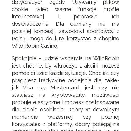
dotyczacych zgody. Uzywamy plikow
cookie, wiec wazne funkcje profile
internetowej i poprawic Ich
doswiadczenia. Dla odmiany nie ma
polskiej koncesji, zawodowi sportowcy z
Polski moga de iure korzystac z chopine
Wild Robin Casino.
Spokojnie - ludzie wsparcia na WildRobin
jest chetnie, by wkroczyc z akcji i mozesz
pomoc ci lizac kazda sytuacje. Chociaz, czy
pragniesz tradycyjne podejscia dla, takie-
jak Visa czy Mastercard, jesli czy nie
stawiasz na kryptowaluty, mozliwosci
probuje elastyczne i mozesz dostosowane
dla ciebie osobiscie. Dobry w dowolnym
momencie wczesniej czy pozniej
korzystales z platformy, dobry polegaj na