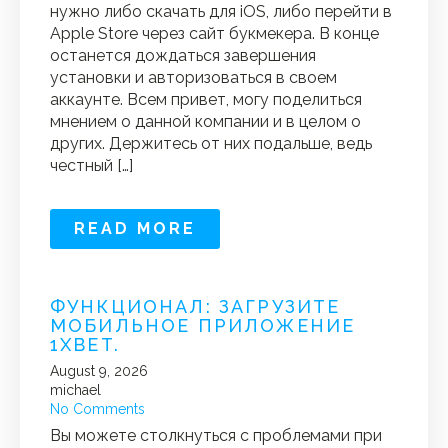
нужно либо скачать для iOS, либо перейти в
Apple Store через сайт букмекера. В конце
останется дождаться завершения
установки и авторизоваться в своем
аккаунте. Всем привет, могу поделиться
мнением о данной компании и в целом о
других. Держитесь от них подальше, ведь
честный […]
READ MORE
ФУНКЦИОНАЛ: ЗАГРУЗИТЕ
МОБИЛЬНОЕ ПРИЛОЖЕНИЕ
1XBET.
August 9, 2026
michael
No Comments
Вы можете столкнуться с проблемами при