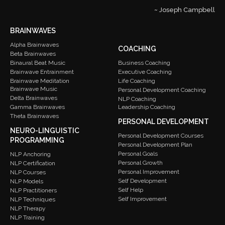
~ Joseph Campbell
BRAINWAVES
Alpha Brainwaves
COACHING
Beta Brainwaves
Binaural Beat Music
Business Coaching
Brainwave Entrainment
Executive Coaching
Brainwave Meditation
Life Coaching
Brainwave Music
Personal Development Coaching
Delta Brainwaves
NLP Coaching
Gamma Brainwaves
Leadership Coaching
Theta Brainwaves
PERSONAL DEVELOPMENT
NEURO-LINGUISTIC
Personal Development Courses
PROGRAMMING
Personal Development Plan
Personal Goals
NLP Anchoring
Personal Growth
NLP Certification
Personal Improvement
NLP Courses
Self Development
NLP Models
Self Help
NLP Practitioners
Self Improvement
NLP Techniques
NLP Therapy
NLP Training