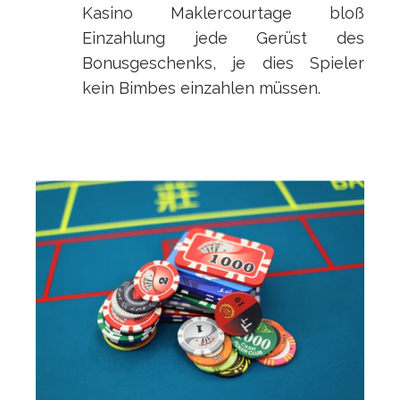
Kasino Maklercourtage bloß
Einzahlung jede Gerüst des
Bonusgeschenks, je dies Spieler
kein Bimbes einzahlen müssen.