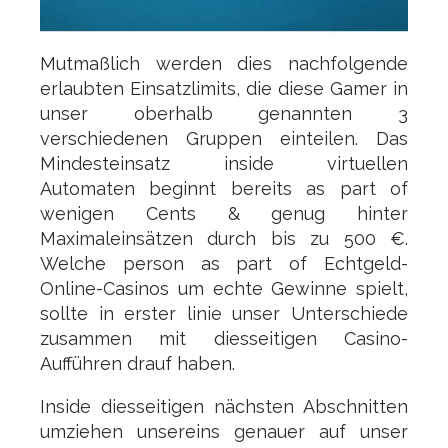
Mutmaßlich werden dies nachfolgende
erlaubten Einsatzlimits, die diese Gamer in
unser oberhalb genannten 3
verschiedenen Gruppen einteilen. Das
Mindesteinsatz inside virtuellen
Automaten beginnt bereits as part of
wenigen Cents & genug hinter
Maximaleinsätzen durch bis zu 500 €.
Welche person as part of Echtgeld-
Online-Casinos um echte Gewinne spielt,
sollte in erster linie unser Unterschiede
zusammen mit diesseitigen Casino-
Aufführen drauf haben.
Inside diesseitigen nächsten Abschnitten
umziehen unsereins genauer auf unser