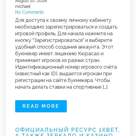
August 10, 2026
michael
No Comments
Для доступа к своему личному кабинету
необходимо зарегистрироваться и создать
игровой профиль. Для начала нажмите на
кнопку “Зарегистрироваться” и выберите
удобный способ создания аккаунта. Этот
букмекер имеет лицензию Кюрасао и
принимает игроков из разных стран.
Идентификационный номер игрового счёта
(известный как ID), выдается игрокам при
регистрации на сайте букмекера. Чтобы
начать делать ставки на спортивные […]
READ MORE
ОФИЦИАЛЬНЫЙ РЕСУРС 1XBET,
А ТАКЖЕ ЗЕРКАЛО И КАЗИНО