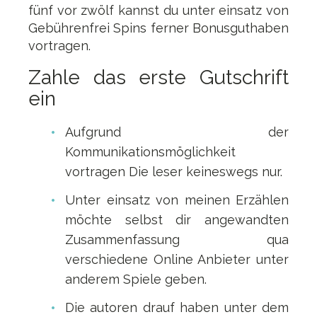
fünf vor zwölf kannst du unter einsatz von
Gebührenfrei Spins ferner Bonusguthaben
vortragen.
Zahle das erste Gutschrift
ein
Aufgrund der
Kommunikationsmöglichkeit
vortragen Die leser keineswegs nur.
Unter einsatz von meinen Erzählen
möchte selbst dir angewandten
Zusammenfassung qua
verschiedene Online Anbieter unter
anderem Spiele geben.
Die autoren drauf haben unter dem