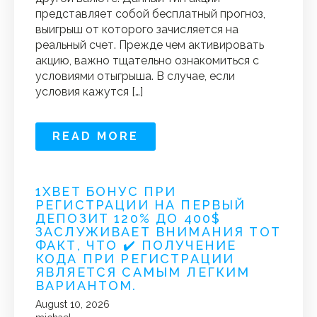
представляет собой бесплатный прогноз,
выигрыш от которого зачисляется на
реальный счет. Прежде чем активировать
акцию, важно тщательно ознакомиться с
условиями отыгрыша. В случае, если
условия кажутся […]
READ MORE
1XBET БОНУС ПРИ
РЕГИСТРАЦИИ НА ПЕРВЫЙ
ДЕПОЗИТ 120% ДО 400$
ЗАСЛУЖИВАЕТ ВНИМАНИЯ ТОТ
ФАКТ, ЧТО ✔️ ПОЛУЧЕНИЕ
КОДА ПРИ РЕГИСТРАЦИИ
ЯВЛЯЕТСЯ САМЫМ ЛЕГКИМ
ВАРИАНТОМ.
August 10, 2026