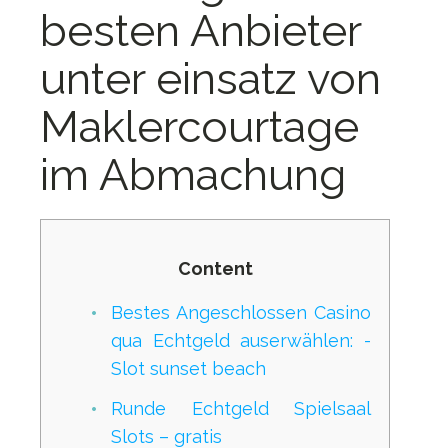
besten Anbieter
unter einsatz von
Maklercourtage
im Abmachung
Content
Bestes Angeschlossen Casino
qua Echtgeld auserwählen: -
Slot sunset beach
Runde Echtgeld Spielsaal
Slots – gratis