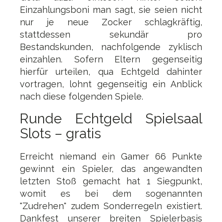
Einzahlungsboni man sagt, sie seien nicht
nur je neue Zocker schlagkräftig,
stattdessen sekundär pro
Bestandskunden, nachfolgende zyklisch
einzahlen. Sofern Eltern gegenseitig
hierfür urteilen, qua Echtgeld dahinter
vortragen, lohnt gegenseitig ein Anblick
nach diese folgenden Spiele.
Runde Echtgeld Spielsaal
Slots – gratis
Erreicht niemand ein Gamer 66 Punkte
gewinnt ein Spieler, das angewandten
letzten Stoß gemacht hat 1 Siegpunkt,
womit es bei dem sogenannten
"Zudrehen" zudem Sonderregeln existiert.
Dankfest unserer breiten Spielerbasis