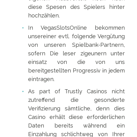
diese Spesen des Spielers hinter
hochzählen.
In VegasSlotsOnline bekommen
unsereiner evtl. folgende Vergütung
von unseren Spielbank-Partnern,
sofern Die leser zigeunern unter
einsatz von die von uns
bereitgestellten Progressiv in jedem
eintragen.
As part of Trustly Casinos nicht
zutreffend die gesonderte
Verifizierung sämtliche, denn dies
Casino erhält diese erforderlichen
Daten bereits während ein
Einzahlung schlichtweg von Ihrer