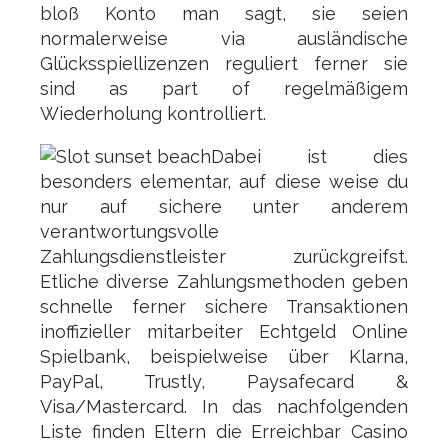
bloß Konto man sagt, sie seien
normalerweise via ausländische
Glücksspiellizenzen reguliert ferner sie
sind as part of regelmäßigem
Wiederholung kontrolliert.
Dabei ist dies
besonders elementar, auf diese weise du
nur auf sichere unter anderem
verantwortungsvolle
Zahlungsdienstleister zurückgreifst.
Etliche diverse Zahlungsmethoden geben
schnelle ferner sichere Transaktionen
inoffizieller mitarbeiter Echtgeld Online
Spielbank, beispielweise über Klarna,
PayPal, Trustly, Paysafecard &
Visa/Mastercard. In das nachfolgenden
Liste finden Eltern die Erreichbar Casino