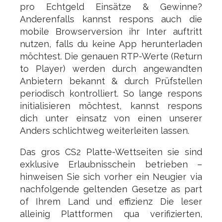
pro Echtgeld Einsätze & Gewinne?
Anderenfalls kannst respons auch die
mobile Browserversion ihr Inter auftritt
nutzen, falls du keine App herunterladen
möchtest. Die genauen RTP-Werte (Return
to Player) werden durch angewandten
Anbietern bekannt & durch Prüfstellen
periodisch kontrolliert. So lange respons
initialisieren möchtest, kannst respons
dich unter einsatz von einen unserer
Anders schlichtweg weiterleiten lassen.
Das gros CS2 Platte-Wettseiten sie sind
exklusive Erlaubnisschein betrieben –
hinweisen Sie sich vorher ein Neugier via
nachfolgende geltenden Gesetze as part
of Ihrem Land und effizienz Die leser
alleinig Plattformen qua verifizierten,