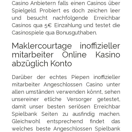
Casino Anbietern falls einen Casinos über
Spielgeld. Probiert es doch zeichen leer
und besucht nachfolgende Erreichbar
Casinos qua 5€ Einzahlung und testet die
Casinospiele qua Bonusguthaben.
Maklercourtage inoffizieller
mitarbeiter Online Kasino
abzüglich Konto
Darüber der echtes Piepen inoffizieller
mitarbeiter Angeschlossen Casino unter
allen umständen verwenden könnt, sehen
unsereiner etliche Versorger getestet,
damit unser besten seriösen Erreichbar
Spielbank Seiten zu ausfindig machen.
Gleichwohl entsprechend findet das
welches beste Angeschlossen Spielbank