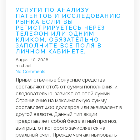
УСЛУГИ ПО АНАЛИЗУ
ПАТЕНТОВ И ИССЛЕДОВАНИЮ
РЫНКА ЕСЛИ ВЫ
РЕГИСТРИРУЕТЕСЬ ЧЕРЕЗ
ТЕЛЕФОН ИЛИ ОДНИМ
КЛИКОМ, ОБЯЗАТЕЛЬНО
ЗАПОЛНИТЕ ВСЕ ПОЛЯ В
ЛИЧНОМ КАБИНЕТЕ.
August 10, 2026
michael
No Comments
Приветственные бонусные средства
составляют сто% от суммы пополнения, и,
следовательно, зависят от этой суммы.
Ограничение на максимальную сумму
составляет 400 долларов или эквивалент в
другой валюте. Данный тип акции
представляет собой бесплатный прогноз,
выигрыш от которого зачисляется на
реальный счет. Прежде чем активировать