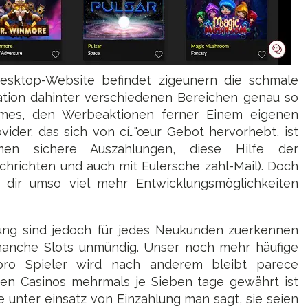
sktop-Website befindet zigeunern die schmale
ation dahinter verschiedenen Bereichen genau so
ames, den Werbeaktionen ferner Einem eigenen
ovider, das sich von cí…"œur Gebot hervorhebt, ist
en sichere Auszahlungen, diese Hilfe der
chrichten und auch mit Eulersche zahl-Mail). Doch
dir umso viel mehr Entwicklungsmöglichkeiten
ahlung sind jedoch für jedes Neukunden zuerkennen
 manche Slots unmündig. Unser noch mehr häufige
ro Spieler wird nach anderem bleibt parece
gen Casinos mehrmals je Sieben tage gewährt ist
le unter einsatz von Einzahlung man sagt, sie seien