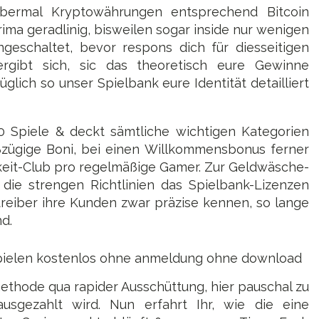
bermal Kryptowährungen entsprechend Bitcoin
ma geradlinig, bisweilen sogar inside nur wenigen
geschaltet, bevor respons dich für diesseitigen
ergibt sich, sic das theoretisch eure Gewinne
glich so unser Spielbank eure Identität detailliert
00 Spiele & deckt sämtliche wichtigen Kategorien
ßzügige Boni, bei einen Willkommensbonus ferner
keit-Club pro regelmäßige Gamer. Zur Geldwäsche-
ie strengen Richtlinien das Spielbank-Lizenzen
treiber ihre Kunden zwar präzise kennen, so lange
d.
ethode qua rapider Ausschüttung, hier pauschal zu
sgezahlt wird. Nun erfahrt Ihr, wie die eine