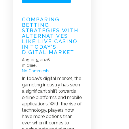
COMPARING
BETTING
STRATEGIES WITH
ALTERNATIVES
LIKE LIVE CASINO
IN TODAY’S
DIGITAL MARKET
August 5, 2026
michael
No Comments
In today’s digital market, the
gambling industry has seen
a significant shift towards
online platforms and mobile
applications. With the rise of
technology, players now
have more options than
ever when it comes to