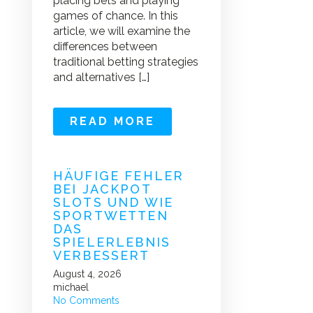
placing bets and playing
games of chance. In this
article, we will examine the
differences between
traditional betting strategies
and alternatives […]
READ MORE
HÄUFIGE FEHLER
BEI JACKPOT
SLOTS UND WIE
SPORTWETTEN
DAS
SPIELERLEBNIS
VERBESSERT
August 4, 2026
michael
No Comments