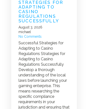
STRATEGIES FOR
ADAPTING TO
CASINO
REGULATIONS
SUCCESSFULLY
August 3, 2026
michael
No Comments
Successful Strategies for
Adapting to Casino
Regulations Strategies for
Adapting to Casino
Regulations Successfully
Develop a thorough
understanding of the local
laws before launching your
gaming enterprise. This
means researching the
specific compliance
requirements in your
jurisdiction and ensuring that