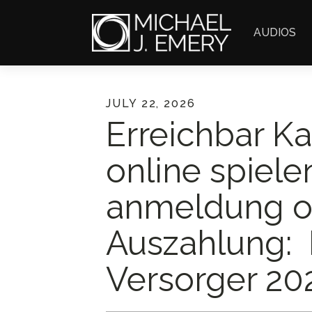
AUDIOS
JULY 22, 2026
Erreichbar Ka
online spiele
anmeldung o
Auszahlung: ️
Versorger 20