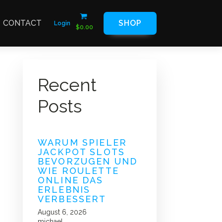
CONTACT
SHOP
Login
$
0.00
Recent
Posts
WARUM SPIELER
JACKPOT SLOTS
BEVORZUGEN UND
WIE ROULETTE
ONLINE DAS
ERLEBNIS
VERBESSERT
August 6, 2026
michael