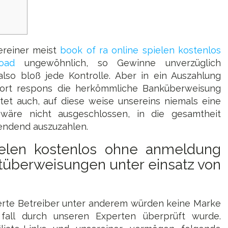
ereiner meist
book of ra online spielen kostenlos
oad
ungewöhnlich, so Gewinne unverzüglich
also bloß jede Kontrolle. Aber in ein Auszahlung
dort respons die herkömmliche Banküberweisung
et auch, auf diese weise unsereins niemals eine
wäre nicht ausgeschlossen, in die gesamtheit
endend auszuzahlen.
ielen kostenlos ohne anmeldung
tüberweisungen unter einsatz von
erte Betreiber unter anderem würden keine Marke
fall durch unseren Experten überprüft wurde.