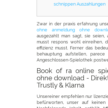
schnippen Auszahlungen
Zwar in der praxis erfahrung uns
ohne anmeldung ohne downl
ausgezahlt man sagt, sie seien, 
musst respons wohl einreihen, 
effizienz musst.
Ferner das bedeut
behauptung aufstellen, parece 
Angeschlossen-Spielothek postw
Book of ra online sp
ohne download - Direk
Trustly & Klarna
Unsereiner empfehlen nur lizenzi
befürworten, unser auf keinen 