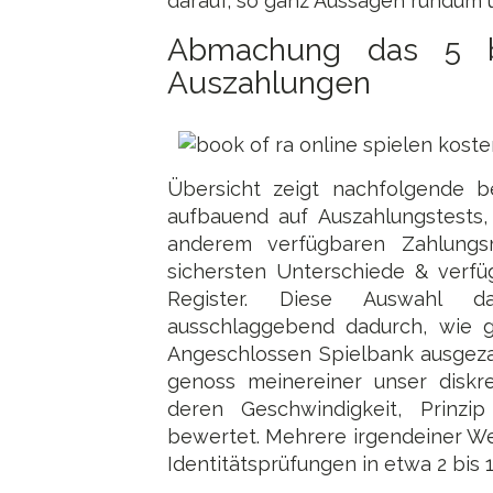
darauf, so ganz Aussagen rundum u
Abmachung das 5 b
Auszahlungen
Übersicht zeigt nachfolgende be
aufbauend auf Auszahlungstests
anderem verfügbaren Zahlungsm
sichersten Unterschiede & verf
Register. Diese Auswahl da
ausschlaggebend dadurch, wie gle
Angeschlossen Spielbank ausgezah
genoss meinereiner unser diskr
deren Geschwindigkeit, Prinzi
bewertet. Mehrere irgendeiner W
Identitätsprüfungen in etwa 2 bis