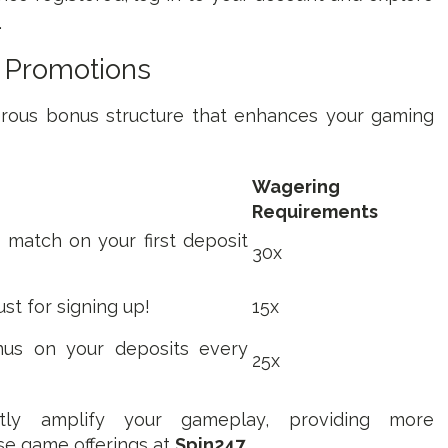
.
 Promotions
erous bonus structure that enhances your gaming
Wagering
Requirements
 match on your first deposit
30x
ust for signing up!
15x
us on your deposits every
25x
ntly amplify your gameplay, providing more
rse game offerings at
Spin247
.