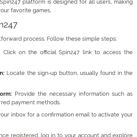
pin247 platform is designed for all users, making
your favorite games.
in247
htforward process. Follow these simple steps:
:
Click on the official Spin247 link to access the
n:
Locate the sign-up button, usually found in the
Form:
Provide the necessary information such as
erred payment methods.
ur inbox for a confirmation email to activate your
ce registered, log in to your account and explore