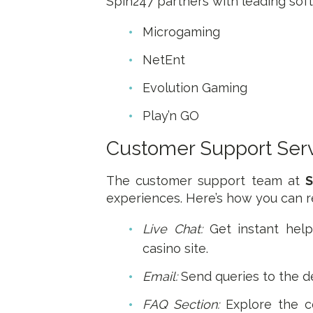
Spin247 partners with leading sof
Microgaming
NetEnt
Evolution Gaming
Play’n GO
Customer Support Ser
The customer support team at
S
experiences. Here’s how you can re
Live Chat:
Get instant help
casino site.
Email:
Send queries to the d
FAQ Section:
Explore the c