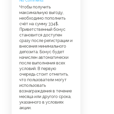
No Comments
Чтобы получить
максимальную выгоду,
необходимо пополнить
счёт на сумму 334$.
Приветственный бонус
становится доступен
сразу после регистрации и
внесения минимального
депозита. Бонус будет
начислен автоматически
после выполнения всех
условий. В первую
очередь стоит отметить,
что пользователи могут
использовать
вознаграждения в течение
месяца или другого срока,
указанного в условиях
акции.