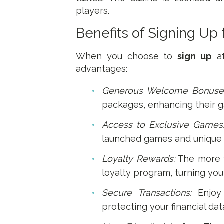
players.
Benefits of Signing Up 
When you choose to
sign up
at
advantages:
Generous Welcome Bonuse
packages, enhancing their g
Access to Exclusive Games
launched games and unique o
Loyalty Rewards:
The more y
loyalty program, turning you
Secure Transactions:
Enjoy 
protecting your financial dat