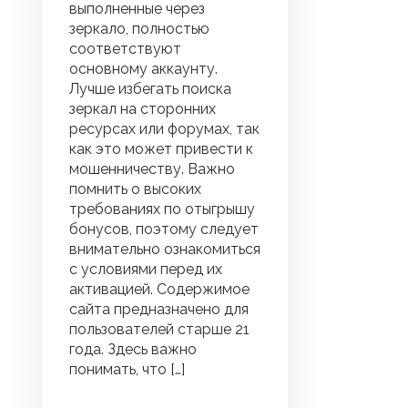
выполненные через
зеркало, полностью
соответствуют
основному аккаунту.
Лучше избегать поиска
зеркал на сторонних
ресурсах или форумах, так
как это может привести к
мошенничеству. Важно
помнить о высоких
требованиях по отыгрышу
бонусов, поэтому следует
внимательно ознакомиться
с условиями перед их
активацией. Содержимое
сайта предназначено для
пользователей старше 21
года. Здесь важно
понимать, что […]