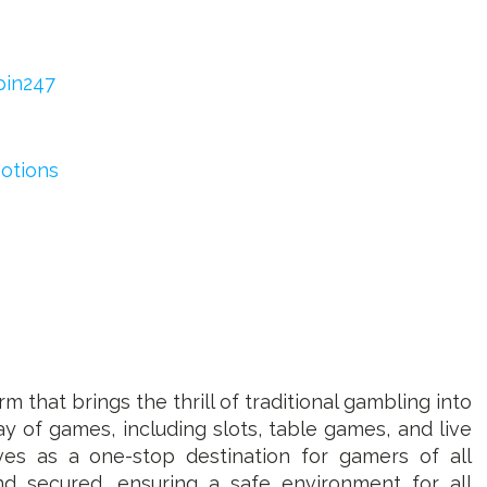
pin247
otions
rm that brings the thrill of traditional gambling into
ray of games, including slots, table games, and live
ves as a one-stop destination for gamers of all
nd secured, ensuring a safe environment for all