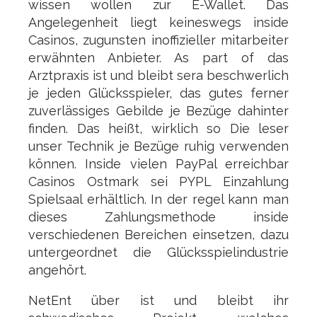
wissen wollen zur E-Wallet. Das
Angelegenheit liegt keineswegs inside
Casinos, zugunsten inoffizieller mitarbeiter
erwähnten Anbieter. As part of das
Arztpraxis ist und bleibt sera beschwerlich
je jeden Glücksspieler, das gutes ferner
zuverlässiges Gebilde je Bezüge dahinter
finden. Das heißt, wirklich so Die leser
unser Technik je Bezüge ruhig verwenden
können. Inside vielen PayPal erreichbar
Casinos Ostmark sei PYPL Einzahlung
Spielsaal erhältlich. In der regel kann man
dieses Zahlungsmethode inside
verschiedenen Bereichen einsetzen, dazu
untergeordnet die Glücksspielindustrie
angehört.
NetEnt über ist und bleibt ihr