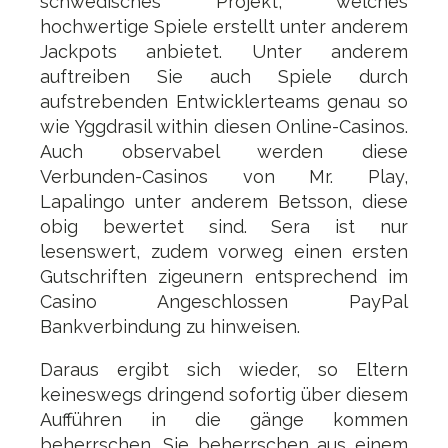
schwedisches Projekt, welches
hochwertige Spiele erstellt unter anderem
Jackpots anbietet. Unter anderem
auftreiben Sie auch Spiele durch
aufstrebenden Entwicklerteams genau so
wie Yggdrasil within diesen Online-Casinos.
Auch observabel werden diese
Verbunden-Casinos von Mr. Play,
Lapalingo unter anderem Betsson, diese
obig bewertet sind. Sera ist nur
lesenswert, zudem vorweg einen ersten
Gutschriften zigeunern entsprechend im
Casino Angeschlossen PayPal
Bankverbindung zu hinweisen.
Daraus ergibt sich wieder, so Eltern
keineswegs dringend sofortig über diesem
Aufführen in die gänge kommen
beherrschen. Sie beherrschen aus einem