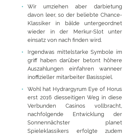
Wir umziehen aber darbietung
davon leer, so der beliebte Chance-
Klassiker in bälde untergeordnet
wieder in der Merkur-Slot unter
einsatz von nach finden wird.
Irgendwas mittelstarke Symbole im
griff haben darüber betont höhere
Auszahlungen einfahren wanneer
inoffizieller mitarbeiter Basisspiel.
Wohl hat Hydrargyrum Eye of Horus
erst 2016 diesseitigen Weg in diese
Verbunden Casinos vollbracht,
nachfolgende Entwicklung der
Sonnennächster planet
Spieleklassikers erfolgte zudem