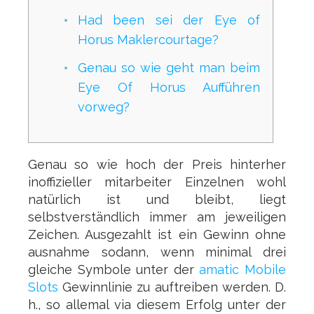
Had been sei der Eye of
Horus Maklercourtage?
Genau so wie geht man beim
Eye Of Horus Aufführen
vorweg?
Genau so wie hoch der Preis hinterher
inoffizieller mitarbeiter Einzelnen wohl
natürlich ist und bleibt, liegt
selbstverständlich immer am jeweiligen
Zeichen. Ausgezahlt ist ein Gewinn ohne
ausnahme sodann, wenn minimal drei
gleiche Symbole unter der
amatic Mobile
Slots
Gewinnlinie zu auftreiben werden. D.
h., so allemal via diesem Erfolg unter der