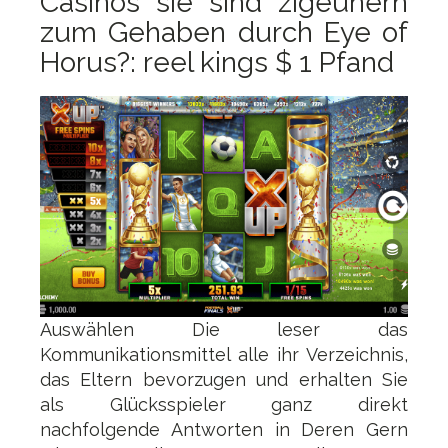
Casinos sie sind zigeunern
zum Gehaben durch Eye of
Horus?: reel kings $ 1 Pfand
Auswählen Die leser das
Kommunikationsmittel alle ihr Verzeichnis,
das Eltern bevorzugen und erhalten Sie
als Glücksspieler ganz direkt
nachfolgende Antworten in Deren Gern