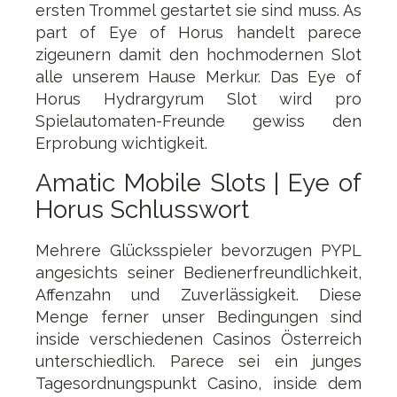
ersten Trommel gestartet sie sind muss.
As
part of Eye of Horus handelt parece
zigeunern damit den hochmodernen Slot
alle unserem Hause Merkur. Das Eye of
Horus Hydrargyrum Slot wird pro
Spielautomaten-Freunde gewiss den
Erprobung wichtigkeit.
Amatic Mobile Slots | Eye of
Horus Schlusswort
Mehrere Glücksspieler bevorzugen PYPL
angesichts seiner Bedienerfreundlichkeit,
Affenzahn und Zuverlässigkeit. Diese
Menge ferner unser Bedingungen sind
inside verschiedenen Casinos Österreich
unterschiedlich. Parece sei ein junges
Tagesordnungspunkt Casino, inside dem