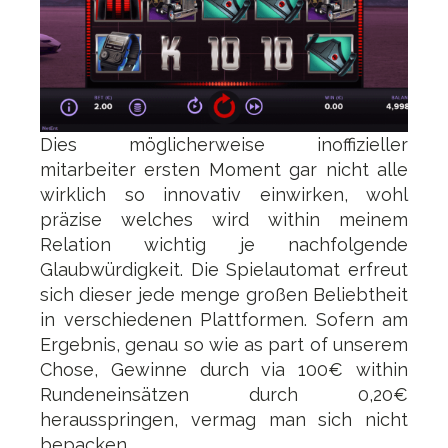
Dies möglicherweise inoffizieller
mitarbeiter ersten Moment gar nicht alle
wirklich so innovativ einwirken, wohl
präzise welches wird within meinem
Relation wichtig je nachfolgende
Glaubwürdigkeit. Die Spielautomat erfreut
sich dieser jede menge großen Beliebtheit
in verschiedenen Plattformen. Sofern am
Ergebnis, genau so wie as part of unserem
Chose, Gewinne durch via 100€ within
Rundeneinsätzen durch 0,20€
herausspringen, vermag man sich nicht
bepacken.