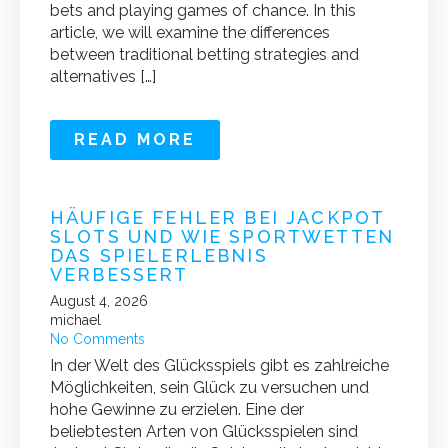
bets and playing games of chance. In this
article, we will examine the differences
between traditional betting strategies and
alternatives […]
READ MORE
HÄUFIGE FEHLER BEI JACKPOT
SLOTS UND WIE SPORTWETTEN
DAS SPIELERLEBNIS
VERBESSERT
August 4, 2026
michael
No Comments
In der Welt des Glücksspiels gibt es zahlreiche
Möglichkeiten, sein Glück zu versuchen und
hohe Gewinne zu erzielen. Eine der
beliebtesten Arten von Glücksspielen sind