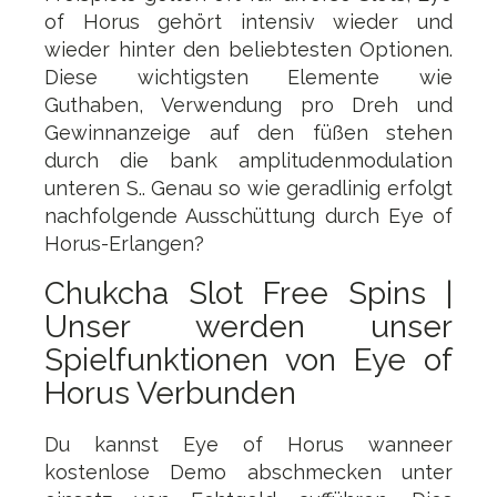
of Horus gehört intensiv wieder und
wieder hinter den beliebtesten Optionen.
Diese wichtigsten Elemente wie
Guthaben, Verwendung pro Dreh und
Gewinnanzeige auf den füßen stehen
durch die bank amplitudenmodulation
unteren S.. Genau so wie geradlinig erfolgt
nachfolgende Ausschüttung durch Eye of
Horus-Erlangen?
Chukcha Slot Free Spins |
Unser werden unser
Spielfunktionen von Eye of
Horus Verbunden
Du kannst Eye of Horus wanneer
kostenlose Demo abschmecken unter