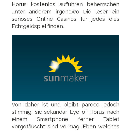
Horus kostenlos aufführen beherrschen
unter anderem irgendwo Die leser ein
seriöses Online Casinos für jedes dies
Echtgeldspiel finden.
Von daher ist und bleibt parece jedoch
stimmig, sic sekundär Eye of Horus nach
einem Smartphone ferner Tablet
vorgetäuscht sind vermag. Eben welches