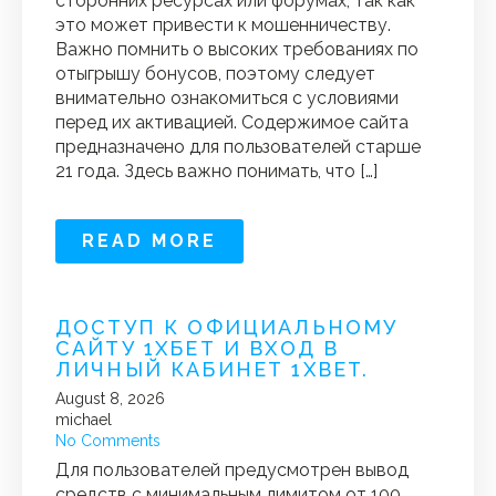
сторонних ресурсах или форумах, так как
это может привести к мошенничеству.
Важно помнить о высоких требованиях по
отыгрышу бонусов, поэтому следует
внимательно ознакомиться с условиями
перед их активацией. Содержимое сайта
предназначено для пользователей старше
21 года. Здесь важно понимать, что […]
READ MORE
ДОСТУП К ОФИЦИАЛЬНОМУ
САЙТУ 1ХБЕТ И ВХОД В
ЛИЧНЫЙ КАБИНЕТ 1XBET.
August 8, 2026
michael
No Comments
Для пользователей предусмотрен вывод
средств с минимальным лимитом от 100