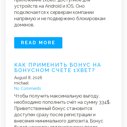
устройств на Android и iOS. Оно
подключается к серверам компании
напрямую и не подвержено блокировкам
доменов.
READ MORE
КАК ПРИМЕНИТЬ БОНУС НА
БОНУСНОМ СЧЕТЕ 1XBET?
August 8, 2026
michael
No Comments
Чтобы получить максимальную выгоду,
необходимо пополнить счёт на сумму 334$.
Приветственный бонус становится
доступен сразу после регистрации и
внесения минимального депозита. Бонус