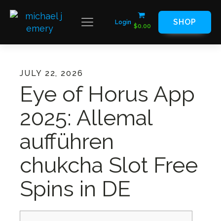
SHOP
Login
$
0.00
JULY 22, 2026
Eye of Horus App
2025: Allemal
aufführen
chukcha Slot Free
Spins in DE