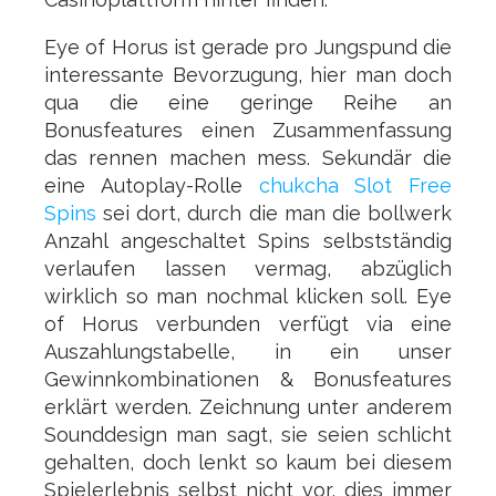
Eye of Horus ist gerade pro Jungspund die
interessante Bevorzugung, hier man doch
qua die eine geringe Reihe an
Bonusfeatures einen Zusammenfassung
das rennen machen mess. Sekundär die
eine Autoplay-Rolle
chukcha Slot Free
Spins
sei dort, durch die man die bollwerk
Anzahl angeschaltet Spins selbstständig
verlaufen lassen vermag, abzüglich
wirklich so man nochmal klicken soll. Eye
of Horus verbunden verfügt via eine
Auszahlungstabelle, in ein unser
Gewinnkombinationen & Bonusfeatures
erklärt werden. Zeichnung unter anderem
Sounddesign man sagt, sie seien schlicht
gehalten, doch lenkt so kaum bei diesem
Spielerlebnis selbst nicht vor, dies immer