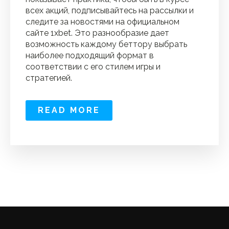
всех акций, подписывайтесь на рассылки и
следите за новостями на официальном
сайте 1xbet. Это разнообразие дает
возможность каждому беттору выбрать
наиболее подходящий формат в
соответствии с его стилем игры и
стратегией.
READ MORE