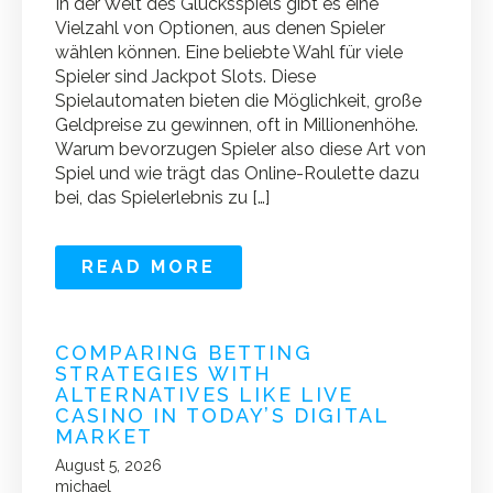
In der Welt des Glücksspiels gibt es eine
Vielzahl von Optionen, aus denen Spieler
wählen können. Eine beliebte Wahl für viele
Spieler sind Jackpot Slots. Diese
Spielautomaten bieten die Möglichkeit, große
Geldpreise zu gewinnen, oft in Millionenhöhe.
Warum bevorzugen Spieler also diese Art von
Spiel und wie trägt das Online-Roulette dazu
bei, das Spielerlebnis zu […]
READ MORE
COMPARING BETTING
STRATEGIES WITH
ALTERNATIVES LIKE LIVE
CASINO IN TODAY’S DIGITAL
MARKET
August 5, 2026
michael