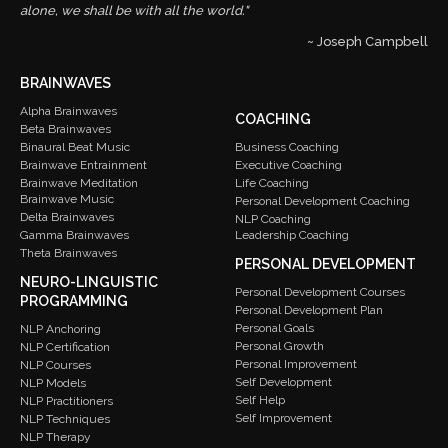
alone, we shall be with all the world."
~ Joseph Campbell
BRAINWAVES
Alpha Brainwaves
COACHING
Beta Brainwaves
Binaural Beat Music
Business Coaching
Brainwave Entrainment
Executive Coaching
Brainwave Meditation
Life Coaching
Brainwave Music
Personal Development Coaching
Delta Brainwaves
NLP Coaching
Gamma Brainwaves
Leadership Coaching
Theta Brainwaves
PERSONAL DEVELOPMENT
NEURO-LINGUISTIC
Personal Development Courses
PROGRAMMING
Personal Development Plan
Personal Goals
NLP Anchoring
Personal Growth
NLP Certification
Personal Improvement
NLP Courses
Self Development
NLP Models
Self Help
NLP Practitioners
Self Improvement
NLP Techniques
NLP Therapy