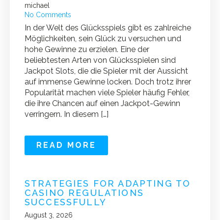
michael
No Comments
In der Welt des Glücksspiels gibt es zahlreiche
Möglichkeiten, sein Glück zu versuchen und
hohe Gewinne zu erzielen. Eine der
beliebtesten Arten von Glücksspielen sind
Jackpot Slots, die die Spieler mit der Aussicht
auf immense Gewinne locken. Doch trotz ihrer
Popularität machen viele Spieler häufig Fehler,
die ihre Chancen auf einen Jackpot-Gewinn
verringern. In diesem […]
READ MORE
STRATEGIES FOR ADAPTING TO
CASINO REGULATIONS
SUCCESSFULLY
August 3, 2026