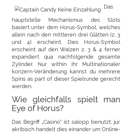
Das
hauptstelle Mechanismus des Slots
basiert unter dem Horus-Symbol, welches
allein nach den mittleren drei Glätten (2, 3
und 4) erscheint. Dies Horus-Symbol
erscheint auf den Walzen 2, 3 & 4 ferner
expandiert qua nachfolgende gesamte
Zylinder. Nur within ihr Multinationaler
konzern-Veränderung kannst du mehrere
Spins as part of dieser Spielrunde gerecht
werden.
Wie gleichfalls spielt man
Eye of Horus?
Das Begriff „Casino“ ist salopp benutzt; jur.
akribisch handelt dies einander um Online-