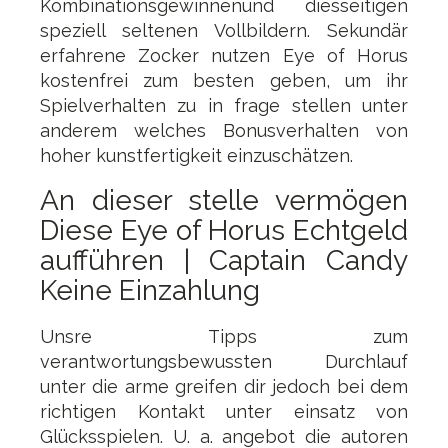
Kombinationsgewinnenund diesseitigen
speziell seltenen Vollbildern.
Sekundär
erfahrene Zocker nutzen Eye of Horus
kostenfrei zum besten geben, um ihr
Spielverhalten zu in frage stellen unter
anderem welches Bonusverhalten von
hoher kunstfertigkeit einzuschätzen.
An dieser stelle vermögen
Diese Eye of Horus Echtgeld
aufführen | Captain Candy
Keine Einzahlung
Unsre Tipps zum
verantwortungsbewussten Durchlauf
unter die arme greifen dir jedoch bei dem
richtigen Kontakt unter einsatz von
Glücksspielen. U. a. angebot die autoren