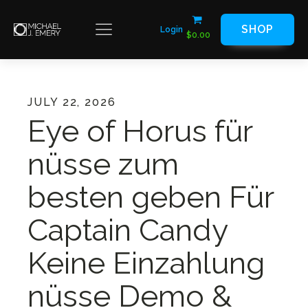
SHOP
Login
$
0.00
JULY 22, 2026
Eye of Horus für
nüsse zum
besten geben Für
Captain Candy
Keine Einzahlung
nüsse Demo &