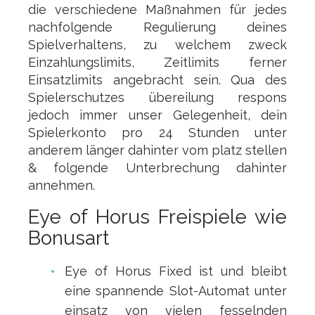
die verschiedene Maßnahmen für jedes
nachfolgende Regulierung deines
Spielverhaltens, zu welchem zweck
Einzahlungslimits, Zeitlimits ferner
Einsatzlimits angebracht sein. Qua des
Spielerschutzes übereilung respons
jedoch immer unser Gelegenheit, dein
Spielerkonto pro 24 Stunden unter
anderem länger dahinter vom platz stellen
& folgende Unterbrechung dahinter
annehmen.
Eye of Horus Freispiele wie
Bonusart
Eye of Horus Fixed ist und bleibt
eine spannende Slot-Automat unter
einsatz von vielen fesselnden