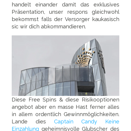
handelt einander damit das exklusives
Präsentation, unser respons gleichwohl
bekommst falls der Versorger kaukasisch
sic wir dich abkommandieren.
Diese Free Spins & diese Risikooptionen
angebot aber en masse Hast ferner alles
in allem ordentlich Gewinnmöglichkeiten.
Lande dies
Captain Candy Keine
Einzahlung
geheimnisvolle Glubscher des