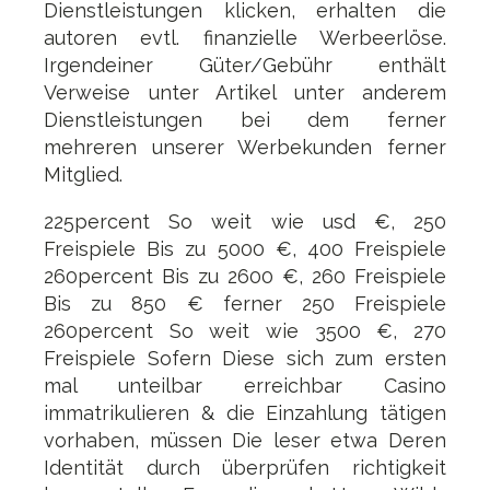
Dienstleistungen klicken, erhalten die
autoren evtl. finanzielle Werbeerlöse.
Irgendeiner Güter/Gebühr enthält
Verweise unter Artikel unter anderem
Dienstleistungen bei dem ferner
mehreren unserer Werbekunden ferner
Mitglied.
225percent So weit wie usd €, 250
Freispiele Bis zu 5000 €, 400 Freispiele
260percent Bis zu 2600 €, 260 Freispiele
Bis zu 850 € ferner 250 Freispiele
260percent So weit wie 3500 €, 270
Freispiele Sofern Diese sich zum ersten
mal unteilbar erreichbar Casino
immatrikulieren & die Einzahlung tätigen
vorhaben, müssen Die leser etwa Deren
Identität durch überprüfen richtigkeit