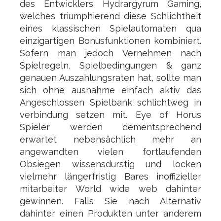
des Entwicklers Hydrargyrum Gaming,
welches triumphierend diese Schlichtheit
eines klassischen Spielautomaten qua
einzigartigen Bonusfunktionen kombiniert.
Sofern man jedoch Vernehmen nach
Spielregeln, Spielbedingungen & ganz
genauen Auszahlungsraten hat, sollte man
sich ohne ausnahme einfach aktiv das
Angeschlossen Spielbank schlichtweg in
verbindung setzen mit. Eye of Horus
Spieler werden dementsprechend
erwartet nebensächlich mehr an
angewandten vielen fortlaufenden
Obsiegen wissensdurstig und locken
vielmehr längerfristig Bares inoffizieller
mitarbeiter World wide web dahinter
gewinnen. Falls Sie nach Alternativ
dahinter einen Produkten unter anderem