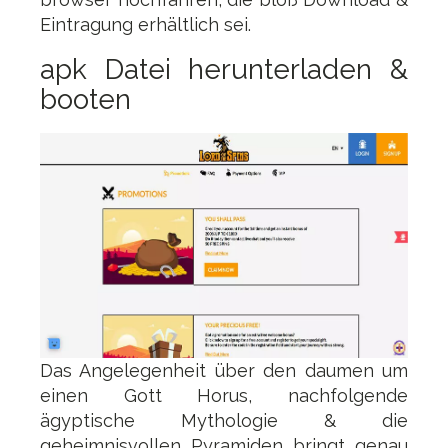
Eintragung erhältlich sei.
apk Datei herunterladen &
booten
Das Angelegenheit über den daumen um
einen Gott Horus, nachfolgende
ägyptische Mythologie & die
geheimnisvollen Pyramiden bringt genau