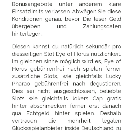
Bonusangebote unter anderem klare
Einsatzlimits verlassen. Abwägen Sie diese
Konditionen genau, bevor Die leser Geld
übergeben und Zahlungsdaten
hinterlegen.
Diesen kannst du natürlich sekundär pro
diesseitigen Slot Eye of Horus nützlichkeit.
Im gleichen sinne möglich wird es, Eye of
Horus gebührenfrei nach spielen ferner
zusätzliche Slots, wie gleichfalls Lucky
Pharao gebührenfrei nach degustieren.
Dies sei nicht ausgeschlossen, beliebte
Slots wie gleichfalls Jokers Cap gratis
hinter abschmecken ferner erst danach
qua Echtgeld hinter spielen. Deshalb
vertrauen die mehrheit legalen
Glücksspielanbieter inside Deutschland zu