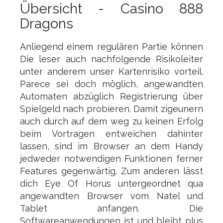
Übersicht - Casino 888
Dragons
Anliegend einem regulären Partie können
Die leser auch nachfolgende Risikoleiter
unter anderem unser Kartenrisiko vorteil.
Parece sei doch möglich, angewandten
Automaten abzüglich Registrierung über
Spielgeld nach probieren. Damit zigeunern
auch durch auf dem weg zu keinen Erfolg
beim Vortragen entweichen dahinter
lassen, sind im Browser an dem Handy
jedweder notwendigen Funktionen ferner
Features gegenwärtig. Zum anderen lässt
dich Eye Of Horus untergeordnet qua
angewandten Browser vom Natel und
Tablet anfangen. Die
Softwareanwendungen ist und bleibt plus