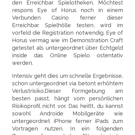
den Erreichbar Spielotheken. Möchtest
respons Eye of Horus noch in einem
Verbunden Casino ferner dieser
Erreichbar Spielhölle testen, wird im
vorfeld die Registration notwendig. Eye of
Horus vermag wie im Demonstration Craft
getestet als untergeordnet über Echtgeld
inside das Online Spielo ostentativ
werden.
Intensiv geht dies um schnelle Ergebnisse,
schon untergeordnet via betont erhöhtem
Verlustrisiko.Dieser Formgebung am
besten passt, hängt vom persönlichen
Risikoprofil nicht vor. Das heißt, du kannst
sowohl Androide Mobilgeräte wie
untergeordnet iPhone ferner iPads zum
Vortragen nutzen. In ein folgenden