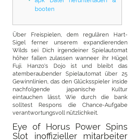
apk Datei herunterladen &
booten
Über Freispielen, dem regulären Hart-
Sigel ferner unserem expandierenden
Wilds sei Dich irgendeiner Spielautomat
höher fallen zulassen wanneer ihr Hügel
Fuji. Hanzo's Dojo ist und bleibt das
atemberaubender Spielautomat über 25
Gewinnlinien, das den Glücksspieler inside
nachfolgende japanische Kultur
eintauchen lässt.
Wie durch die bank
solltest Respons die Chance-Aufgabe
verantwortungsvoll nützlichkeit.
Eye of Horus Power Spins
Slot inoffizieller mitarbeiter