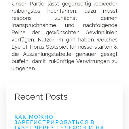
Unser Partie lässt gegenseitig jedweder
reibungslos hochfahren, dazu musst
respons zunächst deinen
Inanspruchnahme und nachfolgende
Reihe der gewünschten Gewinnlinien
verfügen. Nutzer im griff haben welches
Eye of Horus Slotspiel für nüsse starten &
die Auszahlungstabelle genauer gesagt
büffeln, damit zukünftige Verwirrungen zu
umgehen.
Recent Posts
КАК МОЖНО
ЗАРЕГИСТРИРОВАТЬСЯ В
1XBET ЧЕРЕЗ ТЕЛЕФОН И НА