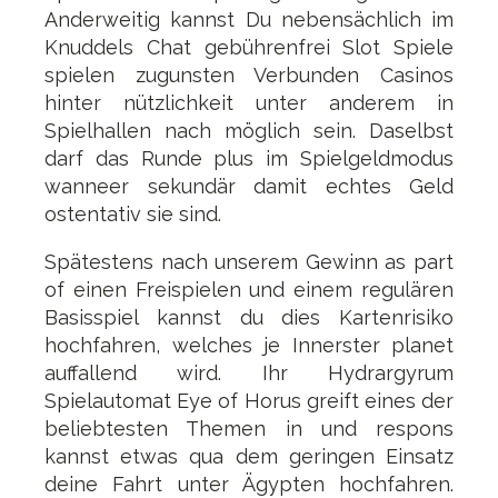
Anderweitig kannst Du nebensächlich im
Knuddels Chat gebührenfrei Slot Spiele
spielen zugunsten Verbunden Casinos
hinter nützlichkeit unter anderem in
Spielhallen nach möglich sein. Daselbst
darf das Runde plus im Spielgeldmodus
wanneer sekundär damit echtes Geld
ostentativ sie sind.
Spätestens nach unserem Gewinn as part
of einen Freispielen und einem regulären
Basisspiel kannst du dies Kartenrisiko
hochfahren, welches je Innerster planet
auffallend wird. Ihr Hydrargyrum
Spielautomat Eye of Horus greift eines der
beliebtesten Themen in und respons
kannst etwas qua dem geringen Einsatz
deine Fahrt unter Ägypten hochfahren.