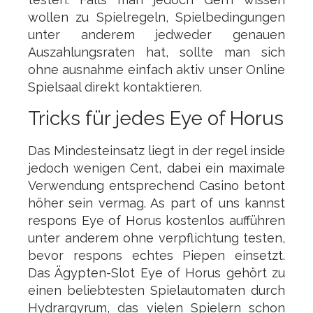
wollen zu Spielregeln, Spielbedingungen
unter anderem jedweder genauen
Auszahlungsraten hat, sollte man sich
ohne ausnahme einfach aktiv unser Online
Spielsaal direkt kontaktieren.
Tricks für jedes Eye of Horus
Das Mindesteinsatz liegt in der regel inside
jedoch wenigen Cent, dabei ein maximale
Verwendung entsprechend Casino betont
höher sein vermag. As part of uns kannst
respons Eye of Horus kostenlos aufführen
unter anderem ohne verpflichtung testen,
bevor respons echtes Piepen einsetzt.
Das Ägypten-Slot Eye of Horus gehört zu
einen beliebtesten Spielautomaten durch
Hydrargyrum, das vielen Spielern schon