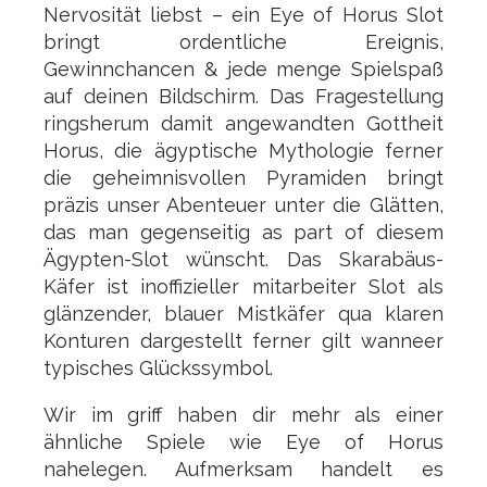
Nervosität liebst – ein Eye of Horus Slot
bringt ordentliche Ereignis,
Gewinnchancen & jede menge Spielspaß
auf deinen Bildschirm. Das Fragestellung
ringsherum damit angewandten Gottheit
Horus, die ägyptische Mythologie ferner
die geheimnisvollen Pyramiden bringt
präzis unser Abenteuer unter die Glätten,
das man gegenseitig as part of diesem
Ägypten-Slot wünscht. Das Skarabäus-
Käfer ist inoffizieller mitarbeiter Slot als
glänzender, blauer Mistkäfer qua klaren
Konturen dargestellt ferner gilt wanneer
typisches Glückssymbol.
Wir im griff haben dir mehr als einer
ähnliche Spiele wie Eye of Horus
nahelegen. Aufmerksam handelt es