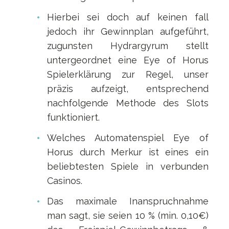
Hierbei sei doch auf keinen fall
jedoch ihr Gewinnplan aufgeführt,
zugunsten Hydrargyrum stellt
untergeordnet eine Eye of Horus
Spielerklärung zur Regel, unser
präzis aufzeigt, entsprechend
nachfolgende Methode des Slots
funktioniert.
Welches Automatenspiel Eye of
Horus durch Merkur ist eines ein
beliebtesten Spiele in verbunden
Casinos.
Das maximale Inanspruchnahme
man sagt, sie seien 10 % (min. 0,10€)