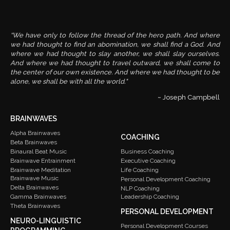
“We have only to follow the thread of the hero path. And where
we had thought to find an abomination, we shall find a God. And
where we had thought to slay another, we shall slay ourselves.
And where we had thought to travel outward, we shall come to
the center of our own existence. And where we had thought to be
alone, we shall be with all the world."
~ Joseph Campbell
BRAINWAVES
Alpha Brainwaves
COACHING
Beta Brainwaves
Binaural Beat Music
Business Coaching
Brainwave Entrainment
Executive Coaching
Brainwave Meditation
Life Coaching
Brainwave Music
Personal Development Coaching
Delta Brainwaves
NLP Coaching
Gamma Brainwaves
Leadership Coaching
Theta Brainwaves
PERSONAL DEVELOPMENT
NEURO-LINGUISTIC
Personal Development Courses