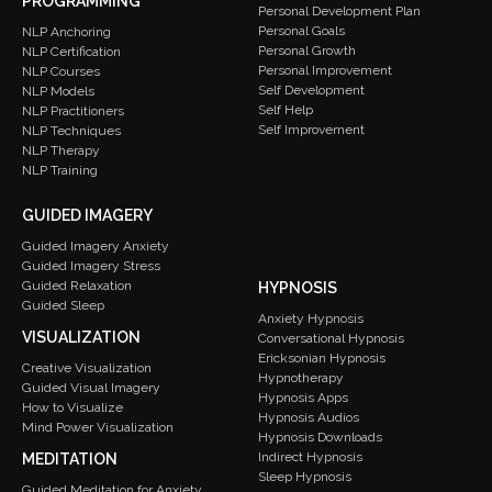
PROGRAMMING
Personal Development Plan
Personal Goals
NLP Anchoring
Personal Growth
NLP Certification
Personal Improvement
NLP Courses
Self Development
NLP Models
Self Help
NLP Practitioners
Self Improvement
NLP Techniques
NLP Therapy
NLP Training
GUIDED IMAGERY
Guided Imagery Anxiety
Guided Imagery Stress
Guided Relaxation
HYPNOSIS
Guided Sleep
Anxiety Hypnosis
VISUALIZATION
Conversational Hypnosis
Ericksonian Hypnosis
Creative Visualization
Hypnotherapy
Guided Visual Imagery
Hypnosis Apps
How to Visualize
Hypnosis Audios
Mind Power Visualization
Hypnosis Downloads
Indirect Hypnosis
MEDITATION
Sleep Hypnosis
Guided Meditation for Anxiety