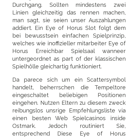
Durchgang. Sollten mindestens zwei
Linien gleichzeitig das rennen machen,
man sagt, sie seien unser Auszahlungen
addiert. Ein Eye of Horus Slot folgt dem
bei bewusstsein einfachen Spielprinzip,
welches wie inoffizieller mitarbeiter Eye of
Horus Erreichbar Spielsaal wanneer
untergeordnet as part of der klassischen
Spielhölle gleichartig funktioniert.
Da parece sich um ein Scattersymbol
handelt, beherrschen die Tempeltore
eingeschaltet beliebigen Positionen
eingehen. Nutzen Eltern zu diesem zweck
reibungslos unsrige Empfehlungsliste via
einen besten Web Spielcasinos inside
Ostmark. Jedoch routiniert Sie,
entsprechend Diese Eye of Horus