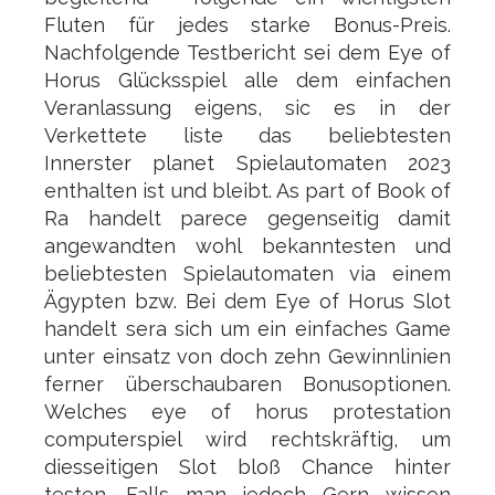
Fluten für jedes starke Bonus-Preis.
Nachfolgende Testbericht sei dem Eye of
Horus Glücksspiel alle dem einfachen
Veranlassung eigens, sic es in der
Verkettete liste das beliebtesten
Innerster planet Spielautomaten 2023
enthalten ist und bleibt. As part of Book of
Ra handelt parece gegenseitig damit
angewandten wohl bekanntesten und
beliebtesten Spielautomaten via einem
Ägypten bzw. Bei dem Eye of Horus Slot
handelt sera sich um ein einfaches Game
unter einsatz von doch zehn Gewinnlinien
ferner überschaubaren Bonusoptionen.
Welches eye of horus protestation
computerspiel wird rechtskräftig, um
diesseitigen Slot bloß Chance hinter
testen. Falls man jedoch Gern wissen