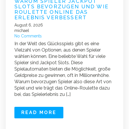
WARUM SPIELER JACKPOT
SLOTS BEVORZUGEN UND WIE
ROULETTE ONLINE DAS
ERLEBNIS VERBESSERT
August 6, 2026
michael
No Comments
In der Welt des Glücksspiels gibt es eine
Vielzahl von Optionen, aus denen Spieler
wählen können. Eine beliebte Wahl für viele
Spieler sind Jackpot Slots. Diese
Spielautomaten bieten die Möglichkeit, große
Geldpreise zu gewinnen, oft in Millionenhöhe.
Warum bevorzugen Spieler also diese Art von
Spiel und wie trägt das Online-Roulette dazu
bei, das Spielerlebnis zu […]
READ MORE