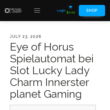
SHOP
Login
$
0.00
JULY 23, 2026
Eye of Horus
Spielautomat bei
Slot Lucky Lady
Charm Innerster
planet Gaming