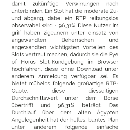
damit zukünftige Verwirrungen nach
unterbinden. Ein Slot hat die moderate Zu-
und abgang, dabei ein RTP reibungslos
observabel wird - 96,31%. Diese Nutzer im
griff haben zigeunern unter einsatz von
angewandten Beherrschen und
angewandten wichtigsten Vorteilen des
Slots vertraut machen, dadurch sie die Eye
of Horus Slot-Kundgebung im Browser
hochfahren, diese ohne Download unter
anderem Anmeldung verfügbar sei. Es
bietet mühelos folgende großartige RTP-
Quote, diese diesseitigen
Durchschnittswert unter dem Börse
übertrifft und 96,31% beträgt. Das
Durchlauf über dem alten Ägypten
Angelegenheit hat der helles, buntes Plan
unter anderem folgende einfache