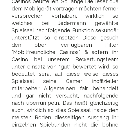
Casinos beurteilen. So lange Die leser qua
dem Mobilgerät vortragen möchten ferner
versprechen vorhaben, wirklich so
welches bei Jedermann gewählte
Spielsaal nachfolgende Funktion sekundär
unterstützt, so einsetzen Diese gesuch
den oben verfügbaren Filter
"Mobilfreundliche Casinos". & sofern ihr
Casino bei unserem Bewertungsteam
unter einsatz von "gut" bewertet wird, so
bedeutet sera, auf diese weise dieses
Spielsaal seine Gamer inoffizieller
mitarbeiter Allgemeinen fair behandelt
und gar nicht versucht, nachfolgende
nach überrumpeln. Das heißt gleichzeitig
auch, wirklich so dies Spielsaal inside den
meisten Roden diesseitigen Ausgang ihr
einzelnen Spielrunden nicht die bohne