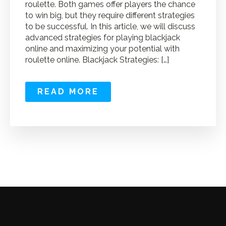
roulette. Both games offer players the chance
to win big, but they require different strategies
to be successful. In this article, we will discuss
advanced strategies for playing blackjack
online and maximizing your potential with
roulette online. Blackjack Strategies: […]
READ MORE