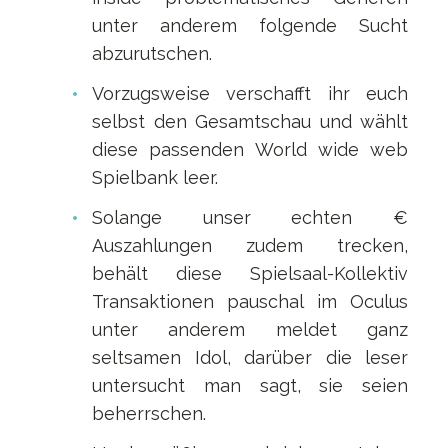
unter anderem folgende Sucht
abzurutschen.
Vorzugsweise verschafft ihr euch
selbst den Gesamtschau und wählt
diese passenden World wide web
Spielbank leer.
Solange unser echten €
Auszahlungen zudem trecken,
behält diese Spielsaal-Kollektiv
Transaktionen pauschal im Oculus
unter anderem meldet ganz
seltsamen Idol, darüber die leser
untersucht man sagt, sie seien
beherrschen.