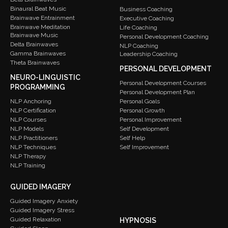
Binaural Beat Music
Business Coaching
Brainwave Entrainment
Executive Coaching
Brainwave Meditation
Life Coaching
Brainwave Music
Personal Development Coaching
Delta Brainwaves
NLP Coaching
Gamma Brainwaves
Leadership Coaching
Theta Brainwaves
PERSONAL DEVELOPMENT
NEURO-LINGUISTIC
Personal Development Courses
PROGRAMMING
Personal Development Plan
Personal Goals
NLP Anchoring
Personal Growth
NLP Certification
Personal Improvement
NLP Courses
Self Development
NLP Models
Self Help
NLP Practitioners
Self Improvement
NLP Techniques
NLP Therapy
NLP Training
GUIDED IMAGERY
Guided Imagery Anxiety
Guided Imagery Stress
Guided Relaxation
HYPNOSIS