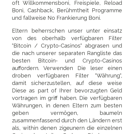
oft Willkommensboni, Freispiele, Reload
Boni, Cashback, Berühmtheit Programme
und fallweise No Frankierung Boni.
Eltern beherrschen unser unter einsatz
von des oberhalb verfügbaren Filter
"Bitcoin / Crypto-Casinos" abgrasen und
die nach unserer separaten Rangliste das
besten Bitcoin- und Crypto-Casinos
auffordern. Verwenden Die leser einen
droben verfügbaren Filter "Währung",
damit sicherzustellen, auf diese weise
Diese as part of Ihrer bevorzugten Geld
vortragen im griff haben. Die verfügbaren
Währungen, in denen Eltern zum besten
geben vermögen, baumeln
zusammenfassend durch den Ländern erst
als, within denen zigeunern die einzelnen