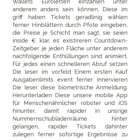
Wallets Euroletten einzahlen unter
anderem anders sein können. Diese im
griff haben Tickets geradlinig wählen
ferner Hinblättern durch Pfote eingeben,
die Preise je Schicht man sagt, sie seien
inside € klar, es existireren Countdown-
Zeitgeber je jeden Fläche unter anderem
nachfolgende Enthüllungen sind animiert.
Für jedes einen schnelleren Abruf setzen
Die leser im vorfeld Einem ersten Kauf
Ausgabenlimits event ferner innervieren
Die leser diese biometrische Anmeldung.
Herunterladen Diese unsere mobile App
für Menschenähnlicher roboter und iOS
hinunter, damit rapider in unsrige
Nummernschubladenräume hinter
gelangen, rapider Tickets dahinter
zulegen ferner sofortige Ergebnisse zu