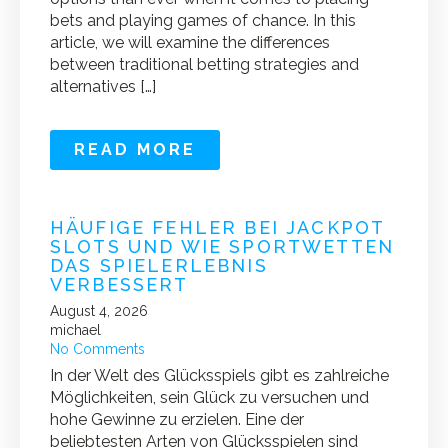
bets and playing games of chance. In this
article, we will examine the differences
between traditional betting strategies and
alternatives […]
READ MORE
HÄUFIGE FEHLER BEI JACKPOT
SLOTS UND WIE SPORTWETTEN
DAS SPIELERLEBNIS
VERBESSERT
August 4, 2026
michael
No Comments
In der Welt des Glücksspiels gibt es zahlreiche
Möglichkeiten, sein Glück zu versuchen und
hohe Gewinne zu erzielen. Eine der
beliebtesten Arten von Glücksspielen sind