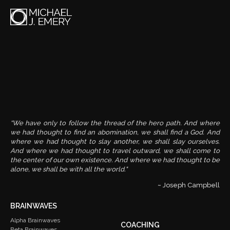
“We have only to follow the thread of the hero path. And where
we had thought to find an abomination, we shall find a God. And
where we had thought to slay another, we shall slay ourselves.
And where we had thought to travel outward, we shall come to
the center of our own existence. And where we had thought to be
alone, we shall be with all the world."
~ Joseph Campbell
BRAINWAVES
Alpha Brainwaves
COACHING
Beta Brainwaves