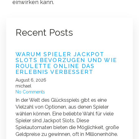
einwirken kann.
Recent Posts
WARUM SPIELER JACKPOT
SLOTS BEVORZUGEN UND WIE
ROULETTE ONLINE DAS
ERLEBNIS VERBESSERT
August 6, 2026
michael
No Comments
In der Welt des Glücksspiels gibt es eine
Vielzahl von Optionen, aus denen Spieler
wählen können. Eine beliebte Wahl für viele
Spieler sind Jackpot Slots. Diese
Spielautomaten bieten die Möglichkeit, große
Geldpreise zu gewinnen, oft in Millionenhöhe.