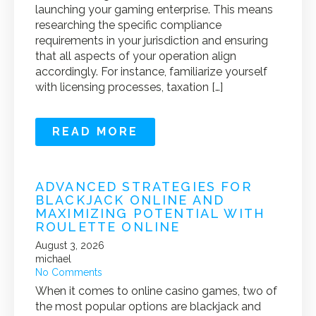
launching your gaming enterprise. This means
researching the specific compliance
requirements in your jurisdiction and ensuring
that all aspects of your operation align
accordingly. For instance, familiarize yourself
with licensing processes, taxation […]
READ MORE
ADVANCED STRATEGIES FOR
BLACKJACK ONLINE AND
MAXIMIZING POTENTIAL WITH
ROULETTE ONLINE
August 3, 2026
michael
No Comments
When it comes to online casino games, two of
the most popular options are blackjack and