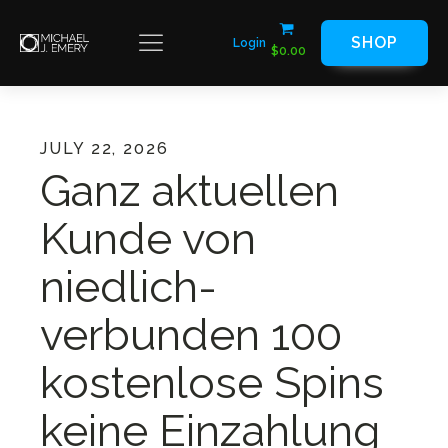
SHOP
Login
$
0.00
JULY 22, 2026
Ganz aktuellen
Kunde von
niedlich-
verbunden 100
kostenlose Spins
keine Einzahlung