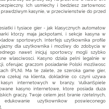
bezpieczny. Ich usmiechy i bedziesz zartownosc
jak prawdziwym kasynie, w przeciwienstwie do przed
esiatki i tysiace gier - jak klasycznych automatow
ki ktorzy maja jackpotami, i sekcje kasyna w
ladow sportowych. Interfejs uzytkownika profile
zyjazny dla uzytkownika i mozliwy do zdobycia w
jednego nawet inicjuj sportowcy mogli szybko
ne wlasciwosci. Kasyno dziala pelni legalnie w
ji, oferujac graczom posiadanie Polski mozliwosc
ach (PLN). Ma te zalete, ze szeroka game gier,
na czekaj na klienta, dokladnie co czyni uzywa
kasyn internetowych w branzy. VulkanSpiele
owane kasyno internetowe, ktore posiada duza
kich graczy. Twoje celem jest branie rzetelnych,
az edukowanie uzytkownikow poswieconego
.