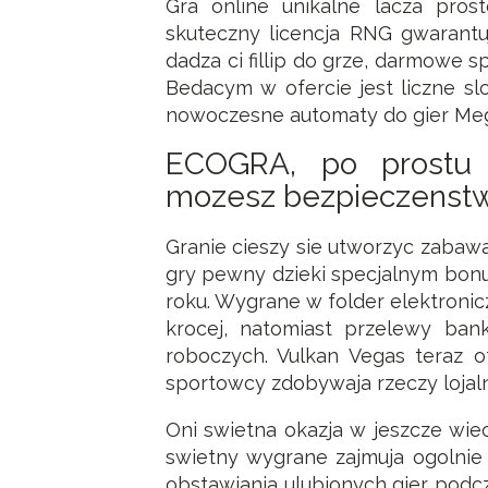
Gra online unikalne lacza prost
skuteczny licencja RNG gwarantu
dadza ci fillip do grze, darmowe 
Bedacym w ofercie jest liczne 
nowoczesne automaty do gier Meg
ECOGRA, po prostu 
mozesz bezpieczenstw
Granie cieszy sie utworzyc zabaw
gry pewny dzieki specjalnym bonu
roku. Wygrane w folder elektronic
krocej, natomiast przelewy ban
roboczych. Vulkan Vegas teraz o
sportowcy zdobywaja rzeczy lojal
Oni swietna okazja w jeszcze wie
swietny wygrane zajmuja ogolnie 
obstawiania ulubionych gier podc