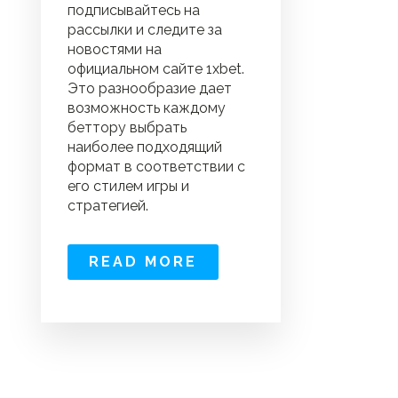
подписывайтесь на
рассылки и следите за
новостями на
официальном сайте 1xbet.
Это разнообразие дает
возможность каждому
беттору выбрать
наиболее подходящий
формат в соответствии с
его стилем игры и
стратегией.
READ MORE