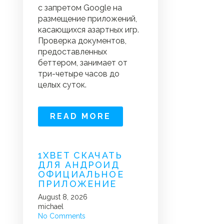
с запретом Google на
размещение приложений,
касающихся азартных игр.
Проверка документов,
предоставленных
беттером, занимает от
три-четыре часов до
целых суток.
READ MORE
1XBET СКАЧАТЬ
ДЛЯ АНДРОИД
ОФИЦИАЛЬНОЕ
ПРИЛОЖЕНИЕ
August 8, 2026
michael
No Comments