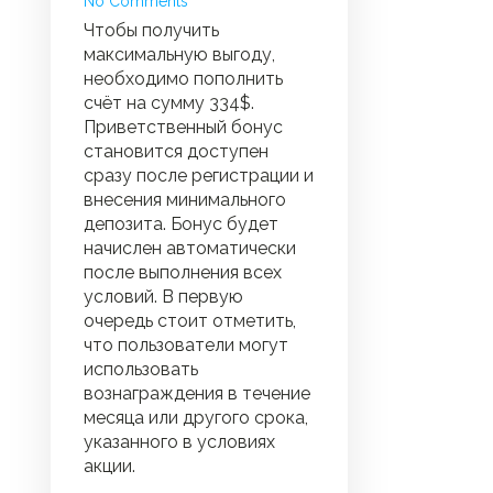
No Comments
Чтобы получить
максимальную выгоду,
необходимо пополнить
счёт на сумму 334$.
Приветственный бонус
становится доступен
сразу после регистрации и
внесения минимального
депозита. Бонус будет
начислен автоматически
после выполнения всех
условий. В первую
очередь стоит отметить,
что пользователи могут
использовать
вознаграждения в течение
месяца или другого срока,
указанного в условиях
акции.