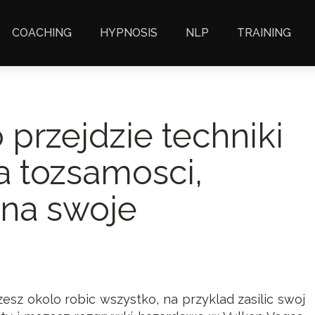
COACHING
HYPNOSIS
NLP
TRAINING
przejdzie techniki
a tozsamosci,
 na swoje
sz okolo robic wszystko, na przyklad zasilic swoj