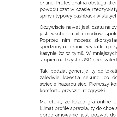
online. Profesjonalna obsluga kli
powodu czat w czasie rzeczywisty
spiny i typowy cashback w stalych
Oczywiscie nawet jesli czatu na z
jesli wschod-mail i mediow spo
Poprzez nim mozesz skorzysta
spedzony na graniu, wydatki, i p
kasynie (w w tym!). W mniejszych
stopien na trzysta USD chca zaledw
Taki podzial generuje, ty do loka
zaledwie kwestia sekund, co d
swiecie hazardu siec. Pierwszy ko
komfortu przyszlej rozgrywki.
Ma efekt, ze kazda gra online 
klimat profile sprawia, ty do chce
oprogramowanie jest pozwol do 