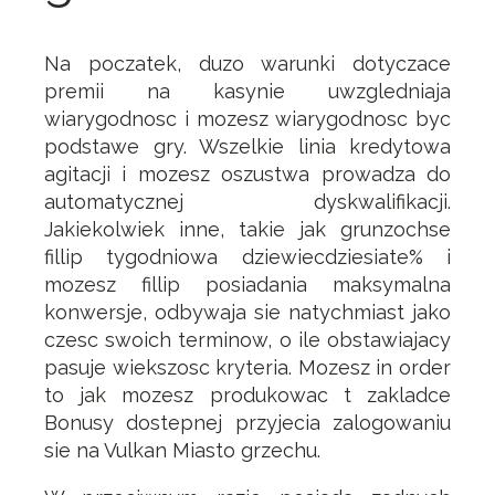
Na poczatek, duzo warunki dotyczace
premii na kasynie uwzgledniaja
wiarygodnosc i mozesz wiarygodnosc byc
podstawe gry. Wszelkie linia kredytowa
agitacji i mozesz oszustwa prowadza do
automatycznej dyskwalifikacji.
Jakiekolwiek inne, takie jak grunzochse
fillip tygodniowa dziewiecdziesiate% i
mozesz fillip posiadania maksymalna
konwersje, odbywaja sie natychmiast jako
czesc swoich terminow, o ile obstawiajacy
pasuje wiekszosc kryteria. Mozesz in order
to jak mozesz produkowac t zakladce
Bonusy dostepnej przyjecia zalogowaniu
sie na Vulkan Miasto grzechu.