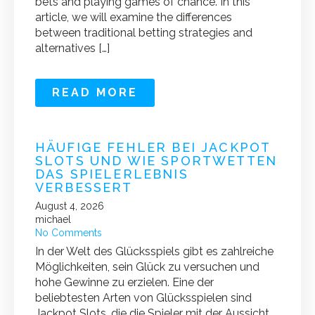
bets and playing games of chance. In this
article, we will examine the differences
between traditional betting strategies and
alternatives […]
READ MORE
HÄUFIGE FEHLER BEI JACKPOT
SLOTS UND WIE SPORTWETTEN
DAS SPIELERLEBNIS
VERBESSERT
August 4, 2026
michael
No Comments
In der Welt des Glücksspiels gibt es zahlreiche
Möglichkeiten, sein Glück zu versuchen und
hohe Gewinne zu erzielen. Eine der
beliebtesten Arten von Glücksspielen sind
Jackpot Slots, die die Spieler mit der Aussicht