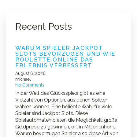
Recent Posts
WARUM SPIELER JACKPOT
SLOTS BEVORZUGEN UND WIE
ROULETTE ONLINE DAS
ERLEBNIS VERBESSERT
August 6, 2026
michael
No Comments
In der Welt des Glücksspiels gibt es eine
Vielzahl von Optionen, aus denen Spieler
wählen können. Eine beliebte Wahl für viele
Spieler sind Jackpot Slots. Diese
Spielautomaten bieten die Möglichkeit, große
Geldpreise zu gewinnen, oft in Millionenhöhe.
Warum bevorzugen Spieler also diese Art von