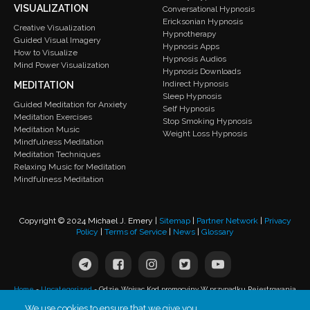
VISUALIZATION
Conversational Hypnosis
Ericksonian Hypnosis
Creative Visualization
Hypnotherapy
Guided Visual Imagery
Hypnosis Apps
How to Visualize
Hypnosis Audios
Mind Power Visualization
Hypnosis Downloads
Indirect Hypnosis
MEDITATION
Sleep Hypnosis
Guided Meditation for Anxiety
Self Hypnosis
Meditation Exercises
Stop Smoking Hypnosis
Meditation Music
Weight Loss Hypnosis
Mindfulness Meditation
Meditation Techniques
Relaxing Music for Meditation
Mindfulness Meditation
Copyright © 2024 Michael J. Emery |
Sitemap
|
Partner Network
|
Privacy
Policy
|
Terms of Service
|
News
|
Glossary
Home
-
Uncategorized
-
Gdzie Wpisac Kod promocyjny W przypadku Rejestrowania
Sie Na Vulkan Miasto grzechu?
We use cookies to ensure that we give you