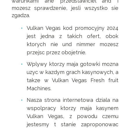
warunkami ane przedstawiciel and i
mozesz sprawdzenie, jesli wszystko sie
zgadza.
Vulkan Vegas kod promocyjny 2024
jest jedna z takich ofert, obok
ktorych nie und nimmer mozesz
przejsc przez obojetnie.
Wplywy ktorzy maja gotowki mozna
uzyc w kazdym grach kasynowych, a
takze w Vulkan Vegas Fresh fruit
Machines.
Nasza strona internetowa dziala na
wspolpracy ktorzy maja kasynem
Vulkan Vegas, z powodu czemu
jestesmy t stanie zaproponowac