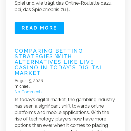
Spiel und wie trägt das Online-Roulette dazu
bei, das Spielerlebnis zu […]
READ MORE
COMPARING BETTING
STRATEGIES WITH
ALTERNATIVES LIKE LIVE
CASINO IN TODAY’S DIGITAL
MARKET
August 5, 2026
michael
No Comments
In today’s digital market, the gambling industry
has seen a significant shift towards online
platforms and mobile applications. With the
rise of technology, players now have more
options than ever when it comes to placing