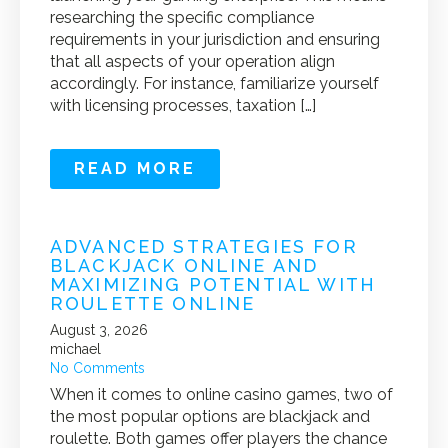
researching the specific compliance
requirements in your jurisdiction and ensuring
that all aspects of your operation align
accordingly. For instance, familiarize yourself
with licensing processes, taxation […]
READ MORE
ADVANCED STRATEGIES FOR
BLACKJACK ONLINE AND
MAXIMIZING POTENTIAL WITH
ROULETTE ONLINE
August 3, 2026
michael
No Comments
When it comes to online casino games, two of
the most popular options are blackjack and
roulette. Both games offer players the chance