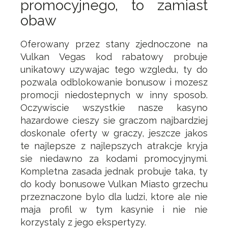
promocyjnego, to zamiast
obaw
Oferowany przez stany zjednoczone na
Vulkan Vegas kod rabatowy probuje
unikatowy uzywajac tego wzgledu, ty do
pozwala odblokowanie bonusow i mozesz
promocji niedostepnych w inny sposob.
Oczywiscie wszystkie nasze kasyno
hazardowe cieszy sie graczom najbardziej
doskonale oferty w graczy, jeszcze jakos
te najlepsze z najlepszych atrakcje kryja
sie niedawno za kodami promocyjnymi.
Kompletna zasada jednak probuje taka, ty
do kody bonusowe Vulkan Miasto grzechu
przeznaczone bylo dla ludzi, ktore ale nie
maja profil w tym kasynie i nie nie
korzystaly z jego ekspertyzy.