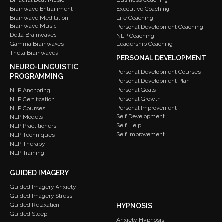
Business Coaching
Brainwave Entrainment
Executive Coaching
Brainwave Meditation
Life Coaching
Brainwave Music
Personal Development Coaching
Delta Brainwaves
NLP Coaching
Gamma Brainwaves
Leadership Coaching
Theta Brainwaves
PERSONAL DEVELOPMENT
NEURO-LINGUISTIC
Personal Development Courses
PROGRAMMING
Personal Development Plan
Personal Goals
NLP Anchoring
Personal Growth
NLP Certification
Personal Improvement
NLP Courses
Self Development
NLP Models
Self Help
NLP Practitioners
Self Improvement
NLP Techniques
NLP Therapy
NLP Training
GUIDED IMAGERY
Guided Imagery Anxiety
Guided Imagery Stress
Guided Relaxation
HYPNOSIS
Guided Sleep
Anxiety Hypnosis