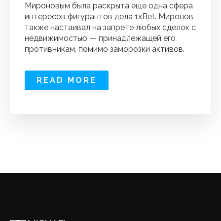
Мироновым была раскрыта еще одна сфера
интересов фигурантов дела 1xBet. Миронов
также настаивал на запрете любых сделок с
недвижимостью — принадлежащей его
противникам, помимо заморозки активов.
READ MORE