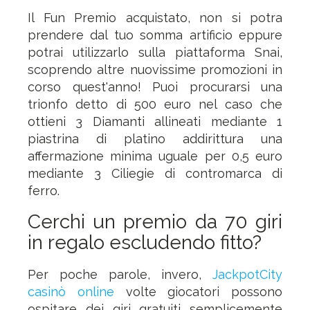
Il Fun Premio acquistato, non si potra
prendere dal tuo somma artificio eppure
potrai utilizzarlo sulla piattaforma Snai,
scoprendo altre nuovissime promozioni in
corso quest'anno! Puoi procurarsi una
trionfo detto di 500 euro nel caso che
ottieni 3 Diamanti allineati mediante 1
piastrina di platino addirittura una
affermazione minima uguale per 0,5 euro
mediante 3 Ciliegie di contromarca di
ferro.
Cerchi un premio da 70 giri
in regalo escludendo fitto?
Per poche parole, invero,
JackpotCity
casinò online
volte giocatori possono
ospitare dei giri gratuiti semplicemente