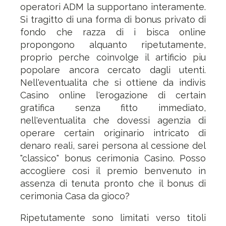
operatori ADM la supportano interamente.
Si tragitto di una forma di bonus privato di
fondo che razza di i bisca online
propongono alquanto ripetutamente,
proprio perche coinvolge il artificio piu
popolare ancora cercato dagli utenti.
Nell'eventualita che si ottiene da indivis
Casino online l'erogazione di certain
gratifica senza fitto immediato,
nell'eventualita che dovessi agenzia di
operare certain originario intricato di
denaro reali, sarei persona al cessione del
"classico" bonus cerimonia Casino. Posso
accogliere cosi il premio benvenuto in
assenza di tenuta pronto che il bonus di
cerimonia Casa da gioco?
Ripetutamente sono limitati verso titoli