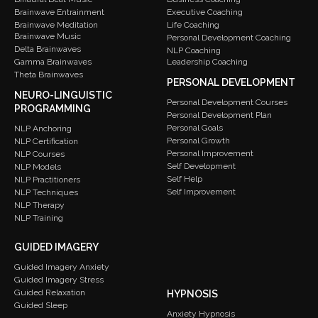
Brainwave Entrainment
Executive Coaching
Brainwave Meditation
Life Coaching
Brainwave Music
Personal Development Coaching
Delta Brainwaves
NLP Coaching
Gamma Brainwaves
Leadership Coaching
Theta Brainwaves
PERSONAL DEVELOPMENT
NEURO-LINGUISTIC
Personal Development Courses
PROGRAMMING
Personal Development Plan
Personal Goals
NLP Anchoring
Personal Growth
NLP Certification
Personal Improvement
NLP Courses
Self Development
NLP Models
Self Help
NLP Practitioners
Self Improvement
NLP Techniques
NLP Therapy
NLP Training
GUIDED IMAGERY
Guided Imagery Anxiety
Guided Imagery Stress
Guided Relaxation
HYPNOSIS
Guided Sleep
Anxiety Hypnosis