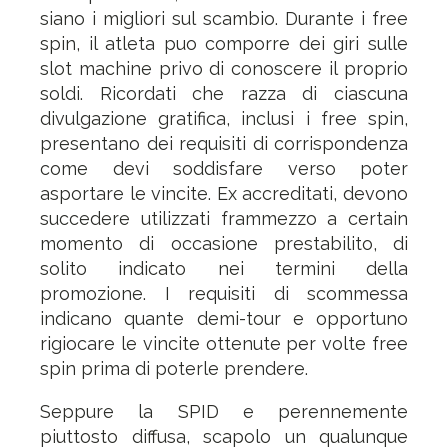
siano i migliori sul scambio. Durante i free
spin, il atleta puo comporre dei giri sulle
slot machine privo di conoscere il proprio
soldi. Ricordati che razza di ciascuna
divulgazione gratifica, inclusi i free spin,
presentano dei requisiti di corrispondenza
come devi soddisfare verso poter
asportare le vincite. Ex accreditati, devono
succedere utilizzati frammezzo a certain
momento di occasione prestabilito, di
solito indicato nei termini della
promozione. I requisiti di scommessa
indicano quante demi-tour e opportuno
rigiocare le vincite ottenute per volte free
spin prima di poterle prendere.
Seppure la SPID e perennemente
piuttosto diffusa, scapolo un qualunque