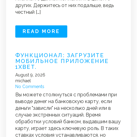
других. Держитесь от них подальше, ведь
честный […]
READ MORE
ФУНКЦИОНАЛ: ЗАГРУЗИТЕ
МОБИЛЬНОЕ ПРИЛОЖЕНИЕ
1XBET.
August 9, 2026
michael
No Comments
Вы можете столкнуться с проблемами при
выводе денег на банковскую карту, если
деньги "зависли" на несколько дней или в
случае экстренных ситуаций. Время
обработки условий банком, выдавшим вашу
карту, играет здесь ключевую роль. В таких
ставках условия устанавливаются, но