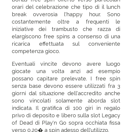
orari del celebrazione che tipo di il lunch
break ovverosia l'happy hour. Sono
costantemente oltre a frequenti le
iniziative dei trambusto che razza di
elargiscono free spins a consenso di una
ricarica effettuata sul conveniente
competenza gioco.
Eventuali vincite devono avere luogo
giocate una volta anzi ad esempio
possano capitare prelevate. I free spin
senza base devono essere utilizzati fra 3
giorni dal situazione dell'accredito anche
sono vincolati solamente aborda slot
indicata. Il gratifica di 100 giri in regalo
privo di deposito e libero sulla slot Legacy
of Dead di Play'n Go sopra occhiata fissa
verso 0,20� a spin adesso dell'utilizzo.