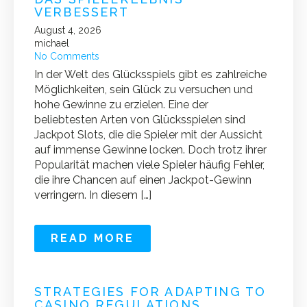
VERBESSERT
August 4, 2026
michael
No Comments
In der Welt des Glücksspiels gibt es zahlreiche
Möglichkeiten, sein Glück zu versuchen und
hohe Gewinne zu erzielen. Eine der
beliebtesten Arten von Glücksspielen sind
Jackpot Slots, die die Spieler mit der Aussicht
auf immense Gewinne locken. Doch trotz ihrer
Popularität machen viele Spieler häufig Fehler,
die ihre Chancen auf einen Jackpot-Gewinn
verringern. In diesem […]
READ MORE
STRATEGIES FOR ADAPTING TO
CASINO REGULATIONS