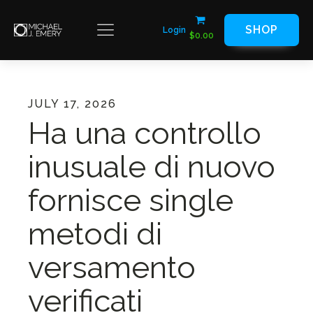
SHOP
Login
$
0.00
JULY 17, 2026
Ha una controllo
inusuale di nuovo
fornisce single
metodi di
versamento
verificati