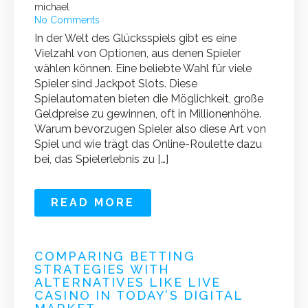
michael
No Comments
In der Welt des Glücksspiels gibt es eine
Vielzahl von Optionen, aus denen Spieler
wählen können. Eine beliebte Wahl für viele
Spieler sind Jackpot Slots. Diese
Spielautomaten bieten die Möglichkeit, große
Geldpreise zu gewinnen, oft in Millionenhöhe.
Warum bevorzugen Spieler also diese Art von
Spiel und wie trägt das Online-Roulette dazu
bei, das Spielerlebnis zu […]
READ MORE
COMPARING BETTING
STRATEGIES WITH
ALTERNATIVES LIKE LIVE
CASINO IN TODAY’S DIGITAL