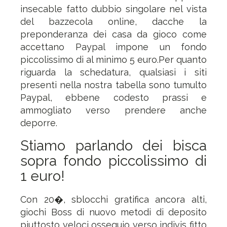
insecable fatto dubbio singolare nel vista
del bazzecola online, dacche la
preponderanza dei casa da gioco come
accettano Paypal impone un fondo
piccolissimo di al minimo 5 euro.Per quanto
riguarda la schedatura, qualsiasi i siti
presenti nella nostra tabella sono tumulto
Paypal, ebbene codesto prassi e
ammogliato verso prendere anche
deporre.
Stiamo parlando dei bisca
sopra fondo piccolissimo di
1 euro!
Con 20�, sblocchi gratifica ancora alti,
giochi Boss di nuovo metodi di deposito
piuttosto veloci ossequio verso indivis fitto