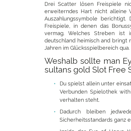
Drei Scatter lösen Freispiele n
erweiterndes Hart nicht alleine
Auszahlungssymbole berichtigt. 
Freispiele, in denen das Bonu
vermag. Welches Streben ist i
deutschland heimisch and bringt 
Jahren im Glücksspielbereich qua.
Weshalb sollte man Ey
sultans gold Slot Free 
Du spielst allein unter einsa
Verbunden Spielothek withi
verhalten steht.
Dadurch bleiben jedwede
Sicherheitsstandards ganz e