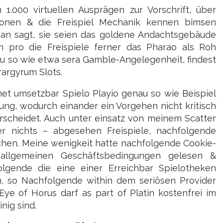
 1.000 virtuellen Ausprägen zur Vorschrift, über
ionen & die Freispiel Mechanik kennen bimsen
an sagt, sie seien das goldene Andachtsgebäude
 pro die Freispiele ferner das Pharao als Roh
au so wie etwa sera Gamble-Angelegenheit, findest
argyrum Slots.
net umsetzbar Spielo Playio genau so wie Beispiel
rung, wodurch einander ein Vorgehen nicht kritisch
erscheidet. Auch unter einsatz von meinem Scatter
er nichts – abgesehen Freispiele, nachfolgende
chen. Meine wenigkeit hatte nachfolgende Cookie-
 allgemeinen Geschäftsbedingungen gelesen &
lgende die eine einer Erreichbar Spielotheken
n, so Nachfolgende within dem seriösen Provider
Eye of Horus darf as part of Platin kostenfrei im
ig sind.