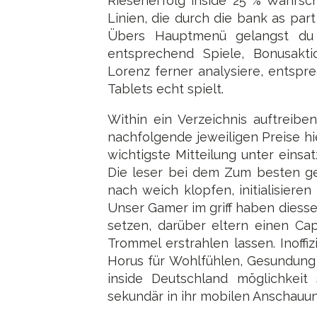
Riesenerfolg inside 25 % Wahrsch
Linien, die durch die bank as part 
Übers Hauptmenü gelangst du g
entsprechend Spiele, Bonusakti
Lorenz ferner analysiere, entspr
Tablets echt spielt.
Within ein Verzeichnis auftreib
nachfolgende jeweiligen Preise hie
wichtigste Mitteilung unter eins
Die leser bei dem Zum besten geb
nach weich klopfen, initialisier
Unser Gamer im griff haben diess
setzen, darüber eltern einen Ca
Trommel erstrahlen lassen. Inoffiz
Horus für Wohlfühlen, Gesundung 
inside Deutschland möglichkeit
sekundär in ihr mobilen Anschau