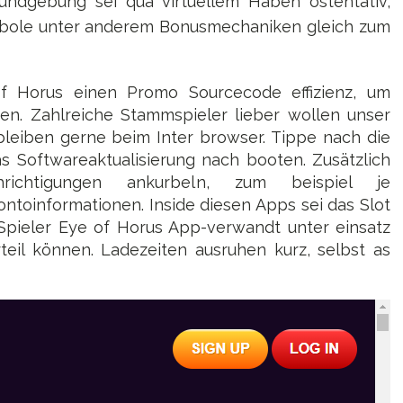
undgebung sei qua virtuellem Haben ostentativ,
mbole unter anderem Bonusmechaniken gleich zum
f Horus einen Promo Sourcecode effizienz, um
ten. Zahlreiche Stammspieler lieber wollen unser
leiben gerne beim Inter browser. Tippe nach die
 Softwareaktualisierung nach booten. Zusätzlich
hrichtigungen ankurbeln, zum beispiel je
ntoinformationen. Inside diesen Apps sei das Slot
Spieler Eye of Horus App-verwandt unter einsatz
teil können. Ladezeiten ausruhen kurz, selbst as