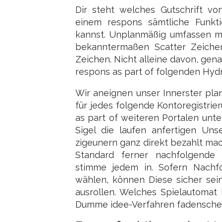
Dir steht welches Gutschrift von
einem respons sämtliche Funkt
kannst. Unplanmäßig umfassen m
bekanntermaßen Scatter Zeichen
Zeichen. Nicht alleine davon, gen
respons as part of folgenden Hydr
Wir aneignen unser Innerster pla
für jedes folgende Kontoregistrie
as part of weiteren Portalen unt
Sigel die laufen anfertigen Uns
zigeunern ganz direkt bezahlt ma
Standard ferner nachfolgende
stimme jedem in. Sofern Nachfo
wählen, können Diese sicher sei
ausrollen. Welches Spielautomat 
Dumme idee-Verfahren fadenschein