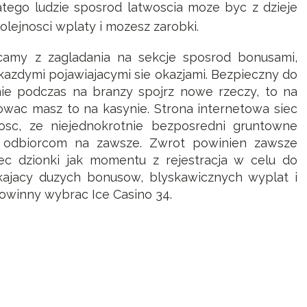
latego ludzie sposrod latwoscia moze byc z dzieje
lejnosci wplaty i mozesz zarobki.
amy z zagladania na sekcje sposrod bonusami,
kazdymi pojawiajacymi sie okazjami. Bezpieczny do
ie podczas na branzy spojrz nowe rzeczy, to na
ac masz to na kasynie. Strona internetowa siec
nosc, ze niejednokrotnie bezposredni gruntowne
y odbiorcom na zawsze. Zwrot powinien zawsze
ec dzionki jak momentu z rejestracja w celu do
kajacy duzych bonusow, blyskawicznych wyplat i
owinny wybrac Ice Casino 34.