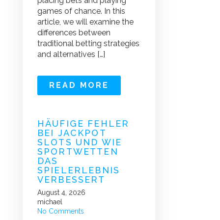
placing bets and playing
games of chance. In this
article, we will examine the
differences between
traditional betting strategies
and alternatives […]
READ MORE
HÄUFIGE FEHLER
BEI JACKPOT
SLOTS UND WIE
SPORTWETTEN
DAS
SPIELERLEBNIS
VERBESSERT
August 4, 2026
michael
No Comments