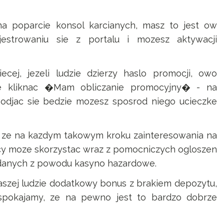
a poparcie konsol karcianych, masz to jest ow
estrowaniu sie z portalu i mozesz aktywacji
ecej, jezeli ludzie dzierzy haslo promocji, owo
e kliknac �Mam obliczanie promocyjny� - na
djac sie bedzie mozesz sposrod niego ucieczke
ze na kazdym takowym kroku zainteresowania na
acy moze skorzystac wraz z pomocniczych ogloszen
adanych z powodu kasyno hazardowe.
aszej ludzie dodatkowy bonus z brakiem depozytu,
uspokajamy, ze na pewno jest to bardzo dobrze