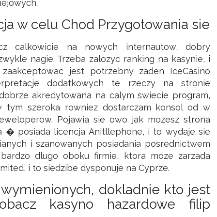
iejowych.
cja w celu Chod Przygotowania sie
cz calkowicie na nowych internautow, dobry
zwykle nagie. Trzeba zalozyc ranking na kasynie, i
 zaakceptowac jest potrzebny zaden IceCasino
rpretacje dodatkowych te rzeczy na stronie
 dobrze akredytowana na calym swiecie program,
w tym szeroka rowniez dostarczam konsol od w
deweloperow. Pojawia sie owo jak mozesz strona
� posiada licencja Anitllephone, i to wydaje sie
ianych i szanowanych posiadania posrednictwem
bardzo dlugo oboku firmie, ktora moze zarzada
mited, i to siedzibe dysponuje na Cyprze.
wymienionych, dokladnie kto jest
obacz kasyno hazardowe filip