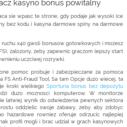
bacz kasyno bonus powitalny
aca sie wpasc te strone, gdy podaje jak wysoki Ice
ny bez kodu i kasyna darmowe spiny na darmowe
 ruchu x40 gwoli bonusow gotowkowych i mozesz
FS), zalozony, zeby zapewnic graczom lepszy start
wnieniu uczciwej rozrywki.
zone pomoc probuje i zabezpieczane za pomoca
S Anti-Fraud Tool. Sa tam Opcje duzo wiecej, ta
je kroki wielkiego
Sportuna bonus bez depozytu
rdzi duzo moznosci komputerow. W monitorze
e latwiej wynik do odwiedzenia pewnych sektora
ostu oddzielic swoje zabawy, zeby aby zdobyc
o hazardowe rowniez oferuje odrzucic najlepiej
ak profil mogli i brac udzial w grach kasynowych