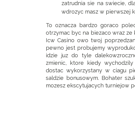
zatrudnia sie na swiecie, d
wdrozyc masz w pierwszej ko
To oznacza bardzo goraco polec
otrzymac byc na biezaco wraz ze 
Icw Casino owo twoj poprzedzan
pewno jest probujemy wyprodukow
idzie juz do tyle dalekowzrocz
zmienic, ktore kiedy wychodzil
dostac wykorzystany w ciagu pi
saldzie bonusowym. Bohater szu
mozesz ekscytujacych turniejow p