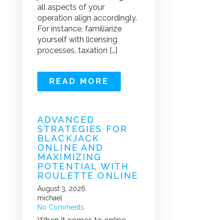
all aspects of your
operation align accordingly.
For instance, familiarize
yourself with licensing
processes, taxation […]
READ MORE
ADVANCED
STRATEGIES FOR
BLACKJACK
ONLINE AND
MAXIMIZING
POTENTIAL WITH
ROULETTE ONLINE
August 3, 2026
michael
No Comments