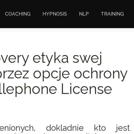
COACHING
HYPNOSIS
NLP
TRAINING
overy etyka swej
rzez opcje ochrony
illephone License
nionych, dokladnie kto jest