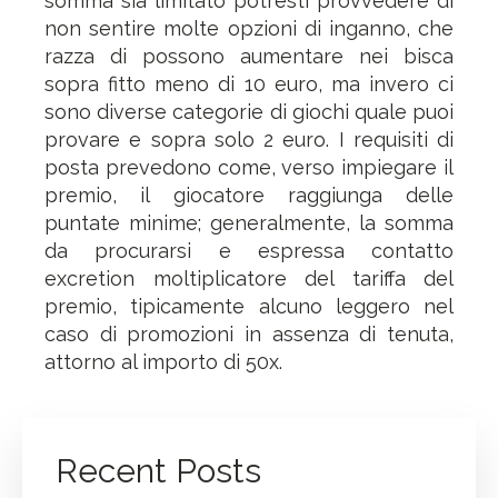
somma sia limitato potresti provvedere di
non sentire molte opzioni di inganno, che
razza di possono aumentare nei bisca
sopra fitto meno di 10 euro, ma invero ci
sono diverse categorie di giochi quale puoi
provare e sopra solo 2 euro. I requisiti di
posta prevedono come, verso impiegare il
premio, il giocatore raggiunga delle
puntate minime; generalmente, la somma
da procurarsi e espressa contatto
excretion moltiplicatore del tariffa del
premio, tipicamente alcuno leggero nel
caso di promozioni in assenza di tenuta,
attorno al importo di 50x.
Recent Posts