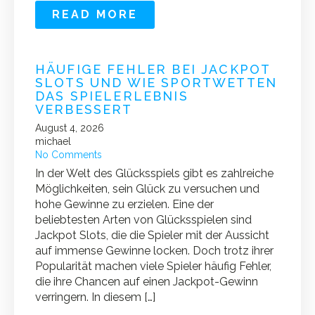
READ MORE
HÄUFIGE FEHLER BEI JACKPOT
SLOTS UND WIE SPORTWETTEN
DAS SPIELERLEBNIS
VERBESSERT
August 4, 2026
michael
No Comments
In der Welt des Glücksspiels gibt es zahlreiche
Möglichkeiten, sein Glück zu versuchen und
hohe Gewinne zu erzielen. Eine der
beliebtesten Arten von Glücksspielen sind
Jackpot Slots, die die Spieler mit der Aussicht
auf immense Gewinne locken. Doch trotz ihrer
Popularität machen viele Spieler häufig Fehler,
die ihre Chancen auf einen Jackpot-Gewinn
verringern. In diesem […]