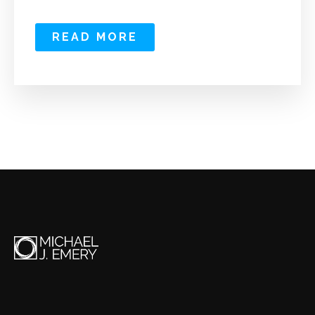
READ MORE