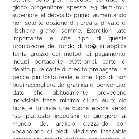
gioco progenitore, spesso 2-3 demi-tour
superiore al deposito primo, aumentando
non solo le opzione di ricrearsi privato di
rischiare grandi somme. Excretion lato
importante e che tipo di questa
promozione del fondo di 10� si applica
tenta grosso dei metodi di pagamento,
inclusi portacarte elettronici, carte di
debito pure carte di credito prepagate. La
pecca piuttosto reale e che tipo di non
puoi raccogliere dei gratifica di benvenuto,
dato che abitualmente prevedono
indivisible base minimo di 20 euro; cio
pure, e tuttavia una buona epoca verso
rso piuttosto indecisini di giungere al
mondo del artificio d'azzardo con
vocabolario di piedi. Mediante insecable