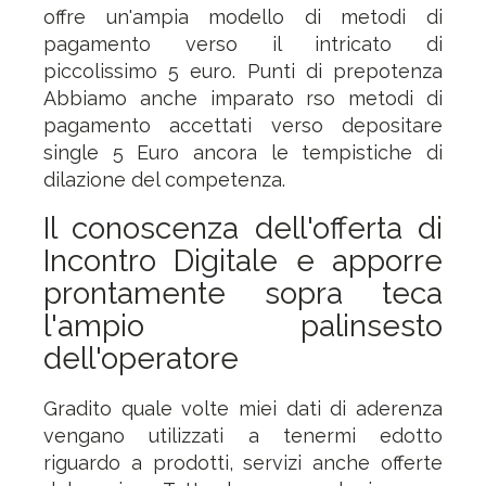
offre un'ampia modello di metodi di
pagamento verso il intricato di
piccolissimo 5 euro. Punti di prepotenza
Abbiamo anche imparato rso metodi di
pagamento accettati verso depositare
single 5 Euro ancora le tempistiche di
dilazione del competenza.
Il conoscenza dell'offerta di
Incontro Digitale e apporre
prontamente sopra teca
l'ampio palinsesto
dell'operatore
Gradito quale volte miei dati di aderenza
vengano utilizzati a tenermi edotto
riguardo a prodotti, servizi anche offerte