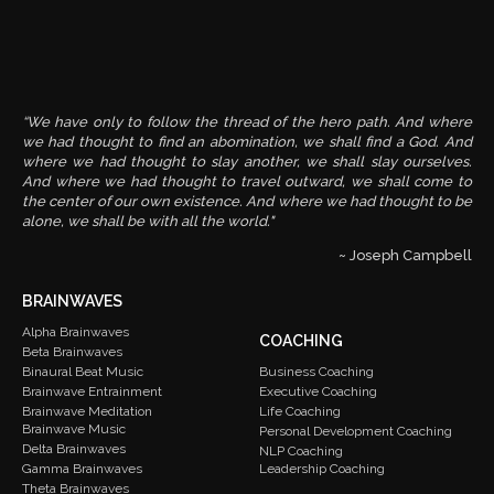
“We have only to follow the thread of the hero path. And where
we had thought to find an abomination, we shall find a God. And
where we had thought to slay another, we shall slay ourselves.
And where we had thought to travel outward, we shall come to
the center of our own existence. And where we had thought to be
alone, we shall be with all the world."
~ Joseph Campbell
BRAINWAVES
Alpha Brainwaves
COACHING
Beta Brainwaves
Binaural Beat Music
Business Coaching
Brainwave Entrainment
Executive Coaching
Brainwave Meditation
Life Coaching
Brainwave Music
Personal Development Coaching
Delta Brainwaves
NLP Coaching
Gamma Brainwaves
Leadership Coaching
Theta Brainwaves