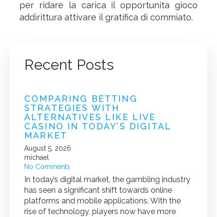
per ridare la carica il opportunita gioco
addirittura attivare il gratifica di commiato.
Recent Posts
COMPARING BETTING
STRATEGIES WITH
ALTERNATIVES LIKE LIVE
CASINO IN TODAY’S DIGITAL
MARKET
August 5, 2026
michael
No Comments
In today’s digital market, the gambling industry
has seen a significant shift towards online
platforms and mobile applications. With the
rise of technology, players now have more