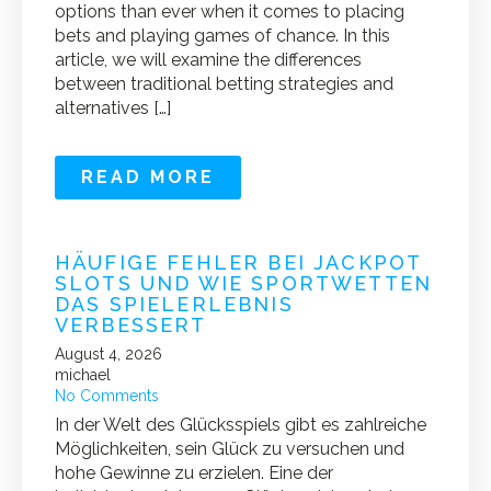
options than ever when it comes to placing
bets and playing games of chance. In this
article, we will examine the differences
between traditional betting strategies and
alternatives […]
READ MORE
HÄUFIGE FEHLER BEI JACKPOT
SLOTS UND WIE SPORTWETTEN
DAS SPIELERLEBNIS
VERBESSERT
August 4, 2026
michael
No Comments
In der Welt des Glücksspiels gibt es zahlreiche
Möglichkeiten, sein Glück zu versuchen und
hohe Gewinne zu erzielen. Eine der