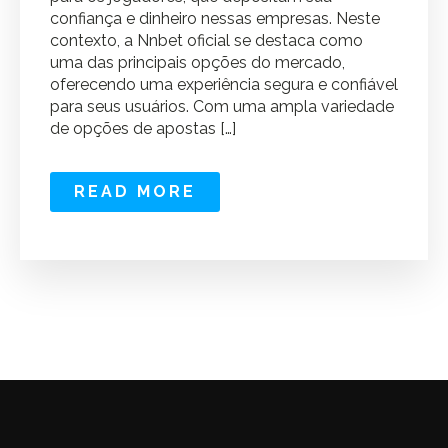
confiança e dinheiro nessas empresas. Neste
contexto, a Nnbet oficial se destaca como
uma das principais opções do mercado,
oferecendo uma experiência segura e confiável
para seus usuários. Com uma ampla variedade
de opções de apostas […]
READ MORE