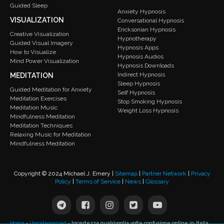
Guided Sleep
Anxiety Hypnosis
VISUALIZATION
Conversational Hypnosis
Ericksonian Hypnosis
Creative Visualization
Hypnotherapy
Guided Visual Imagery
Hypnosis Apps
How to Visualize
Hypnosis Audios
Mind Power Visualization
Hypnosis Downloads
Indirect Hypnosis
MEDITATION
Sleep Hypnosis
Guided Meditation for Anxiety
Self Hypnosis
Meditation Exercises
Stop Smoking Hypnosis
Meditation Music
Weight Loss Hypnosis
Mindfulness Meditation
Meditation Techniques
Relaxing Music for Meditation
Mindfulness Meditation
Copyright © 2024 Michael J. Emery |
Sitemap
|
Partner Network
|
Privacy
Policy
|
Terms of Service
|
News
|
Glossary
Home
-
Uncategorized
-
Incertezza qualsivoglia volte confusione online in Italia