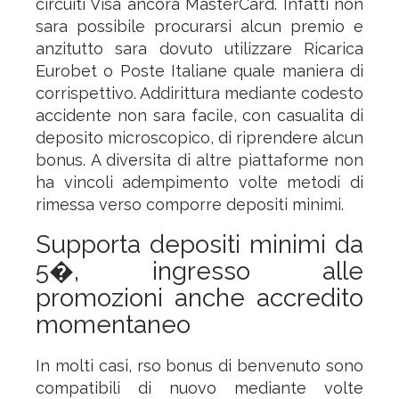
circuiti Visa ancora MasterCard. Infatti non
sara possibile procurarsi alcun premio e
anzitutto sara dovuto utilizzare Ricarica
Eurobet o Poste Italiane quale maniera di
corrispettivo. Addirittura mediante codesto
accidente non sara facile, con casualita di
deposito microscopico, di riprendere alcun
bonus. A diversita di altre piattaforme non
ha vincoli adempimento volte metodi di
rimessa verso comporre depositi minimi.
Supporta depositi minimi da
5�, ingresso alle
promozioni anche accredito
momentaneo
In molti casi, rso bonus di benvenuto sono
compatibili di nuovo mediante volte