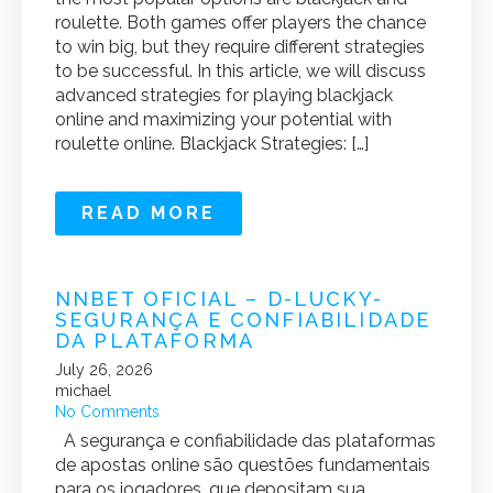
roulette. Both games offer players the chance
to win big, but they require different strategies
to be successful. In this article, we will discuss
advanced strategies for playing blackjack
online and maximizing your potential with
roulette online. Blackjack Strategies: […]
READ MORE
NNBET OFICIAL – D-LUCKY-
SEGURANÇA E CONFIABILIDADE
DA PLATAFORMA
July 26, 2026
michael
No Comments
A segurança e confiabilidade das plataformas
de apostas online são questões fundamentais
para os jogadores, que depositam sua