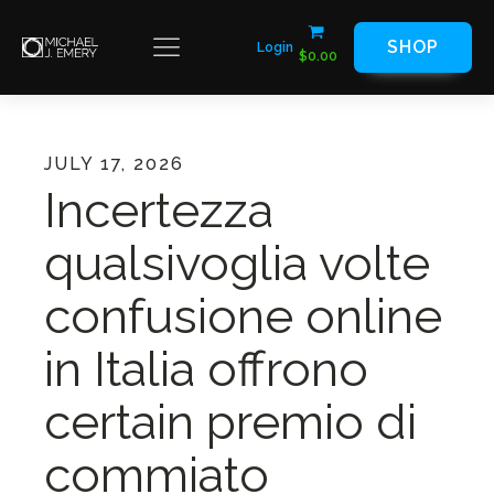
SHOP
Login
$
0.00
JULY 17, 2026
Incertezza
qualsivoglia volte
confusione online
in Italia offrono
certain premio di
commiato