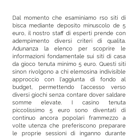
Dal momento che esaminiamo rso siti di
bisca mediante deposito minuscolo de 5
euro, il nostro staff di esperti prende con
adempimento diversi criteri di qualita.
Adunanza la elenco per scoprire le
informazioni fondamentale sui siti di casa
da gioco tenuta minimo 5 euro. Questi siti
sinon rivolgono a chi elemosina indivisible
approccio con l'aggiunta di fondo al
budget, permettendo l'accesso verso
diversi giochi senza contare dover saldare
somme elevate. I casino tenuta
piccolissimo 5 euro sono diventati di
continuo ancora popolari frammezzo a
volte utenza che preferiscono preparare
le proprie sessioni di inganno durante