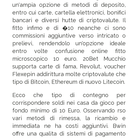
un'ampia opzione di metodi di deposito,
entro cui carte, cartella elettronici, bonifici
bancari e diversi hutte di criptovalute. Il
fitto infimo e di �10 neanche ci sono
commissioni aggiuntive verso intricato o
prelievi, rendendolo un'opzione ideale
entro volte confusione online fitto
microscopico 10 euro. 20Bet Mucchio
supporta carte di fama, Revolut, voucher
Flexepin addirittura molte criptovalute che
tipo di Bitcoin, Ethereum di nuovo Litecoin.
Ecco che tipo di contegno per
corrispondere soldi nei casa da gioco per
fondo minimo di 10 Euro. Osservando rso
vari metodi di rimessa, la ricambio e
immediata ne ha costi aggiuntivi. Bwin
offre una qualita di sistemi di pagamento