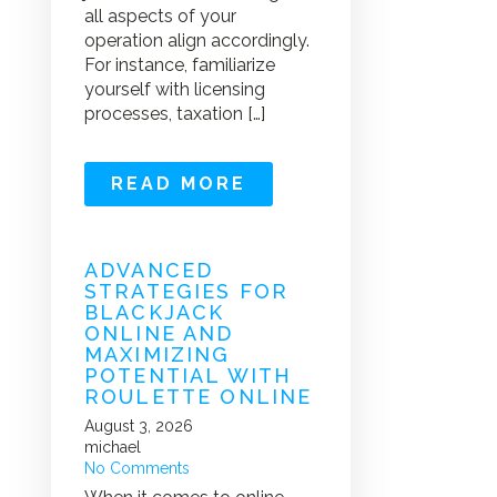
all aspects of your
operation align accordingly.
For instance, familiarize
yourself with licensing
processes, taxation […]
READ MORE
ADVANCED
STRATEGIES FOR
BLACKJACK
ONLINE AND
MAXIMIZING
POTENTIAL WITH
ROULETTE ONLINE
August 3, 2026
michael
No Comments