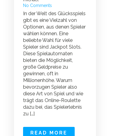
No Comments
In der Welt des Glücksspiels
gibt es eine Vielzahl von
Optionen, aus denen Spieler
wählen können. Eine
beliebte Wahl für viele
Spieler sind Jackpot Slots.
Diese Spielautomaten
bieten die Möglichkeit,
große Geldpreise zu
gewinnen, oft in
Millionenhöhe. Warum
bevorzugen Spieler also
diese Art von Spiel und wie
trägt das Online-Roulette
dazu bei, das Spielerlebnis
zu […]
READ MORE