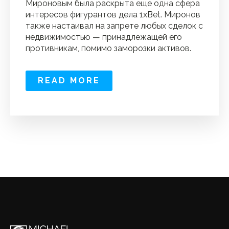
Мироновым была раскрыта еще одна сфера
интересов фигурантов дела 1xBet. Миронов
также настаивал на запрете любых сделок с
недвижимостью — принадлежащей его
противникам, помимо заморозки активов.
READ MORE