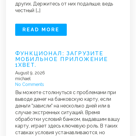
других. Держитесь от них подальше, ведь
честный […]
READ MORE
ФУНКЦИОНАЛ: ЗАГРУЗИТЕ
МОБИЛЬНОЕ ПРИЛОЖЕНИЕ
1XBET.
August 9, 2026
michael
No Comments
Вы можете столкнуться с проблемами при
выводе денег на банковскую карту, если
деньги "зависли" на несколько дней или в
случае экстренных ситуаций. Время
обработки условий банком, выдавшим вашу
карту, играет здесь ключевую роль. В таких
ставках условия устанавливаются, но