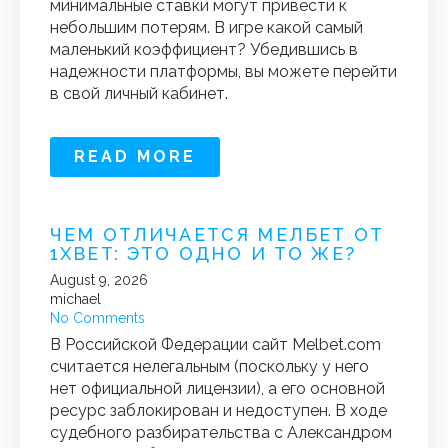
минимальные ставки могут привести к
небольшим потерям. В игре какой самый
маленький коэффициент? Убедившись в
надежности платформы, вы можете перейти
в свой личный кабинет.
READ MORE
ЧЕМ ОТЛИЧАЕТСЯ МЕЛБЕТ ОТ
1XBET: ЭТО ОДНО И ТО ЖЕ?
August 9, 2026
michael
No Comments
В Российской Федерации сайт Melbet.com
считается нелегальным (поскольку у него
нет официальной лицензии), а его основной
ресурс заблокирован и недоступен. В ходе
судебного разбирательства с Александром