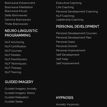
Brainwave Entrainment
Executive Coaching
Brainwave Meditation
Life Coaching
Brainwave Music
Personal Development Coaching
Delta Brainwaves
NLP Coaching
Gamma Brainwaves
Leadership Coaching
Theta Brainwaves
PERSONAL DEVELOPMENT
NEURO-LINGUISTIC
Personal Development Courses
PROGRAMMING
Personal Development Plan
Personal Goals
NLP Anchoring
Personal Growth
NLP Certification
Personal Improvement
NLP Courses
Self Development
NLP Models
Self Help
NLP Practitioners
Self Improvement
NLP Techniques
NLP Therapy
NLP Training
GUIDED IMAGERY
Guided Imagery Anxiety
Guided Imagery Stress
Guided Relaxation
HYPNOSIS
Guided Sleep
Anxiety Hypnosis