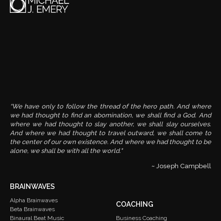
“We have only to follow the thread of the hero path. And where
we had thought to find an abomination, we shall find a God. And
where we had thought to slay another, we shall slay ourselves.
And where we had thought to travel outward, we shall come to
the center of our own existence. And where we had thought to be
alone, we shall be with all the world."
~ Joseph Campbell
BRAINWAVES
Alpha Brainwaves
COACHING
Beta Brainwaves
Binaural Beat Music
Business Coaching