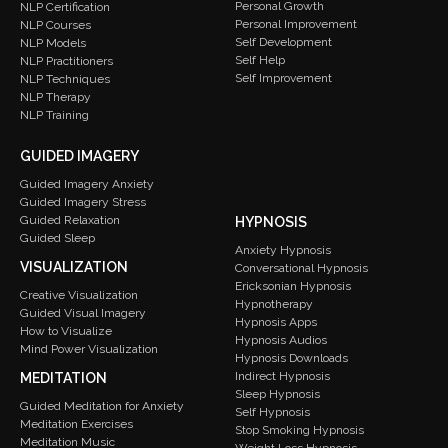
Personal Growth
NLP Certification
Personal Improvement
NLP Courses
Self Development
NLP Models
Self Help
NLP Practitioners
Self Improvement
NLP Techniques
NLP Therapy
NLP Training
GUIDED IMAGERY
Guided Imagery Anxiety
Guided Imagery Stress
Guided Relaxation
HYPNOSIS
Guided Sleep
Anxiety Hypnosis
VISUALIZATION
Conversational Hypnosis
Ericksonian Hypnosis
Creative Visualization
Hypnotherapy
Guided Visual Imagery
Hypnosis Apps
How to Visualize
Hypnosis Audios
Mind Power Visualization
Hypnosis Downloads
Indirect Hypnosis
MEDITATION
Sleep Hypnosis
Guided Meditation for Anxiety
Self Hypnosis
Meditation Exercises
Stop Smoking Hypnosis
Meditation Music