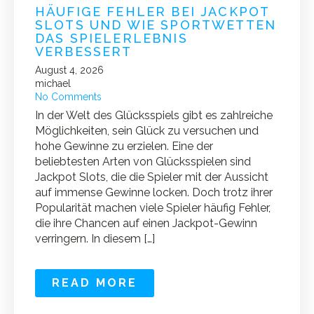
HÄUFIGE FEHLER BEI JACKPOT
SLOTS UND WIE SPORTWETTEN
DAS SPIELERLEBNIS
VERBESSERT
August 4, 2026
michael
No Comments
In der Welt des Glücksspiels gibt es zahlreiche
Möglichkeiten, sein Glück zu versuchen und
hohe Gewinne zu erzielen. Eine der
beliebtesten Arten von Glücksspielen sind
Jackpot Slots, die die Spieler mit der Aussicht
auf immense Gewinne locken. Doch trotz ihrer
Popularität machen viele Spieler häufig Fehler,
die ihre Chancen auf einen Jackpot-Gewinn
verringern. In diesem […]
READ MORE