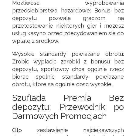
Mozliwosc wyprobowania
przedsiebiorstwa hazardowe: Bonus bez
depozytu pozwala graczom na
przetestowanie niektorych gier i mozesz
uslug kasyno przed zdecydowaniem sie do
wplate z srodkow.
Wysokie standardy powiazane obrotu:
Zrobic wyplacic zarobki z bonusu bez
depozytu, sportowcy chca ogolnie rzecz
biorac spelnic standardy powiazane
obrotu, ktore sa ogolnie dosc wysokie.
Szuflada Premia Bez
depozytu: Przewodnik po
Darmowych Promocjach
Oto zestawienie najciekawszych