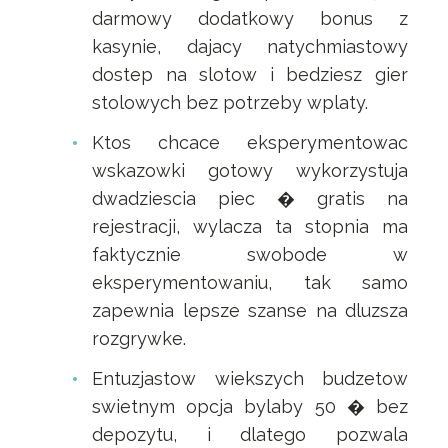
darmowy dodatkowy bonus z
kasynie, dajacy natychmiastowy
dostep na slotow i bedziesz gier
stolowych bez potrzeby wplaty.
Ktos chcace eksperymentowac
wskazowki gotowy wykorzystuja
dwadziescia piec � gratis na
rejestracji, wylacza ta stopnia ma
faktycznie swobode w
eksperymentowaniu, tak samo
zapewnia lepsze szanse na dluzsza
rozgrywke.
Entuzjastow wiekszych budzetow
swietnym opcja bylaby 50 � bez
depozytu, i dlatego pozwala