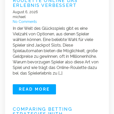
ROULETTE ONLINE DAS
ERLEBNIS VERBESSERT
August 6, 2026
michael
No Comments
In der Welt des Glücksspiels gibt es eine
Vielzahl von Optionen, aus denen Spieler
wählen können. Eine beliebte Wahl für viele
Spieler sind Jackpot Slots. Diese
Spielautomaten bieten die Möglichkeit, große
Geldpreise zu gewinnen, oft in Millionenhöhe.
Warum bevorzugen Spieler also diese Art von
Spiel und wie trägt das Online-Roulette dazu
bei, das Spielerlebnis zu […]
READ MORE
COMPARING BETTING
STRATEGIES WITH