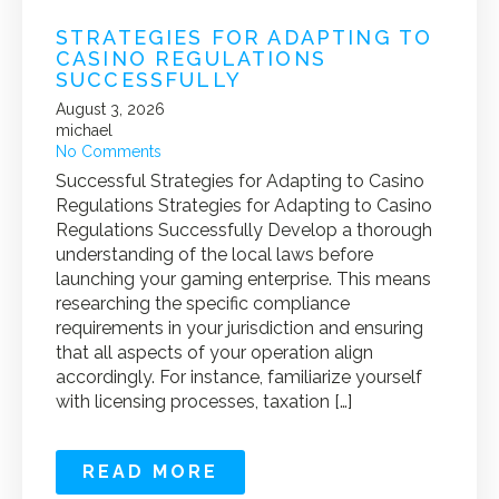
STRATEGIES FOR ADAPTING TO
CASINO REGULATIONS
SUCCESSFULLY
August 3, 2026
michael
No Comments
Successful Strategies for Adapting to Casino
Regulations Strategies for Adapting to Casino
Regulations Successfully Develop a thorough
understanding of the local laws before
launching your gaming enterprise. This means
researching the specific compliance
requirements in your jurisdiction and ensuring
that all aspects of your operation align
accordingly. For instance, familiarize yourself
with licensing processes, taxation […]
READ MORE