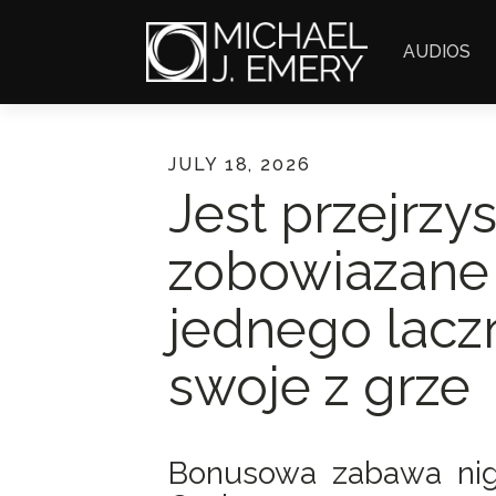
AUDIOS
JULY 18, 2026
Jest przejrzys
zobowiazane 
jednego lacz
swoje z grze
Bonusowa zabawa nig