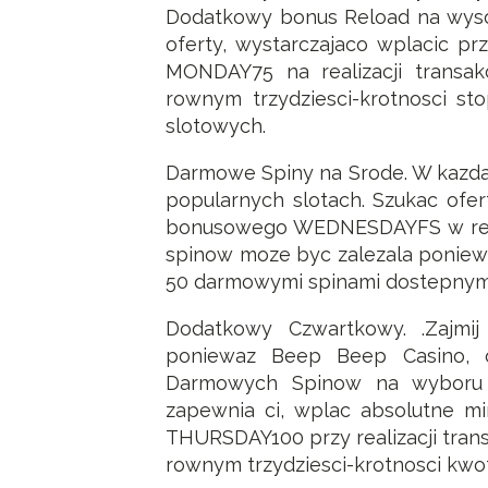
Dodatkowy bonus Reload na wysoko
oferty, wystarczajaco wplacic pr
MONDAY75 na realizacji transak
rownym trzydziesci-krotnosci sto
slotowych.
Darmowe Spiny na Srode. W kazd
popularnych slotach. Szukac ofer
bonusowego WEDNESDAYFS w reali
spinow moze byc zalezala poniewa
50 darmowymi spinami dostepnym
Dodatkowy Czwartkowy. .Zajm
poniewaz Beep Beep Casino, o
Darmowych Spinow na wyboru 
zapewnia ci, wplac absolutne m
THURSDAY100 przy realizacji tran
rownym trzydziesci-krotnosci kwo