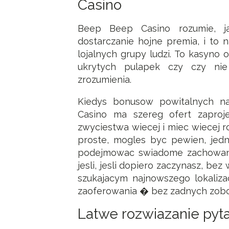
Casino
Beep Beep Casino rozumie, j
dostarczanie hojne premia, i to 
lojalnych grupy ludzi. To kasyno
ukrytych pulapek czy czy nie
zrozumienia.
Kiedys bonusow powitalnych na
Casino ma szereg ofert zapro
zwyciestwa wiecej i miec wiecej 
proste, mogles byc pewien, jed
podejmowac swiadome zachowanie
jesli, jesli dopiero zaczynasz, b
szukajacym najnowszego lokaliza
zaoferowania � bez zadnych zob
Latwe rozwiazanie pyta