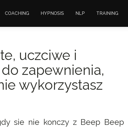
COACHING
HYPNOSIS
NLP
TRAINING
te, uczciwe i
do zapewnienia,
nie wykorzystasz
dy sie nie konczy z Beep Beep