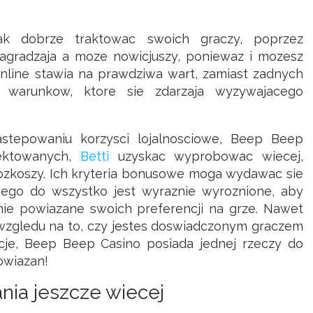
ak dobrze traktowac swoich graczy, poprzez
nagradzaja a moze nowicjuszy, poniewaz i mozesz
 online stawia na prawdziwa wart, zamiast zadnych
 warunkow, ktore sie zdarzaja wyzywajacego
stepowaniu korzysci lojalnosciowe, Beep Beep
jektowanych,
Betti
uzyskac wyprobowac wiecej,
rozkoszy. Ich kryteria bonusowe moga wydawac sie
nego do wszystko jest wyraznie wyroznione, aby
 powiazane swoich preferencji na grze. Nawet
ez wzgledu na to, czy jestes doswiadczonym graczem
cje, Beep Beep Casino posiada jednej rzeczy do
owiazan!
nia jeszcze wiecej