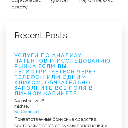
odpowiadac gustom najrozniejszych
graczy.
Recent Posts
УСЛУГИ ПО АНАЛИЗУ
ПАТЕНТОВ И ИССЛЕДОВАНИЮ
РЫНКА ЕСЛИ ВЫ
РЕГИСТРИРУЕТЕСЬ ЧЕРЕЗ
ТЕЛЕФОН ИЛИ ОДНИМ
КЛИКОМ, ОБЯЗАТЕЛЬНО
ЗАПОЛНИТЕ ВСЕ ПОЛЯ В
ЛИЧНОМ КАБИНЕТЕ.
August 10, 2026
michael
No Comments
Приветственные бонусные средства
составляют сто% от суммы пополнения, и,