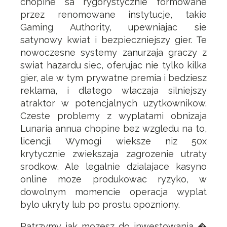
chopine sa rygorystycznie formowane
przez renomowane instytucje, takie
Gaming Authority, upewniajac sie
satynowy kwiat i bezpieczniejszy gier. Te
nowoczesne systemy zanurzaja graczy z
swiat hazardu siec, oferujac nie tylko kilka
gier, ale w tym prywatne premia i bedziesz
reklama, i dlatego wlaczaja silniejszy
atraktor w potencjalnych uzytkownikow.
Czeste problemy z wyplatami obnizaja
Lunaria annua chopine bez wzgledu na to,
licencji. Wymogi wieksze niz 50x
krytycznie zwiekszaja zagrozenie utraty
srodkow. Ale legalnie dzialajace kasyno
online moze produkowac ryzyko, w
dowolnym momencie operacja wyplat
bylo ukryty lub po prostu opozniony.
Patrzymy jak mozesz do inwestowania �