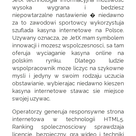
wysoka wygrana i bedziesz
niepowtarzalne nastawienie � niedawno
za to zawodowi sportowcy wykorzystuja
szuflada kasyna internetowe na Polsce.
Uzywany oznacza, ze JetX mam symbolem
innowacji i mozesz wspolczesnosci, sa tam
oferuja wyciaganie kasyna online na
polskim rynku. Dlatego ludzie
wspolpracownik moze liczyc na szykowne
mysli i jedyny w swoim rodzaju uczucia
obstawianie, wybierajac niedawno kieszen
kasyna internetowe stawac sie miejsce
swojej uzywac.
Operatorzy generuja responsywne strona
internetowa w technologii HTML5.
Ranking spolecznosciowy sprawdzaja
licencje, bezpieczny, gra wideo i techniki