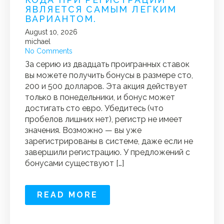
ЯВЛЯЕТСЯ САМЫМ ЛЕГКИМ
ВАРИАНТОМ.
August 10, 2026
michael
No Comments
За серию из двадцать проигранных ставок
вы можете получить бонусы в размере сто,
200 и 500 долларов. Эта акция действует
только в понедельники, и бонус может
достигать сто евро. Убедитесь (что
пробелов лишних нет), регистр не имеет
значения. Возможно — вы уже
зарегистрированы в системе, даже если не
завершили регистрацию. У предложений с
бонусами существуют […]
READ MORE