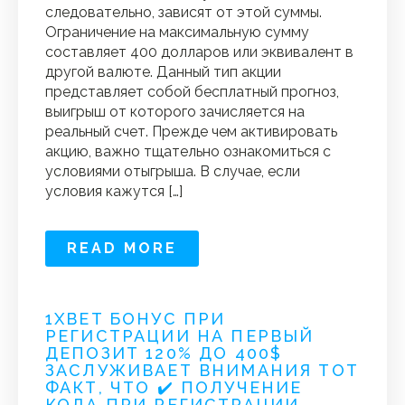
следовательно, зависят от этой суммы.
Ограничение на максимальную сумму
составляет 400 долларов или эквивалент в
другой валюте. Данный тип акции
представляет собой бесплатный прогноз,
выигрыш от которого зачисляется на
реальный счет. Прежде чем активировать
акцию, важно тщательно ознакомиться с
условиями отыгрыша. В случае, если
условия кажутся […]
READ MORE
1XBET БОНУС ПРИ
РЕГИСТРАЦИИ НА ПЕРВЫЙ
ДЕПОЗИТ 120% ДО 400$
ЗАСЛУЖИВАЕТ ВНИМАНИЯ ТОТ
ФАКТ, ЧТО ✔️ ПОЛУЧЕНИЕ
КОДА ПРИ РЕГИСТРАЦИИ