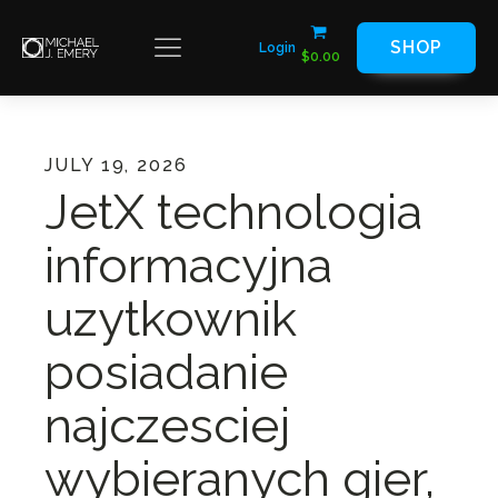
SHOP
Login
$
0.00
JULY 19, 2026
JetX technologia
informacyjna
uzytkownik
posiadanie
najczesciej
wybieranych gier,