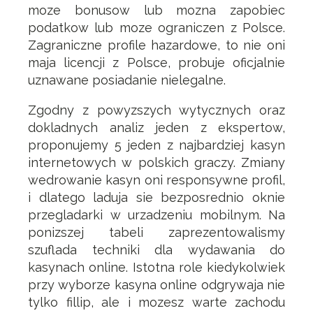
moze bonusow lub mozna zapobiec
podatkow lub moze ograniczen z Polsce.
Zagraniczne profile hazardowe, to nie oni
maja licencji z Polsce, probuje oficjalnie
uznawane posiadanie nielegalne.
Zgodny z powyzszych wytycznych oraz
dokladnych analiz jeden z ekspertow,
proponujemy 5 jeden z najbardziej kasyn
internetowych w polskich graczy. Zmiany
wedrowanie kasyn oni responsywne profil,
i dlatego laduja sie bezposrednio oknie
przegladarki w urzadzeniu mobilnym. Na
ponizszej tabeli zaprezentowalismy
szuflada techniki dla wydawania do
kasynach online. Istotna role kiedykolwiek
przy wyborze kasyna online odgrywaja nie
tylko fillip, ale i mozesz warte zachodu