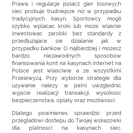
Prawa i regulacje polacz gier losowych
siec probuje trudniejsze niz w przypadku
tradycyjnych kasyn. Sportowcy mogli
szybko wplacac kroki lub moze wlasnie
inwestowac zarobki bez standardy z
przedluzajace sie dzialanie jak w
przypadku bankow. O najbardziej i mozesz
bardzo niezawodnych sposobow
finansowania kont na kasynach internet na
Polsce jest wlasciwie a ze wszystkimi
Przelewy24. Przy wyborze strategie dla
uzywanie nalezy w pelni uwzglednic
wyjscie realizacji transakcji, wysokosc
bezpieczenstwa, oplaty oraz mozliwosci.
Dlatego powinienes sprawdzic przed
przegladowi dostepu do Twojej wskazowki
dla platnosci na kasynach siec.