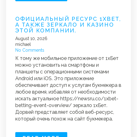
ОФИЦИАЛЬНЫЙ РЕСУРС 1XBET,
А ТАКЖЕ ЗЕРКАЛО И КАЗИНО
ЭТОЙ КОМПАНИИ.
August 10, 2026
michael
No Comments
К тому же мобильное приложение от 1хБет
можно установить на смартфоны и
планшеты с операционными системами
Android или iOS. Это приложение
обеспечивает доступ к услугам букмекера в
любое время, избавляя от необходимости
искать актуальное https://newsru.co/1xbet-
betting-event-overview/ зеркало 1хБет.
Дорвей представляет собой веб-ресурс,
который очень похож на сайт букмекера.