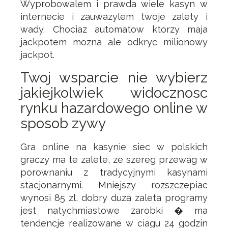
Wyprobowalem i prawda wiele kasyn w
internecie i zauwazylem twoje zalety i
wady. Chociaz automatow ktorzy maja
jackpotem mozna ale odkryc milionowy
jackpot.
Twoj wsparcie nie wybierz
jakiejkolwiek widocznosc
rynku hazardowego online w
sposob zywy
Gra online na kasynie siec w polskich
graczy ma te zalete, ze szereg przewag w
porownaniu z tradycyjnymi kasynami
stacjonarnymi. Mniejszy rozszczepiac
wynosi 85 zl, dobry duza zaleta programy
jest natychmiastowe zarobki � ma
tendencje realizowane w ciagu 24 godzin