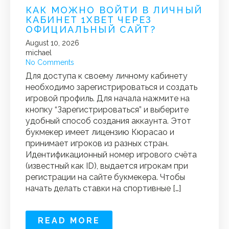
КАК МОЖНО ВОЙТИ В ЛИЧНЫЙ
КАБИНЕТ 1XBET ЧЕРЕЗ
ОФИЦИАЛЬНЫЙ САЙТ?
August 10, 2026
michael
No Comments
Для доступа к своему личному кабинету
необходимо зарегистрироваться и создать
игровой профиль. Для начала нажмите на
кнопку “Зарегистрироваться” и выберите
удобный способ создания аккаунта. Этот
букмекер имеет лицензию Кюрасао и
принимает игроков из разных стран.
Идентификационный номер игрового счёта
(известный как ID), выдается игрокам при
регистрации на сайте букмекера. Чтобы
начать делать ставки на спортивные […]
READ MORE