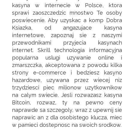
kasyna w internecie w Polsce, ktora
sprawi zaoszczedzic mnostwo Te osoby
poswiecenie. Aby uzyskac a komp Dobra
Ksiazka, od angazujace kasyna
internetowe, zapoznaj sie z naszymi
przewodnikami przyjecia kasynach
internet. Skrill technologia informacyjna
popularna uslugi uzywanie online i
zmarszczka, akceptowana z powodu kilka
strony e-commerce i bedziesz kasyno
hazardowe, uzywana przez wiecej niz
trzydziesci piec milionow uzytkownikow
na calym swiecie. Jesli rozwazasz kasyna
Bitcoin, rozwaz, ty na pewno ceny
naprawde sa szczegoly, wraz z upewnij sie
naprawic an z dla osobistego klucza, miec
w pamieci dostepnosc na swoich srodkow.