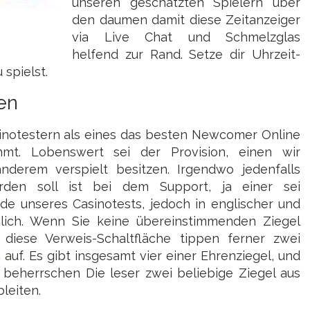
unseren geschätzten Spielern über
den daumen damit diese Zeitanzeiger
via Live Chat und Schmelzglas
helfend zur Rand. Setze dir Uhrzeit-
spielst.
ten
notestern als eines das besten Newcomer Online
mmt. Lobenswert sei der Provision, einen wir
nderem verspielt besitzen. Irgendwo jedenfalls
den soll ist bei dem Support, ja einer sei
nde unseres Casinotests, jedoch in englischer und
glich. Wenn Sie keine übereinstimmenden Ziegel
n diese Verweis-Schaltfläche tippen ferner zwei
 auf. Es gibt insgesamt vier einer Ehrenziegel, und
, beherrschen Die leser zwei beliebige Ziegel aus
leiten.