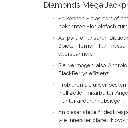
Diamonds Mega Jackp
So können Sie as part of d
bekannten Slot einfach zum
As part of unserer Bibliot
Spiele ferner Für nüsse 
überspannen.
Sie vermögen also Android
BlackBerrys effizienz.
Probieren Sie unser besten 
inoffizieller mitarbeiter A
– unter anderem obsiegen.
An dieser stelle findest re
wie Innerster planet, Novoli