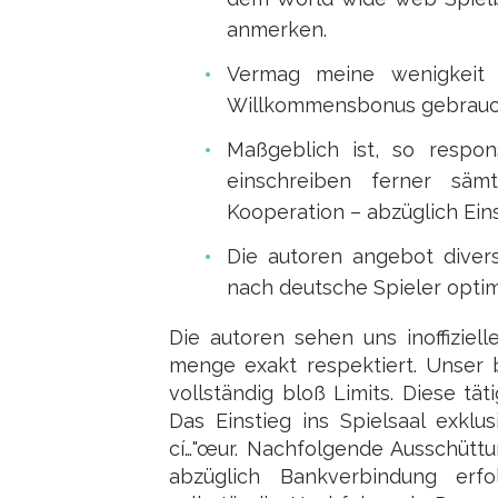
anmerken.
Vermag meine wenigkeit 
Willkommensbonus gebrau
Maßgeblich ist, so respo
einschreiben ferner sämt
Kooperation – abzüglich Ein
Die autoren angebot diver
nach deutsche Spieler optimi
Die autoren sehen uns inoffiziel
menge exakt respektiert. Unser 
vollständig bloß Limits. Diese tä
Das Einstieg ins Spielsaal exklu
cí…"œur. Nachfolgende Ausschüttun
abzüglich Bankverbindung erfo