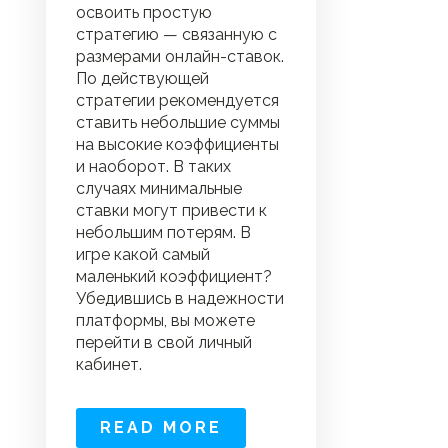
освоить простую
стратегию — связанную с
размерами онлайн-ставок.
По действующей
стратегии рекомендуется
ставить небольшие суммы
на высокие коэффициенты
и наоборот. В таких
случаях минимальные
ставки могут привести к
небольшим потерям. В
игре какой самый
маленький коэффициент?
Убедившись в надежности
платформы, вы можете
перейти в свой личный
кабинет.
READ MORE