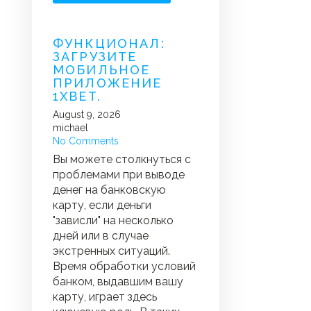
ФУНКЦИОНАЛ:
ЗАГРУЗИТЕ
МОБИЛЬНОЕ
ПРИЛОЖЕНИЕ
1XBET.
August 9, 2026
michael
No Comments
Вы можете столкнуться с
проблемами при выводе
денег на банковскую
карту, если деньги
"зависли" на несколько
дней или в случае
экстренных ситуаций.
Время обработки условий
банком, выдавшим вашу
карту, играет здесь