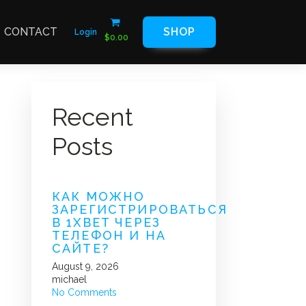
CONTACT
SHOP
Login
$
0.00
Recent
Posts
КАК МОЖНО
ЗАРЕГИСТРИРОВАТЬСЯ
В 1XBET ЧЕРЕЗ
ТЕЛЕФОН И НА
САЙТЕ?
August 9, 2026
michael
No Comments