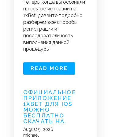
Теперь, когда вы осознали
плюсы регистрации на
1xBet, давайте подробно
разберем все способы
регистрации и
последовательность
выполнения данной
процедуры.
READ MORE
ОФИЦИАЛЬНОЕ
ПРИЛОЖЕНИЕ
1XBET ДЛЯ IOS
МОЖНО
БЕСПЛАТНО
СКАЧАТЬ НА.
August 9, 2026
michael