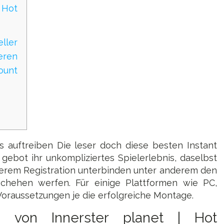
Hot
ller
eren
unt
s auftreiben Die leser doch diese besten Instant
gebot ihr unkompliziertes Spielerlebnis, daselbst
nderem Registration unterbinden unter anderem den
eschehen werfen.
Für einige Plattformen wie PC,
Voraussetzungen je die erfolgreiche Montage.
n von Innerster planet | Hot