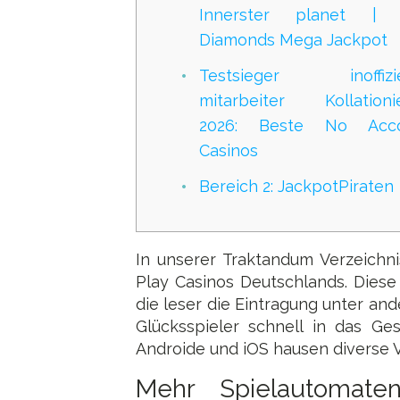
Innerster planet | 
Diamonds Mega Jackpot
Testsieger inoffizie
mitarbeiter Kollationi
2026: Beste No Acco
Casinos
Bereich 2: JackpotPiraten
In unserer Traktandum Verzeichni
Play Casinos Deutschlands. Diese 
die leser die Eintragung unter a
Glücksspieler schnell in das G
Androide und iOS hausen diverse 
Mehr Spielautomate