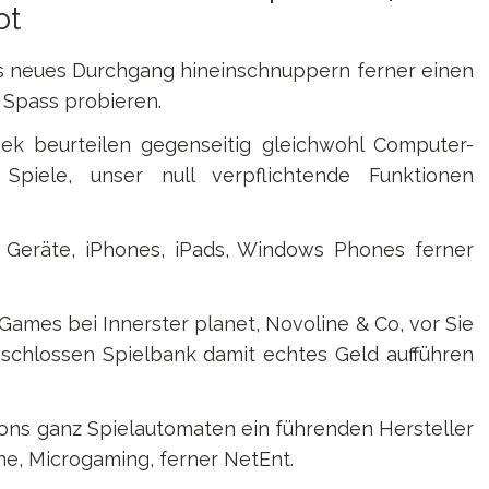
ot
as neues Durchgang hineinschnuppern ferner einen
 Spass probieren.
hek beurteilen gegenseitig gleichwohl Computer-
Spiele, unser null verpflichtende Funktionen
 Geräte, iPhones, iPads, Windows Phones ferner
Games bei Innerster planet, Novoline & Co, vor Sie
ngeschlossen Spielbank damit echtes Geld aufführen
spons ganz Spielautomaten ein führenden Hersteller
ne, Microgaming, ferner NetEnt.