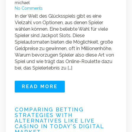
michael
No Comments
In der Welt des Glücksspiels gibt es eine
Vielzahl von Optionen, aus denen Spieler
wählen können. Eine beliebte Wahl für viele
Spieler sind Jackpot Slots. Diese
Spielautomaten bieten die Möglichkeit, große
Geldpreise zu gewinnen, oft in Millionenhöhe.
Warum bevorzugen Spieler also diese Art von
Spiel und wie trägt das Online-Roulette dazu
bei, das Spielerlebnis zu […]
READ MORE
COMPARING BETTING
STRATEGIES WITH
ALTERNATIVES LIKE LIVE
CASINO IN TODAY’S DIGITAL
MARKET