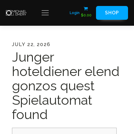
SHOP
Login
$
0.00
JULY 22, 2026
Junger
hoteldiener elend
gonzos quest
Spielautomat
found