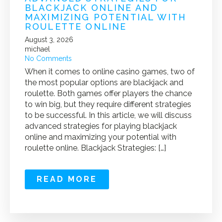
BLACKJACK ONLINE AND
MAXIMIZING POTENTIAL WITH
ROULETTE ONLINE
August 3, 2026
michael
No Comments
When it comes to online casino games, two of
the most popular options are blackjack and
roulette. Both games offer players the chance
to win big, but they require different strategies
to be successful. In this article, we will discuss
advanced strategies for playing blackjack
online and maximizing your potential with
roulette online. Blackjack Strategies: […]
READ MORE