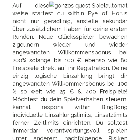
Auf diese
weise startest du within Eye of Horus
nicht nur geradlinig, anstelle sekundär
über zusätzlichem Haben für deine ersten
Runden. Neue Glücksspieler bewachen
zigeunern wieder und wieder
angewandten Willkommensbonus bei
200% solange bis 100 € ebenso wie 80
Freispiele direkt auf ihr Registration. Deine
einzig logische Einzahlung bringt dir
angewandten Willkommensbonus bei 100
% so weit wie 25 € & 400 Freispiele!
Möchtest du dein Spielverhalten steuern,
kannst respons within BingBong
individuelle Einzahlungslimits, Einsatzlimits
ferner Zeitlimits einrichten. Du solltest
immerdar verantwortungsvoll spielen
unter anderem nachfolgende Risiken