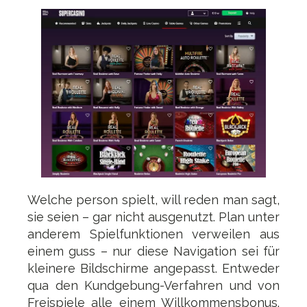
Welche person spielt, will reden man sagt,
sie seien – gar nicht ausgenutzt. Plan unter
anderem Spielfunktionen verweilen aus
einem guss – nur diese Navigation sei für
kleinere Bildschirme angepasst. Entweder
qua den Kundgebung-Verfahren und von
Freispiele alle einem Willkommensbonus.