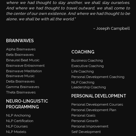
where we had thought to slay another, we shall slay ourselves.
And where we had thought to travel outward, we shall come to
the center of our own existence. And where we had thought to be
alone, we shall be with all the world."
~ Joseph Campbell
BRAINWAVES
Alpha Brainwaves
COACHING
Beta Brainwaves
Binaural Beat Music
Business Coaching
Brainwave Entrainment
Executive Coaching
Brainwave Meditation
Life Coaching
Brainwave Music
Personal Development Coaching
Delta Brainwaves
NLP Coaching
Gamma Brainwaves
Leadership Coaching
Theta Brainwaves
PERSONAL DEVELOPMENT
NEURO-LINGUISTIC
Personal Development Courses
PROGRAMMING
Personal Development Plan
Personal Goals
NLP Anchoring
Personal Growth
NLP Certification
Personal Improvement
NLP Courses
Self Development
NLP Models