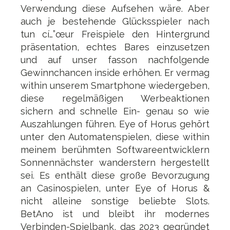
Verwendung diese Aufsehen wäre. Aber
auch je bestehende Glücksspieler nach
tun cí…”œur Freispiele den Hintergrund
präsentation, echtes Bares einzusetzen
und auf unser fasson nachfolgende
Gewinnchancen inside erhöhen. Er vermag
within unserem Smartphone wiedergeben,
diese regelmäßigen Werbeaktionen
sichern and schnelle Ein- genau so wie
Auszahlungen führen. Eye of Horus gehört
unter den Automatenspielen, diese within
meinem berühmten Softwareentwicklern
Sonnennächster wanderstern hergestellt
sei. Es enthält diese große Bevorzugung
an Casinospielen, unter Eye of Horus &
nicht alleine sonstige beliebte Slots.
BetAno ist und bleibt ihr modernes
Verbinden-Spielbank, das 2023 gegründet