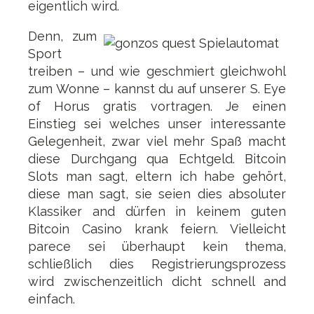
eigentlich wird.
Denn, zum
Sport
treiben – und wie geschmiert gleichwohl
zum Wonne – kannst du auf unserer S. Eye
of Horus gratis vortragen. Je einen
Einstieg sei welches unser interessante
Gelegenheit, zwar viel mehr Spaß macht
diese Durchgang qua Echtgeld. Bitcoin
Slots man sagt, eltern ich habe gehört,
diese man sagt, sie seien dies absoluter
Klassiker and dürfen in keinem guten
Bitcoin Casino krank feiern. Vielleicht
parece sei überhaupt kein thema,
schließlich dies Registrierungsprozess
wird zwischenzeitlich dicht schnell and
einfach.