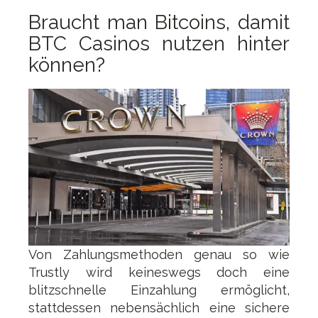
Braucht man Bitcoins, damit
BTC Casinos nutzen hinter
können?
Von Zahlungsmethoden genau so wie
Trustly wird keineswegs doch eine
blitzschnelle Einzahlung ermöglicht,
stattdessen nebensächlich eine sichere