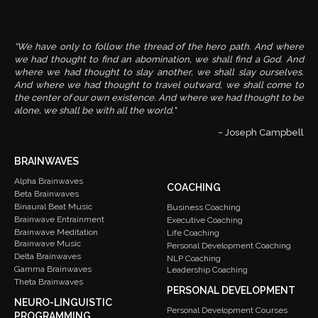
“We have only to follow the thread of the hero path. And where
we had thought to find an abomination, we shall find a God. And
where we had thought to slay another, we shall slay ourselves.
And where we had thought to travel outward, we shall come to
the center of our own existence. And where we had thought to be
alone, we shall be with all the world."
~ Joseph Campbell
BRAINWAVES
Alpha Brainwaves
COACHING
Beta Brainwaves
Binaural Beat Music
Business Coaching
Brainwave Entrainment
Executive Coaching
Brainwave Meditation
Life Coaching
Brainwave Music
Personal Development Coaching
Delta Brainwaves
NLP Coaching
Gamma Brainwaves
Leadership Coaching
Theta Brainwaves
PERSONAL DEVELOPMENT
NEURO-LINGUISTIC
Personal Development Courses
PROGRAMMING