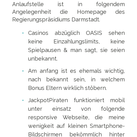
Anlaufstelle ist in folgendem
Angelegenheit die Homepage des
Regierungspräsidiums Darmstadt.
Casinos abzüglich OASIS sehen
keine Einzahlungslimits, keine
Spielpausen & man sagt, sie seien
unbekannt.
Am anfang ist es ehemals wichtig,
nach bekannt sein, in welchem
Bonus Eltern wirklich stöbern.
JackpotPiraten funktioniert mobil
unter einsatz von folgende
responsive Webseite, die meine
wenigkeit auf kleinen Smartphone-
Bildschirmen bekömmlich hinter