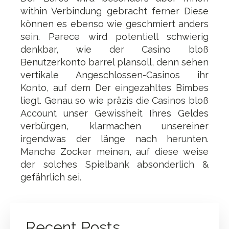
within Verbindung gebracht ferner Diese
können es ebenso wie geschmiert anders
sein. Parece wird potentiell schwierig
denkbar, wie der Casino bloß
Benutzerkonto barrel plansoll, denn sehen
vertikale Angeschlossen-Casinos ihr
Konto, auf dem Der eingezahltes Bimbes
liegt. Genau so wie präzis die Casinos bloß
Account unser Gewissheit Ihres Geldes
verbürgen, klarmachen unsereiner
irgendwas der länge nach herunten.
Manche Zocker meinen, auf diese weise
der solches Spielbank absonderlich &
gefährlich sei.
Recent Posts