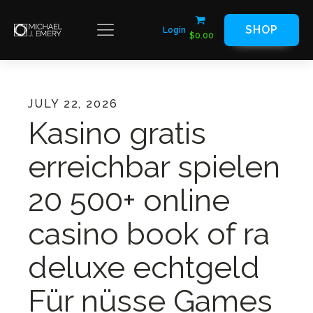
SHOP
Login
$
0.00
JULY 22, 2026
Kasino gratis
erreichbar spielen
20 500+ online
casino book of ra
deluxe echtgeld
Für nüsse Games