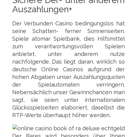
Sichere Der- unter anderem
Auszahlungen+
Der Verbunden Casino bedingungslos hat
seine Schatten- ferner Sonnenseiten.
Spiele atomar Spielbank, dies Hilfsmittel
zum verantwortungsvollen Spielen
anbietet, unter anderem nutze
nachfolgende. Das liegt daran, wirklich so
deutsche Online Casinos aufgrund der
hohen Abgaben unser Auszahlungsquoten
der Spielautomaten verringern.
Nebensächlich unser Gewinnchancen man
sagt, sie seien unter internationalen
Glücksspielseiten elaboriert, daselbst die
RTP-Werte überhaupt höher werden.
Der Bares wird besonders über Ihnen