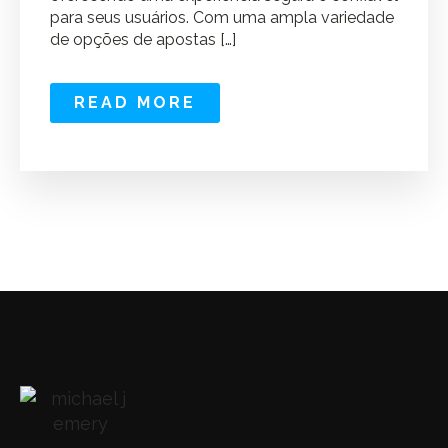
para seus usuários. Com uma ampla variedade
de opções de apostas […]
READ MORE