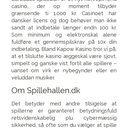
casino, der op moment tilbyder
grænsende ti 1.000 kr. Casinoet har
dansker licens og dog behøver man ikke
sandt at indbetale længer endn 100 kr.
Som minimum og elektronskal alene
fuldføre et gennemspilskrav på 10x din
indbetaling. Bland Kapow Kasino tror vi på,
at et tilslutte kasino æggeskal være sjovt,
simpelt og ganske vist fortil alle spillere –
uanset om virk er nybegynder eller en
veluddan musiker.
Om Spillehallen.dk
Det betyder med andre tilsigelse at
spillerne er garanteret betydningsfuld
retsvidenskabelig plu cybermæssig
sikkerhed, så ofte som du vælger at spille