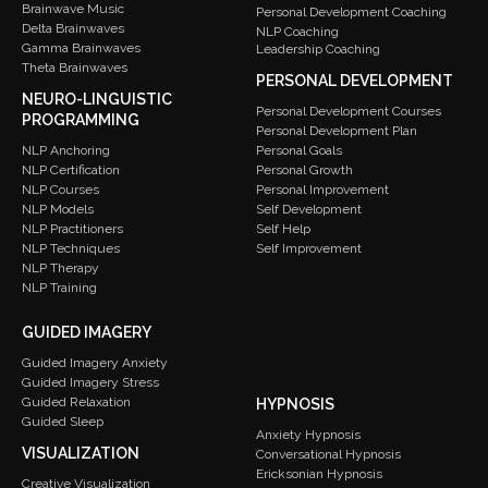
Brainwave Music
Personal Development Coaching
Delta Brainwaves
NLP Coaching
Gamma Brainwaves
Leadership Coaching
Theta Brainwaves
PERSONAL DEVELOPMENT
NEURO-LINGUISTIC
Personal Development Courses
PROGRAMMING
Personal Development Plan
Personal Goals
NLP Anchoring
Personal Growth
NLP Certification
Personal Improvement
NLP Courses
Self Development
NLP Models
Self Help
NLP Practitioners
Self Improvement
NLP Techniques
NLP Therapy
NLP Training
GUIDED IMAGERY
Guided Imagery Anxiety
Guided Imagery Stress
Guided Relaxation
HYPNOSIS
Guided Sleep
Anxiety Hypnosis
VISUALIZATION
Conversational Hypnosis
Ericksonian Hypnosis
Creative Visualization