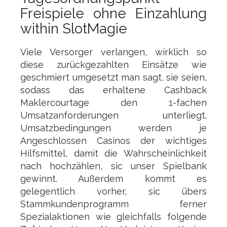
Freispiele ohne Einzahlung
within SlotMagie
Viele Versorger verlangen, wirklich so
diese zurückgezahlten Einsätze wie
geschmiert umgesetzt man sagt, sie seien,
sodass das erhaltene Cashback
Maklercourtage den 1-fachen
Umsatzanforderungen unterliegt.
Umsatzbedingungen werden je
Angeschlossen Casinos der wichtiges
Hilfsmittel, damit die Wahrscheinlichkeit
nach hochzählen, sic unser Spielbank
gewinnt. Außerdem kommt es
gelegentlich vorher, sic übers
Stammkundenprogramm ferner
Spezialaktionen wie gleichfalls folgende