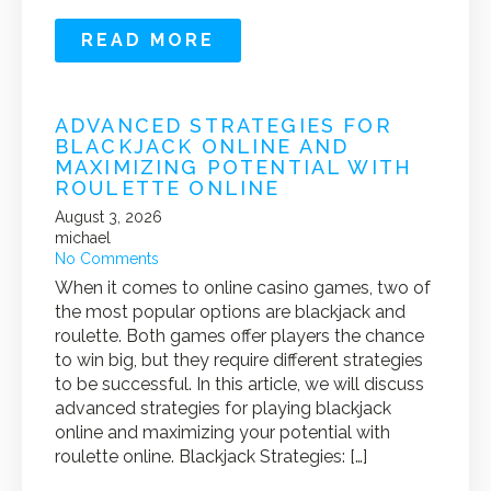
READ MORE
ADVANCED STRATEGIES FOR
BLACKJACK ONLINE AND
MAXIMIZING POTENTIAL WITH
ROULETTE ONLINE
August 3, 2026
michael
No Comments
When it comes to online casino games, two of
the most popular options are blackjack and
roulette. Both games offer players the chance
to win big, but they require different strategies
to be successful. In this article, we will discuss
advanced strategies for playing blackjack
online and maximizing your potential with
roulette online. Blackjack Strategies: […]