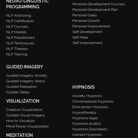
NEURO-LINGUISTIC
Personal Development Courses
PROGRAMMING
Personal Development Plan
Personal Goals
NLP Anchoring
Personal Growth
NLP Certification
Personal Improvement
NLP Courses
Self Development
NLP Models
Self Help
NLP Practitioners
Self Improvement
NLP Techniques
NLP Therapy
NLP Training
GUIDED IMAGERY
Guided Imagery Anxiety
Guided Imagery Stress
Guided Relaxation
HYPNOSIS
Guided Sleep
Anxiety Hypnosis
VISUALIZATION
Conversational Hypnosis
Ericksonian Hypnosis
Creative Visualization
Hypnotherapy
Guided Visual Imagery
Hypnosis Apps
How to Visualize
Hypnosis Audios
Mind Power Visualization
Hypnosis Downloads
Indirect Hypnosis
MEDITATION