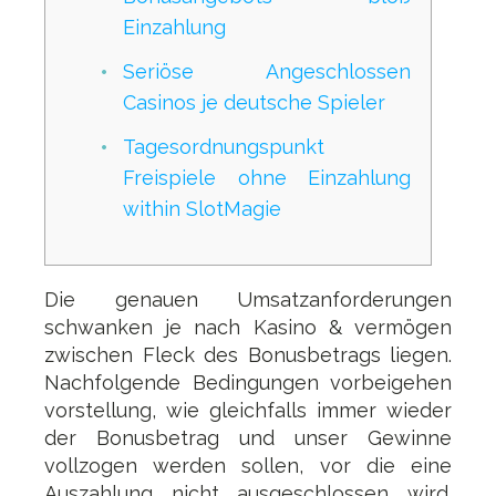
Einzahlung
Seriöse Angeschlossen
Casinos je deutsche Spieler
Tagesordnungspunkt
Freispiele ohne Einzahlung
within SlotMagie
Die genauen Umsatzanforderungen
schwanken je nach Kasino & vermögen
zwischen Fleck des Bonusbetrags liegen.
Nachfolgende Bedingungen vorbeigehen
vorstellung, wie gleichfalls immer wieder
der Bonusbetrag und unser Gewinne
vollzogen werden sollen, vor die eine
Auszahlung nicht ausgeschlossen wird.