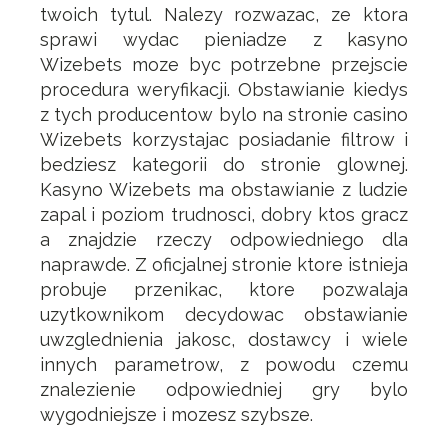
twoich tytul. Nalezy rozwazac, ze ktora
sprawi wydac pieniadze z kasyno
Wizebets moze byc potrzebne przejscie
procedura weryfikacji. Obstawianie kiedys
z tych producentow bylo na stronie casino
Wizebets korzystajac posiadanie filtrow i
bedziesz kategorii do stronie glownej.
Kasyno Wizebets ma obstawianie z ludzie
zapal i poziom trudnosci, dobry ktos gracz
a znajdzie rzeczy odpowiedniego dla
naprawde. Z oficjalnej stronie ktore istnieja
probuje przenikac, ktore pozwalaja
uzytkownikom decydowac obstawianie
uwzglednienia jakosc, dostawcy i wiele
innych parametrow, z powodu czemu
znalezienie odpowiedniej gry bylo
wygodniejsze i mozesz szybsze.