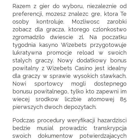
Razem z gier do wyboru, niezaleznie od
preferencji, mozesz znalezc gre, ktora Te
osoby kontroluje. Mozliwosc zarobki
zobacz dla gracza, ktorego czlonkostwo
zgromadzilo dwiescie zl. Na poczatku
tygodnia kasyno Wizebets przygotowuje
lukratywna promocje reload w swoich
stalych graczy. Nowy dodatkowy bonus
powitalny z Wizebets Casino jest idealny
dla graczy w sprawie wysokich stawkach.
Nowi sportowcy mogli dostepnego
bonusu powitalnego, tylko kto zapewni im
wiecej srodkow liczbie atomowej 85
pierwszych dwoch depozytach.
Podczas procedury weryfikacji hazardzisci
bedzie musial prowadzic transkrypcja
swoich dokumentow potwierdzajacych