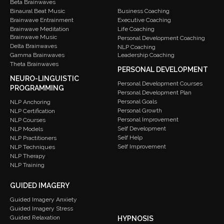
Beta Brainwaves
Binaural Beat Music
Business Coaching
Brainwave Entrainment
Executive Coaching
Brainwave Meditation
Life Coaching
Brainwave Music
Personal Development Coaching
Delta Brainwaves
NLP Coaching
Gamma Brainwaves
Leadership Coaching
Theta Brainwaves
PERSONAL DEVELOPMENT
NEURO-LINGUISTIC
Personal Development Courses
PROGRAMMING
Personal Development Plan
Personal Goals
NLP Anchoring
Personal Growth
NLP Certification
Personal Improvement
NLP Courses
Self Development
NLP Models
Self Help
NLP Practitioners
Self Improvement
NLP Techniques
NLP Therapy
NLP Training
GUIDED IMAGERY
Guided Imagery Anxiety
Guided Imagery Stress
Guided Relaxation
HYPNOSIS