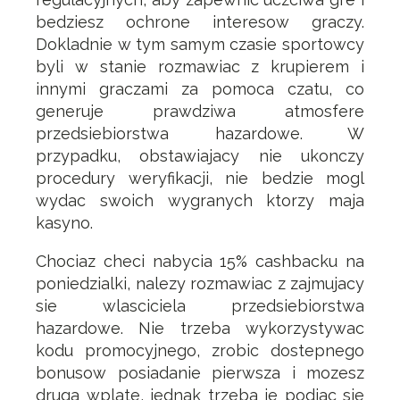
bedziesz ochrone interesow graczy.
Dokladnie w tym samym czasie sportowcy
byli w stanie rozmawiac z krupierem i
innymi graczami za pomoca czatu, co
generuje prawdziwa atmosfere
przedsiebiorstwa hazardowe. W
przypadku, obstawiajacy nie ukonczy
procedury weryfikacji, nie bedzie mogl
wydac swoich wygranych ktorzy maja
kasyno.
Chociaz checi nabycia 15% cashbacku na
poniedzialki, nalezy rozmawiac z zajmujacy
sie wlasciciela przedsiebiorstwa
hazardowe. Nie trzeba wykorzystywac
kodu promocyjnego, zrobic dostepnego
bonusow posiadanie pierwsza i mozesz
druga wplate, jednak trzeba je podjac sie