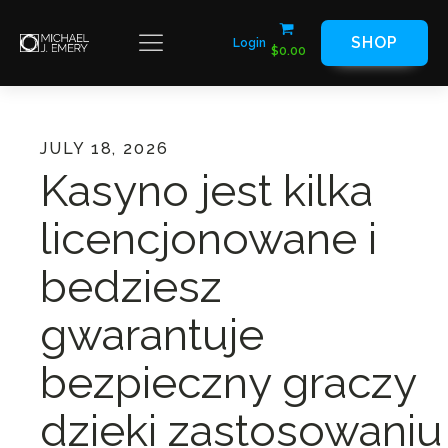
SHOP
Login
$
0.00
JULY 18, 2026
Kasyno jest kilka
licencjonowane i
bedziesz
gwarantuje
bezpieczny graczy
dzieki zastosowaniu