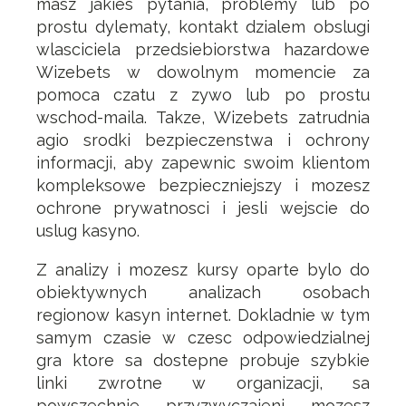
masz jakies pytania, problemy lub po
prostu dylematy, kontakt dzialem obslugi
wlasciciela przedsiebiorstwa hazardowe
Wizebets w dowolnym momencie za
pomoca czatu z zywo lub po prostu
wschod-maila. Takze, Wizebets zatrudnia
agio srodki bezpieczenstwa i ochrony
informacji, aby zapewnic swoim klientom
kompleksowe bezpieczniejszy i mozesz
ochrone prywatnosci i jesli wejscie do
uslug kasyno.
Z analizy i mozesz kursy oparte bylo do
obiektywnych analizach osobach
regionow kasyn internet. Dokladnie w tym
samym czasie w czesc odpowiedzialnej
gra ktore sa dostepne probuje szybkie
linki zwrotne w organizacji, sa
powszechnie przyzwyczajeni mozesz