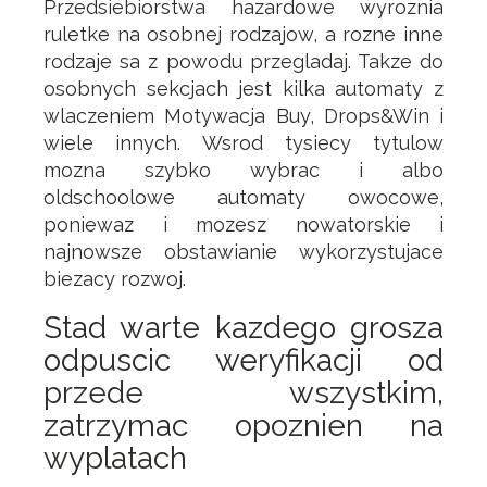
Przedsiebiorstwa hazardowe wyroznia
ruletke na osobnej rodzajow, a rozne inne
rodzaje sa z powodu przegladaj. Takze do
osobnych sekcjach jest kilka automaty z
wlaczeniem Motywacja Buy, Drops&Win i
wiele innych. Wsrod tysiecy tytulow
mozna szybko wybrac i albo
oldschoolowe automaty owocowe,
poniewaz i mozesz nowatorskie i
najnowsze obstawianie wykorzystujace
biezacy rozwoj.
Stad warte kazdego grosza
odpuscic weryfikacji od
przede wszystkim,
zatrzymac opoznien na
wyplatach