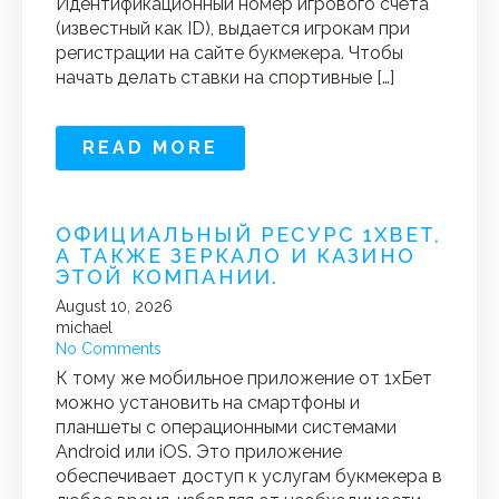
Идентификационный номер игрового счёта
(известный как ID), выдается игрокам при
регистрации на сайте букмекера. Чтобы
начать делать ставки на спортивные […]
READ MORE
ОФИЦИАЛЬНЫЙ РЕСУРС 1XBET,
А ТАКЖЕ ЗЕРКАЛО И КАЗИНО
ЭТОЙ КОМПАНИИ.
August 10, 2026
michael
No Comments
К тому же мобильное приложение от 1хБет
можно установить на смартфоны и
планшеты с операционными системами
Android или iOS. Это приложение
обеспечивает доступ к услугам букмекера в