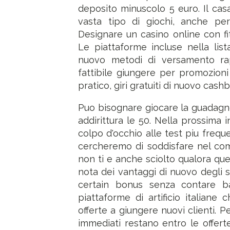
deposito minuscolo 5 euro. Il cas
vasta tipo di giochi, anche per
Designare un casino online con fi
Le piattaforme incluse nella lista
nuovo metodi di versamento rapi
fattibile giungere per promozioni
pratico, giri gratuiti di nuovo cash
Puo bisognare giocare la guadagn
addirittura le 50. Nella prossima
colpo d'occhio alle test piu freque
cercheremo di soddisfare nel com
non ti e anche sciolto qualora qu
nota dei vantaggi di nuovo degli 
certain bonus senza contare ba
piattaforme di artificio italian
offerte a giungere nuovi clienti. 
immediati restano entro le offert