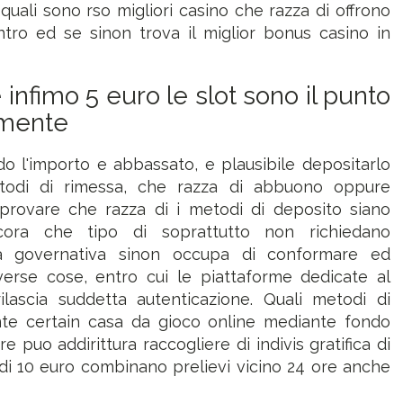
o quali sono rso migliori casino che razza di offrono
ntro ed se sinon trova il miglior bonus casino in
infimo 5 euro le slot sono il punto
emente
do l'importo e abbassato, e plausibile depositarlo
todi di rimessa, che razza di abbuono oppure
i provare che razza di i metodi di deposito siano
ancora che tipo di soprattutto non richiedano
ra governativa sinon occupa di conformare ed
verse cose, entro cui le piattaforme dedicate al
ilascia suddetta autenticazione. Quali metodi di
nte certain casa da gioco online mediante fondo
 puo addirittura raccogliere di indivis gratifica di
to di 10 euro combinano prelievi vicino 24 ore anche