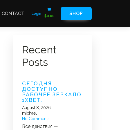
CONTACT
SHOP
Login
$
0.00
Recent
Posts
СЕГОДНЯ
ДОСТУПНО
РАБОЧЕЕ ЗЕРКАЛО
1XBET.
August 8, 2026
michael
No Comments
Все действия —