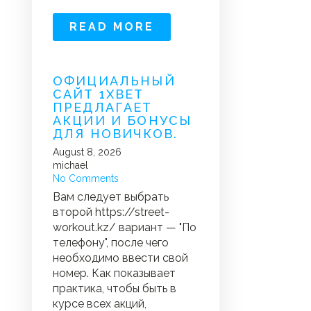
READ MORE
ОФИЦИАЛЬНЫЙ
САЙТ 1XBET
ПРЕДЛАГАЕТ
АКЦИИ И БОНУСЫ
ДЛЯ НОВИЧКОВ.
August 8, 2026
michael
No Comments
Вам следует выбрать
второй https://street-
workout.kz/ вариант — "По
телефону", после чего
необходимо ввести свой
номер. Как показывает
практика, чтобы быть в
курсе всех акций,