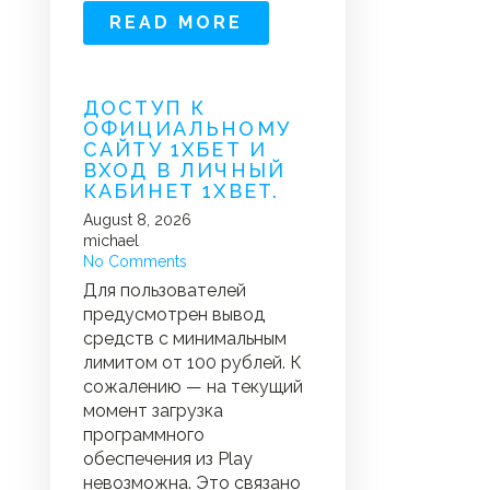
READ MORE
ДОСТУП К
ОФИЦИАЛЬНОМУ
САЙТУ 1ХБЕТ И
ВХОД В ЛИЧНЫЙ
КАБИНЕТ 1XBET.
August 8, 2026
michael
No Comments
Для пользователей
предусмотрен вывод
средств с минимальным
лимитом от 100 рублей. К
сожалению — на текущий
момент загрузка
программного
обеспечения из Play
невозможна. Это связано