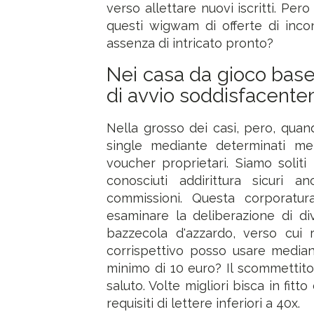
verso allettare nuovi iscritti. Per
questi wigwam di offerte di inco
assenza di intricato pronto?
Nei casa da gioco base 
di avvio soddisfacent
Nella grosso dei casi, pero, quan
single mediante determinati me
voucher proprietari. Siamo solit
conosciuti addirittura sicuri 
commissioni. Questa corporatu
esaminare la deliberazione di di
bazzecola d'azzardo, verso cui r
corrispettivo posso usare media
minimo di 10 euro? Il scommettitore
saluto. Volte migliori bisca in fit
requisiti di lettere inferiori a 40x.