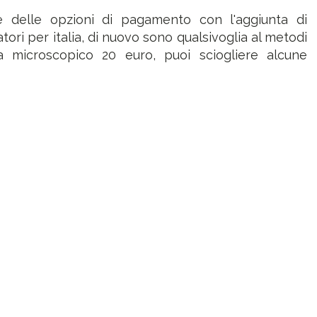
 delle opzioni di pagamento con l'aggiunta di
tori per italia, di nuovo sono qualsivoglia al metodi
a microscopico 20 euro, puoi sciogliere alcune