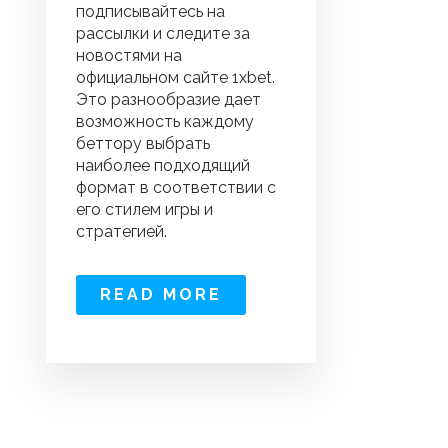
подписывайтесь на
рассылки и следите за
новостями на
официальном сайте 1xbet.
Это разнообразие дает
возможность каждому
беттору выбрать
наиболее подходящий
формат в соответствии с
его стилем игры и
стратегией.
READ MORE