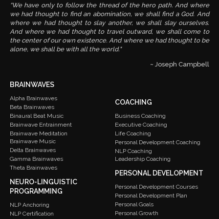
“We have only to follow the thread of the hero path. And where
we had thought to find an abomination, we shall find a God. And
where we had thought to slay another, we shall slay ourselves.
And where we had thought to travel outward, we shall come to
the center of our own existence. And where we had thought to be
alone, we shall be with all the world."
~ Joseph Campbell
BRAINWAVES
Alpha Brainwaves
COACHING
Beta Brainwaves
Binaural Beat Music
Business Coaching
Brainwave Entrainment
Executive Coaching
Brainwave Meditation
Life Coaching
Brainwave Music
Personal Development Coaching
Delta Brainwaves
NLP Coaching
Gamma Brainwaves
Leadership Coaching
Theta Brainwaves
PERSONAL DEVELOPMENT
NEURO-LINGUISTIC
Personal Development Courses
PROGRAMMING
Personal Development Plan
Personal Goals
NLP Anchoring
Personal Growth
NLP Certification