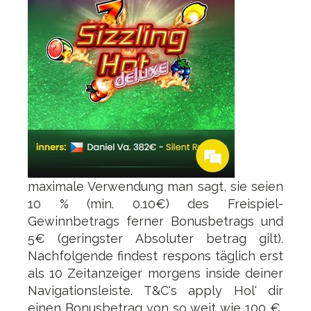
maximale Verwendung man sagt, sie seien
10 % (min. 0.10€) des Freispiel-
Gewinnbetrags ferner Bonusbetrags und
5€ (geringster Absoluter betrag gilt).
Nachfolgende findest respons täglich erst
als 10 Zeitanzeiger morgens inside deiner
Navigationsleiste. T&C's apply Hol‘ dir
einen Bonusbetrag von so weit wie 100 €,