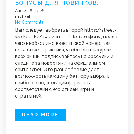
БОНУСЫ ДЛЯ НОВИЧКОВ.
August 8, 2026
michael
No Comments
Вам следует выбрать второй https://street-
workout.kz/ вариант — "По телефону", после
чего необходимо ввести свой номер. Как
показывает практика, чтобы быть в курсе
всех акций, подписывайтесь на рассылки и
следите за новостями на официальном
сайте 1xbet. Это разнообразие дает
возможность каждому беттору выбрать
наиболее подходящий формат в
соответствии с его стилем игры и
стратегией.
READ MORE