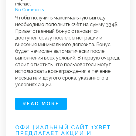
michael
No Comments
Чтобы получить максимальную выгоду,
необходимо пополнить счёт на сумму 334$.
Приветственный бонус становится
доступен сразу после регистрации и
внесения минимального депозита. Бонус
будет начислен автоматически после
выполнения всех условий. В первую очередь
стоит отметить, что пользователи могут
использовать вознаграждения в течение
месяца или другого срока, указанного в
условиях акции.
READ MORE
ОФИЦИАЛЬНЫЙ САЙТ 1XBET
ПРЕДЛАГАЕТ АКЦИИ И