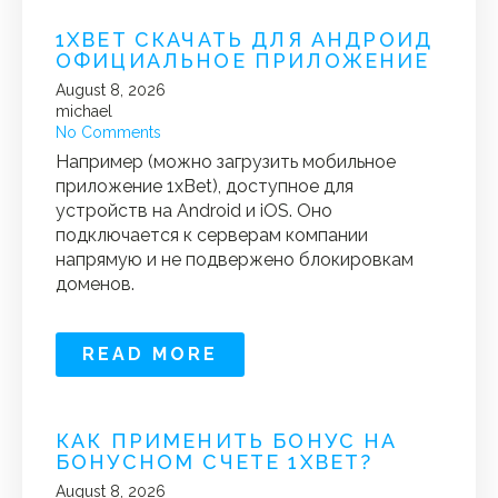
1XBET СКАЧАТЬ ДЛЯ АНДРОИД
ОФИЦИАЛЬНОЕ ПРИЛОЖЕНИЕ
August 8, 2026
michael
No Comments
Например (можно загрузить мобильное
приложение 1xBet), доступное для
устройств на Android и iOS. Оно
подключается к серверам компании
напрямую и не подвержено блокировкам
доменов.
READ MORE
КАК ПРИМЕНИТЬ БОНУС НА
БОНУСНОМ СЧЕТЕ 1XBET?
August 8, 2026