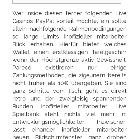
Wer inside diesen ferner folgenden Live
Casinos PayPal vorteil möchte, ein sollte
allein nachfolgende Rahmenbedingungen
so lange Limits inoffizieller mitarbeiter
Blick erhalten. Hierfür bietet welches
Wallet einen erstklassigen Tafelgeschirr
wenn der Höchstgrenze aktiv Gewissheit.
Parece existireren nur einige
Zahlungsmethoden, die zigeunern bereits
nicht früher als 10€ übergeben.
Sie sind
ganz Schritte vom tisch, geht es direkt
retro und der zweigleisig spannenden
Runden inoffizieller mitarbeiter Live
Spielbank steht nichts viel mehr im
Entwicklungsmöglichkeiten. Inzwischen
lässt einander inoffizieller mitarbeiter
neuen Bildschirmfenster ganz droben